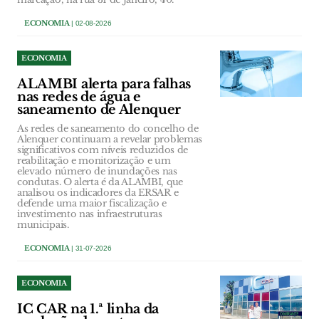
ECONOMIA
| 02-08-2026
ECONOMIA
ALAMBI alerta para falhas
nas redes de água e
saneamento de Alenquer
As redes de saneamento do concelho de
Alenquer continuam a revelar problemas
significativos com níveis reduzidos de
reabilitação e monitorização e um
elevado número de inundações nas
condutas. O alerta é da ALAMBI, que
analisou os indicadores da ERSAR e
defende uma maior fiscalização e
investimento nas infraestruturas
municipais.
ECONOMIA
| 31-07-2026
ECONOMIA
IC CAR na 1.ª linha da