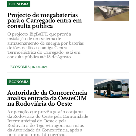
ECONOMIA
Projecto de megabaterias
para o Carregado entra em
consulta pública
O projecto BigBATT, que prevê a
instalação de um sistema de
armazenamento de energia por baterias
de iões de lítio na antiga Central
Termoeléctrica do Carregado, está em
consulta pública até 18 de Agosto.
ECONOMIA
| 07-08-2026
ECONOMIA
Autoridade da Concorrência
analisa entrada da OesteCIM
na Rodoviária do Oeste
A operação que prevê a gestão conjunta
da Rodoviária do Oeste pela Comunidade
Intermunicipal do Oeste e pela
Rodoviária do Tejo está agora nas mãos
da Autoridade da Concorrência, após a
notificação formal do negócio.