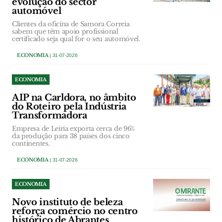
evolução do sector
automóvel
Clientes da oficina de Samora Correia
sabem que têm apoio profissional
certificado seja qual for o seu automóvel.
ECONOMIA
| 31-07-2026
ECONOMIA
AIP na Carldora, no âmbito
do Roteiro pela Indústria
Transformadora
Empresa de Leiria exporta cerca de 96%
da produção para 38 países dos cinco
continentes.
ECONOMIA
| 31-07-2026
ECONOMIA
Novo instituto de beleza
reforça comércio no centro
histórico de Abrantes