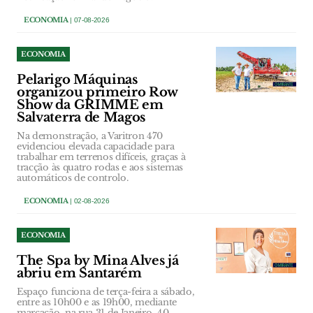
ECONOMIA
| 07-08-2026
ECONOMIA
Pelarigo Máquinas
organizou primeiro Row
Show da GRIMME em
Salvaterra de Magos
Na demonstração, a Varitron 470
evidenciou elevada capacidade para
trabalhar em terrenos difíceis, graças à
tracção às quatro rodas e aos sistemas
automáticos de controlo.
ECONOMIA
| 02-08-2026
ECONOMIA
The Spa by Mina Alves já
abriu em Santarém
Espaço funciona de terça-feira a sábado,
entre as 10h00 e as 19h00, mediante
marcação, na rua 31 de Janeiro, 40.