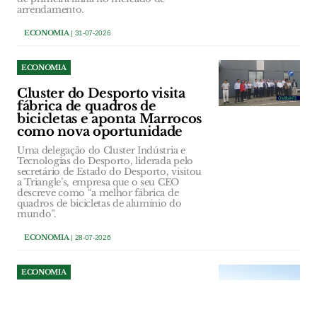
arrendamento.
ECONOMIA
| 31-07-2026
ECONOMIA
Cluster do Desporto visita
fábrica de quadros de
bicicletas e aponta Marrocos
como nova oportunidade
Uma delegação do Cluster Indústria e
Tecnologias do Desporto, liderada pelo
secretário de Estado do Desporto, visitou
a Triangle’s, empresa que o seu CEO
descreve como “a melhor fábrica de
quadros de bicicletas de alumínio do
mundo”.
ECONOMIA
| 28-07-2026
ECONOMIA
AgroGlobal regressa ao
CNEMA e à Quinta da