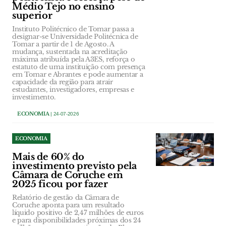
Médio Tejo no ensino
superior
Instituto Politécnico de Tomar passa a
designar-se Universidade Politécnica de
Tomar a partir de 1 de Agosto. A
mudança, sustentada na acreditação
máxima atribuída pela A3ES, reforça o
estatuto de uma instituição com presença
em Tomar e Abrantes e pode aumentar a
capacidade da região para atrair
estudantes, investigadores, empresas e
investimento.
ECONOMIA
| 24-07-2026
ECONOMIA
Mais de 60% do
investimento previsto pela
Câmara de Coruche em
2025 ficou por fazer
Relatório de gestão da Câmara de
Coruche aponta para um resultado
líquido positivo de 2,47 milhões de euros
e para disponibilidades próximas dos 24