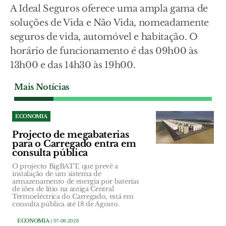
A Ideal Seguros oferece uma ampla gama de
soluções de Vida e Não Vida, nomeadamente
seguros de vida, automóvel e habitação. O
horário de funcionamento é das 09h00 às
13h00 e das 14h30 às 19h00.
Mais Notícias
ECONOMIA
Projecto de megabaterias
para o Carregado entra em
consulta pública
O projecto BigBATT, que prevê a
instalação de um sistema de
armazenamento de energia por baterias
de iões de lítio na antiga Central
Termoeléctrica do Carregado, está em
consulta pública até 18 de Agosto.
ECONOMIA
| 07-08-2026