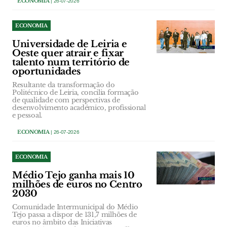
ECONOMIA
| 26-07-2026
ECONOMIA
Universidade de Leiria e
Oeste quer atrair e fixar
talento num território de
oportunidades
Resultante da transformação do
Politécnico de Leiria, concilia formação
de qualidade com perspectivas de
desenvolvimento académico, profissional
e pessoal.
ECONOMIA
| 26-07-2026
ECONOMIA
Médio Tejo ganha mais 10
milhões de euros no Centro
2030
Comunidade Intermunicipal do Médio
Tejo passa a dispor de 131,7 milhões de
euros no âmbito das Iniciativas