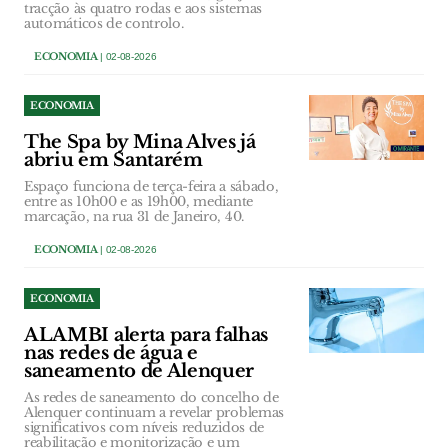
tracção às quatro rodas e aos sistemas
automáticos de controlo.
ECONOMIA
| 02-08-2026
ECONOMIA
The Spa by Mina Alves já
abriu em Santarém
Espaço funciona de terça-feira a sábado,
entre as 10h00 e as 19h00, mediante
marcação, na rua 31 de Janeiro, 40.
ECONOMIA
| 02-08-2026
ECONOMIA
ALAMBI alerta para falhas
nas redes de água e
saneamento de Alenquer
As redes de saneamento do concelho de
Alenquer continuam a revelar problemas
significativos com níveis reduzidos de
reabilitação e monitorização e um