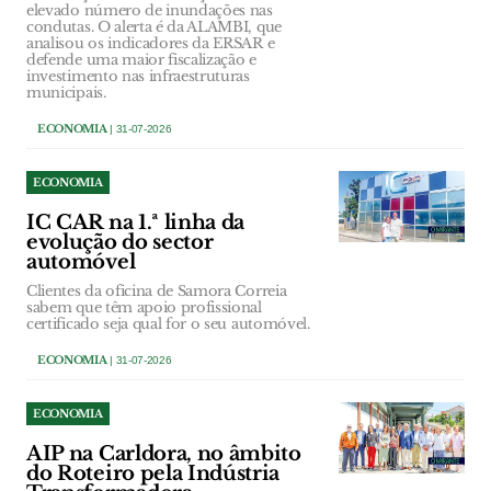
elevado número de inundações nas
condutas. O alerta é da ALAMBI, que
analisou os indicadores da ERSAR e
defende uma maior fiscalização e
investimento nas infraestruturas
municipais.
ECONOMIA
| 31-07-2026
ECONOMIA
IC CAR na 1.ª linha da
evolução do sector
automóvel
Clientes da oficina de Samora Correia
sabem que têm apoio profissional
certificado seja qual for o seu automóvel.
ECONOMIA
| 31-07-2026
ECONOMIA
AIP na Carldora, no âmbito
do Roteiro pela Indústria