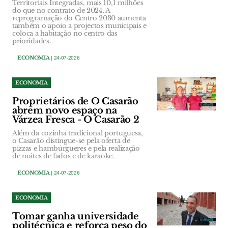
Territoriais Integradas, mais 10,1 milhões
do que no contrato de 2024. A
reprogramação do Centro 2030 aumenta
também o apoio a projectos municipais e
coloca a habitação no centro das
prioridades.
ECONOMIA
| 24-07-2026
ECONOMIA
Proprietários de O Casarão
abrem novo espaço na
Várzea Fresca - O Casarão 2
Além da cozinha tradicional portuguesa,
o Casarão distingue-se pela oferta de
pizzas e hambúrgueres e pela realização
de noites de fados e de karaoke.
ECONOMIA
| 24-07-2026
ECONOMIA
Tomar ganha universidade
politécnica e reforça peso do