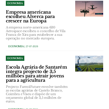
ECONOMIA
Empresa americana
escolheu Alverca para
crescer na Europa
A empresa norte-americana 630
Aerospace escolheu o concelho de Vila
Franca de Xira para estabelecer a sua
operação no mercado europeu.
ECONOMIA
| 27-07-2026
ECONOMIA
Escola Agrária de Santarém
integra projecto de 3,5
milhões para atrair jovens
para a agricultura
Projecto Farm4Future envolve também
as escolas agrárias de Castelo Branco,
Coimbra e Viseu e dispõe de um
orçamento global de 3,5 milhões de
euros.