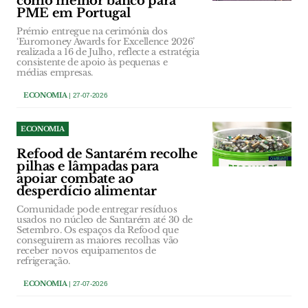
como melhor banco para
PME em Portugal
Prémio entregue na cerimónia dos
‘Euromoney Awards for Excellence 2026’
realizada a 16 de Julho, reflecte a estratégia
consistente de apoio às pequenas e
médias empresas.
ECONOMIA
| 27-07-2026
ECONOMIA
Refood de Santarém recolhe
pilhas e lâmpadas para
apoiar combate ao
desperdício alimentar
Comunidade pode entregar resíduos
usados no núcleo de Santarém até 30 de
Setembro. Os espaços da Refood que
conseguirem as maiores recolhas vão
receber novos equipamentos de
refrigeração.
ECONOMIA
| 27-07-2026