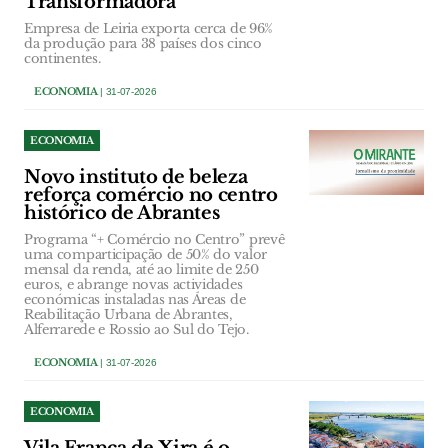
Transformadora
Empresa de Leiria exporta cerca de 96%
da produção para 38 países dos cinco
continentes.
ECONOMIA
| 31-07-2026
ECONOMIA
Novo instituto de beleza
reforça comércio no centro
histórico de Abrantes
Programa “+ Comércio no Centro” prevê
uma comparticipação de 50% do valor
mensal da renda, até ao limite de 250
euros, e abrange novas actividades
económicas instaladas nas Áreas de
Reabilitação Urbana de Abrantes,
Alferrarede e Rossio ao Sul do Tejo.
ECONOMIA
| 31-07-2026
ECONOMIA