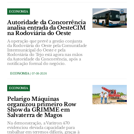
ECONOMIA
Autoridade da Concorrência
analisa entrada da OesteCIM
na Rodoviária do Oeste
A operação que prevê a gestão conjunta
da Rodoviária do Oeste pela Comunidade
Intermunicipal do Oeste e pela
Rodoviária do Tejo está agora nas mãos
da Autoridade da Concorrência, após a
notificação formal do negócio.
ECONOMIA
| 07-08-2026
ECONOMIA
Pelarigo Máquinas
organizou primeiro Row
Show da GRIMME em
Salvaterra de Magos
Na demonstração, a Varitron 470
evidenciou elevada capacidade para
trabalhar em terrenos difíceis, graças à