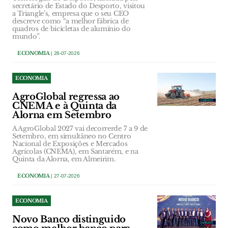
secretário de Estado do Desporto, visitou
a Triangle’s, empresa que o seu CEO
descreve como “a melhor fábrica de
quadros de bicicletas de alumínio do
mundo”.
ECONOMIA
| 28-07-2026
ECONOMIA
AgroGlobal regressa ao
CNEMA e à Quinta da
Alorna em Setembro
A AgroGlobal 2027 vai decorrerde 7 a 9 de
Setembro, em simultâneo no Centro
Nacional de Exposições e Mercados
Agrícolas (CNEMA), em Santarém, e na
Quinta da Alorna, em Almeirim.
ECONOMIA
| 27-07-2026
ECONOMIA
Novo Banco distinguido