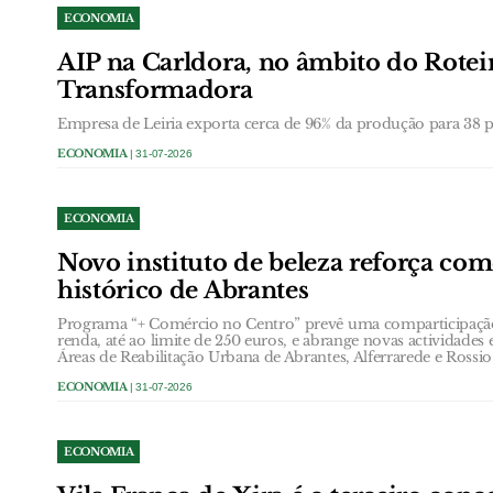
ECONOMIA
AIP na Carldora, no âmbito do Roteir
Transformadora
Empresa de Leiria exporta cerca de 96% da produção para 38 pa
ECONOMIA
| 31-07-2026
ECONOMIA
Novo instituto de beleza reforça com
histórico de Abrantes
Programa “+ Comércio no Centro” prevê uma comparticipação
renda, até ao limite de 250 euros, e abrange novas actividades
Áreas de Reabilitação Urbana de Abrantes, Alferrarede e Rossio
ECONOMIA
| 31-07-2026
ECONOMIA