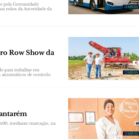
ste pela Comunidade
 nas mãos da Autoridade da
iro Row Show da
de para trabalhar em
as automáticos de controlo.
Santarém
19h00, mediante marcação, na