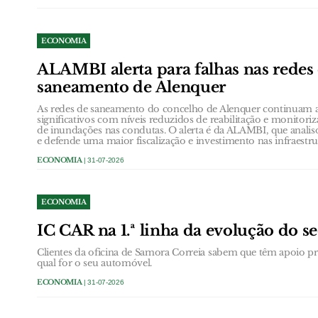
ECONOMIA
ALAMBI alerta para falhas nas redes
saneamento de Alenquer
As redes de saneamento do concelho de Alenquer continuam a
significativos com níveis reduzidos de reabilitação e monito
de inundações nas condutas. O alerta é da ALAMBI, que anali
e defende uma maior fiscalização e investimento nas infraestru
ECONOMIA
| 31-07-2026
ECONOMIA
IC CAR na 1.ª linha da evolução do s
Clientes da oficina de Samora Correia sabem que têm apoio prof
qual for o seu automóvel.
ECONOMIA
| 31-07-2026