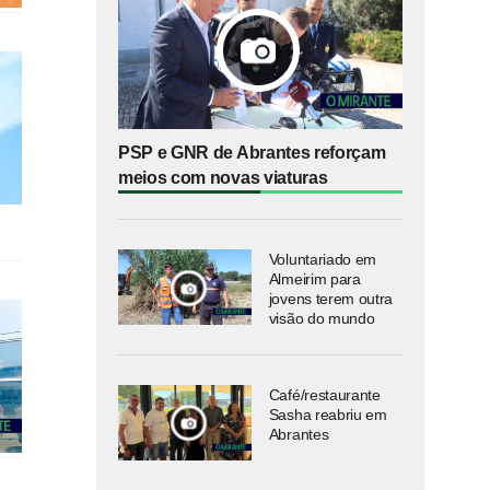
PSP e GNR de Abrantes reforçam
meios com novas viaturas
Voluntariado em
Almeirim para
jovens terem outra
visão do mundo
Café/restaurante
Sasha reabriu em
Abrantes