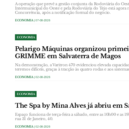
A operação que prevê a gestão conjunta da Rodoviária do Oe
Intermunicipal do Oeste e pela Rodoviária do Tejo está agora
Concorrência, após a notificação formal do negócio.
ECONOMIA
| 07-08-2026
ECONOMIA
Pelarigo Máquinas organizou prime
GRIMME em Salvaterra de Magos
Na demonstração, a Varitron 470 evidenciou elevada capacida
terrenos difíceis, graças à tracção às quatro rodas e aos sistem
ECONOMIA
| 02-08-2026
ECONOMIA
The Spa by Mina Alves já abriu em 
Espaço funciona de terça-feira a sábado, entre as 10h00 e as 
rua 31 de Janeiro, 40.
ECONOMIA
| 02-08-2026