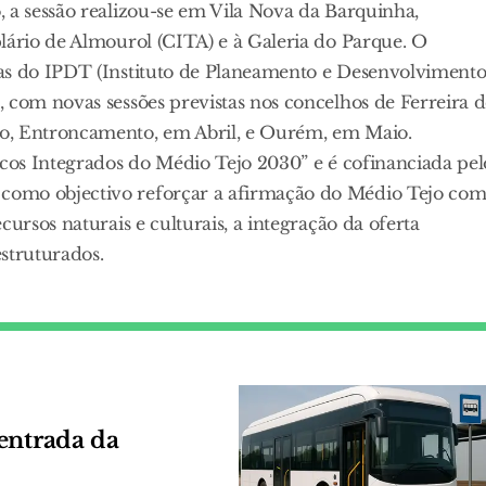
 a sessão realizou-se em Vila Nova da Barquinha,
lário de Almourol (CITA) e à Galeria do Parque. O
tas do IPDT (Instituto de Planeamento e Desenvolviment
 com novas sessões previstas nos concelhos de Ferreira 
ço, Entroncamento, em Abril, e Ourém, em Maio.
icos Integrados do Médio Tejo 2030” e é cofinanciada pel
como objectivo reforçar a afirmação do Médio Tejo co
ursos naturais e culturais, a integração da oferta
estruturados.
entrada da