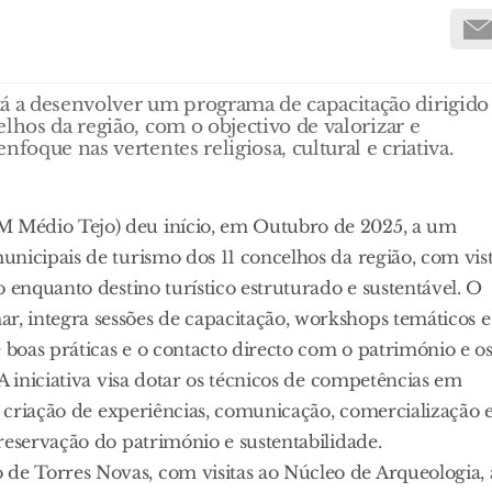
 a desenvolver um programa de capacitação dirigido
lhos da região, com o objectivo de valorizar e
foque nas vertentes religiosa, cultural e criativa.
 Médio Tejo) deu início, em Outubro de 2025, a um
nicipais de turismo dos 11 concelhos da região, com vis
 enquanto destino turístico estruturado e sustentável. O
, integra sessões de capacitação, workshops temáticos e
 boas práticas e o contacto directo com o património e o
A iniciativa visa dotar os técnicos de competências em
, criação de experiências, comunicação, comercialização 
reservação do património e sustentabilidade.
e Torres Novas, com visitas ao Núcleo de Arqueologia, 