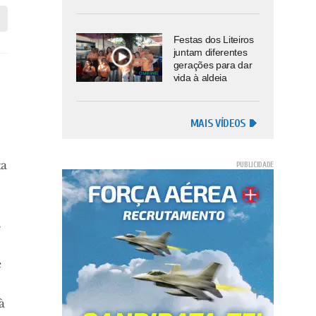
Festas dos Liteiros
juntam diferentes
gerações para dar
vida à aldeia
MAIS VÍDEOS
ta
s
e
à