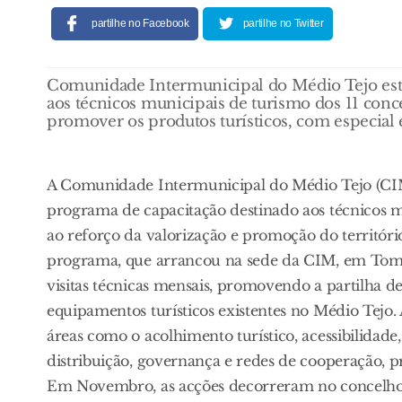
partilhe no Facebook
partilhe no Twitter
Comunidade Intermunicipal do Médio Tejo está
aos técnicos municipais de turismo dos 11 conce
promover os produtos turísticos, com especial en
A Comunidade Intermunicipal do Médio Tejo (CIM
programa de capacitação destinado aos técnicos mu
ao reforço da valorização e promoção do território
programa, que arrancou na sede da CIM, em Tomar
visitas técnicas mensais, promovendo a partilha de
equipamentos turísticos existentes no Médio Tejo. 
áreas como o acolhimento turístico, acessibilidade
distribuição, governança e redes de cooperação, p
Em Novembro, as acções decorreram no concelho d