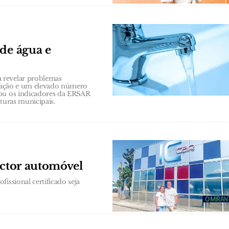
 de água e
 revelar problemas
rização e um elevado número
sou os indicadores da ERSAR
turas municipais.
ector automóvel
issional certificado seja