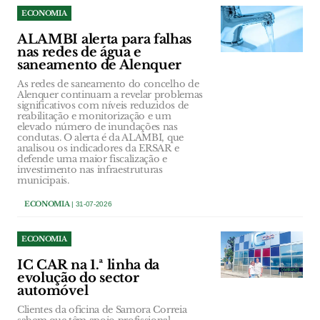
ECONOMIA
ALAMBI alerta para falhas
nas redes de água e
saneamento de Alenquer
As redes de saneamento do concelho de
Alenquer continuam a revelar problemas
significativos com níveis reduzidos de
reabilitação e monitorização e um
elevado número de inundações nas
condutas. O alerta é da ALAMBI, que
analisou os indicadores da ERSAR e
defende uma maior fiscalização e
investimento nas infraestruturas
municipais.
ECONOMIA
| 31-07-2026
ECONOMIA
IC CAR na 1.ª linha da
evolução do sector
automóvel
Clientes da oficina de Samora Correia