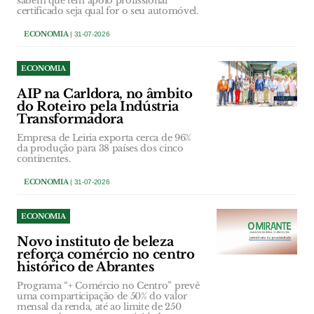
sabem que têm apoio profissional
certificado seja qual for o seu automóvel.
ECONOMIA
| 31-07-2026
ECONOMIA
AIP na Carldora, no âmbito
do Roteiro pela Indústria
Transformadora
Empresa de Leiria exporta cerca de 96%
da produção para 38 países dos cinco
continentes.
ECONOMIA
| 31-07-2026
ECONOMIA
Novo instituto de beleza
reforça comércio no centro
histórico de Abrantes
Programa “+ Comércio no Centro” prevê
uma comparticipação de 50% do valor
mensal da renda, até ao limite de 250