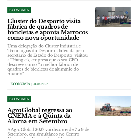
ECONOMIA
Cluster do Desporto visita
fábrica de quadros de
bicicletas e aponta Marrocos
como nova oportunidade
Uma delegação do Cluster Indústria e
Tecnologias do Desporto, liderada pelo
secretário de Estado do Desporto, visitou
a Triangle’s, empresa que o seu CEO
descreve como “a melhor fábrica de
quadros de bicicletas de alumínio do
mundo”.
ECONOMIA
| 28-07-2026
ECONOMIA
AgroGlobal regressa ao
CNEMA e à Quinta da
Alorna em Setembro
A AgroGlobal 2027 vai decorrerde 7 a 9 de
Setembro, em simultâneo no Centro