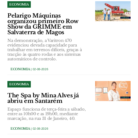
ECONOMIA
Pelarigo Máquinas
organizou primeiro Row
Show da GRIMME em
Salvaterra de Magos
Na demonstração, a Varitron 470
evidenciou elevada capacidade para
trabalhar em terrenos difíceis, graças à
tracção às quatro rodas e aos sistemas
automáticos de controlo.
ECONOMIA
| 02-08-2026
ECONOMIA
The Spa by Mina Alves já
abriu em Santarém
Espaço funciona de terça-feira a sábado,
entre as 10h00 e as 19h00, mediante
marcação, na rua 31 de Janeiro, 40.
ECONOMIA
| 02-08-2026