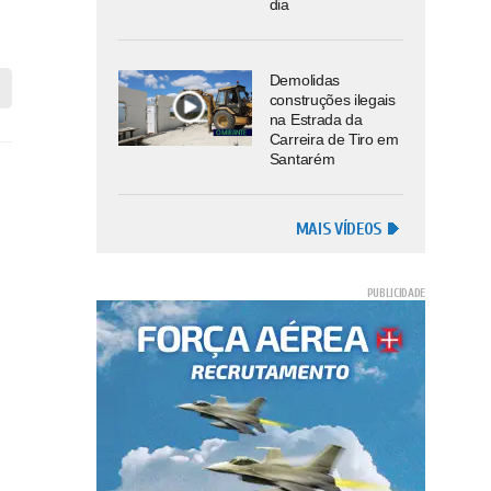
dia
Demolidas
construções ilegais
na Estrada da
Carreira de Tiro em
Santarém
MAIS VÍDEOS