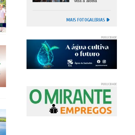
vida à aldeia
MAIS FOTOGALERIAS