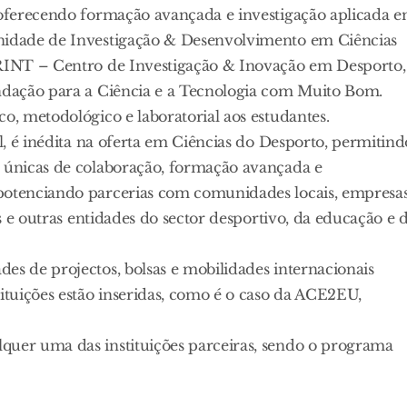
, oferecendo formação avançada e investigação aplicada 
Unidade de Investigação & Desenvolvimento em Ciências
SPRINT – Centro de Investigação & Inovação em Desporto,
undação para a Ciência e a Tecnologia com Muito Bom.
o, metodológico e laboratorial aos estudantes.
ul, é inédita na oferta em Ciências do Desporto, permitind
s únicas de colaboração, formação avançada e
 potenciando parcerias com comunidades locais, empresas
es e outras entidades do sector desportivo, da educação e 
es de projectos, bolsas e mobilidades internacionais
tituições estão inseridas, como é o caso da ACE2EU,
quer uma das instituições parceiras, sendo o programa