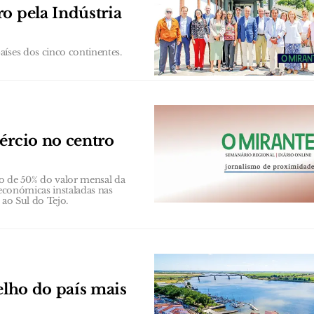
o pela Indústria
íses dos cinco continentes.
ércio no centro
 de 50% do valor mensal da
 económicas instaladas nas
 ao Sul do Tejo.
elho do país mais