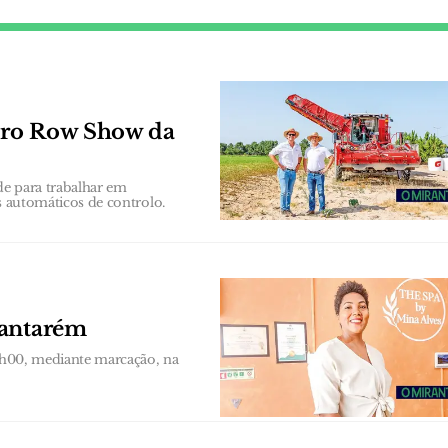
iro Row Show da
de para trabalhar em
as automáticos de controlo.
Santarém
19h00, mediante marcação, na