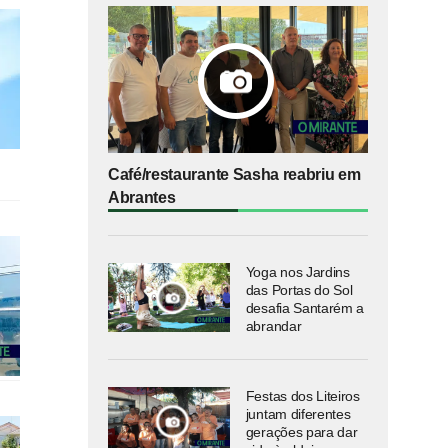
Café/restaurante Sasha reabriu em
Abrantes
Yoga nos Jardins
das Portas do Sol
desafia Santarém a
abrandar
Festas dos Liteiros
juntam diferentes
gerações para dar