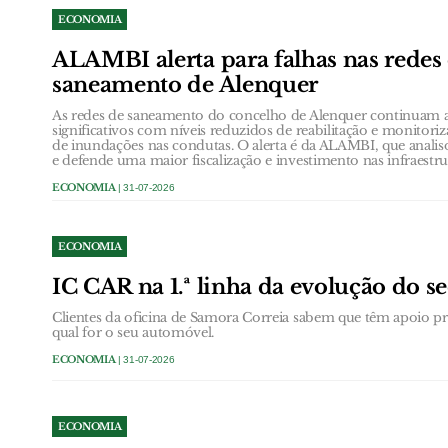
ECONOMIA
ALAMBI alerta para falhas nas redes
saneamento de Alenquer
As redes de saneamento do concelho de Alenquer continuam a
significativos com níveis reduzidos de reabilitação e monito
de inundações nas condutas. O alerta é da ALAMBI, que anali
e defende uma maior fiscalização e investimento nas infraestru
ECONOMIA
| 31-07-2026
ECONOMIA
IC CAR na 1.ª linha da evolução do s
Clientes da oficina de Samora Correia sabem que têm apoio prof
qual for o seu automóvel.
ECONOMIA
| 31-07-2026
ECONOMIA