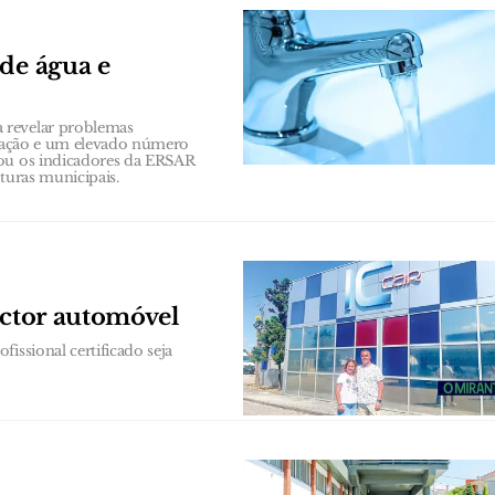
 de água e
 revelar problemas
rização e um elevado número
sou os indicadores da ERSAR
turas municipais.
ector automóvel
issional certificado seja