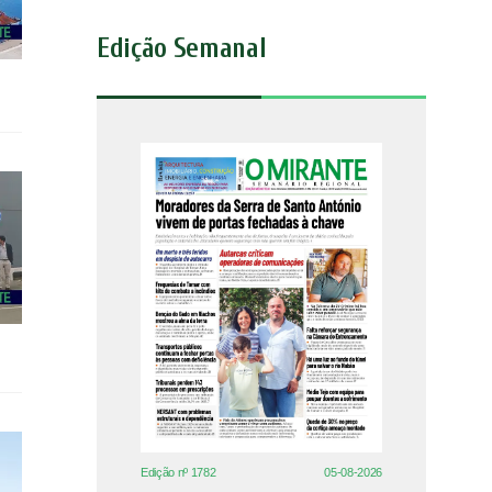
Edição Semanal
Edição nº 1782
05-08-2026