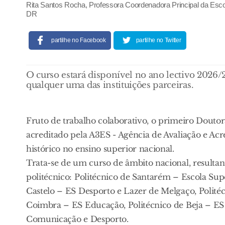
Rita Santos Rocha, Professora Coordenadora Principal da Escol
DR
partilhe no Facebook
partilhe no Twitter
O curso estará disponível no ano lectivo 2026/
qualquer uma das instituições parceiras.
Fruto de trabalho colaborativo, o primeiro Douto
acreditado pela A3ES - Agência de Avaliação e 
histórico no ensino superior nacional.
Trata-se de um curso de âmbito nacional, resultant
politécnico: Politécnico de Santarém – Escola Sup
Castelo – ES Desporto e Lazer de Melgaço, Polité
Coimbra – ES Educação, Politécnico de Beja – ES
Comunicação e Desporto.