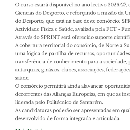
O curso estará disponível no ano lectivo 2026/27
Ciências do Desporto, e reforçando a missão da 
do Desporto, que está na base deste consórcio: 
Actividade Física e Saúde, avaliada pela FCT - F
Através do SPRINT será oferecido suporte científic
A cobertura territorial do consórcio, de Norte a S
uma lógica de partilha de recursos, oportunidade
transferência de conhecimento para a sociedade,
autarquias, ginásios, clubes, associações, federaçõ
saúde.
O consórcio permitirá ainda alavancar oportunidad
decorrentes das Alianças Europeias, em que as ins
liderada pelo Politécnico de Santarém.
As candidaturas poderão ser apresentadas em qual
desenvolvido de forma integrada e articulada.