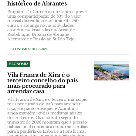
histórico de Abrantes
Programa “+ Comércio no Centro” prevê
uma comparticipação de 50% do valor
mensal da renda, até ao limite de 250
euros, e abrange novas actividades
económicas instaladas nas Áreas de
Reabilitação Urbana de Abrantes,
Alferrarede e Rossio ao Sul do Tejo.
ECONOMIA
| 31-07-2026
ECONOMIA
Vila Franca de Xira é o
terceiro concelho do país
mais procurado para
arrendar casa
Vila Franca de Xira é o terceiro município
mais procurado do país para arrendar
casa, enquanto Alenquer e Azambuja
ainda mantêm rendas medianas abaixo
dos mil euros. Os dados do segundo
trimestre de 2026 mostram que a pressão
habitacional continua a empurrar famílias
para a periferia de Lisboa e a transformar
vários concelhos ribatejanos em destinos