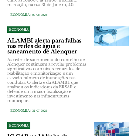
entre as 10h00 e as 19h00, mediante
marcação, na rua 31 de Janeiro, 40.
ECONOMIA
| 02-08-2026
ECONOMIA
ALAMBI alerta para falhas
nas redes de água e
saneamento de Alenquer
As redes de saneamento do concelho de
Alenquer continuam a revelar problemas
significativos com níveis reduzidos de
reabilitação e monitorização e um
elevado número de inundações nas
condutas. O alerta é da ALAMBI, que
analisou os indicadores da ERSAR e
defende uma maior fiscalização e
investimento nas infraestruturas
municipais.
ECONOMIA
| 31-07-2026
ECONOMIA