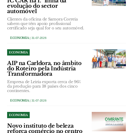
IC CAR na 1.ª linha da
evolução do sector
automóvel
Clientes da oficina de Samora Correia
sabem que têm apoio profissional
certificado seja qual for o seu automóvel.
ECONOMIA
| 31-07-2026
ECONOMIA
AIP na Carldora, no âmbito
do Roteiro pela Indústria
Transformadora
Empresa de Leiria exporta cerca de 96%
da produção para 38 países dos cinco
continentes.
ECONOMIA
| 31-07-2026
ECONOMIA
Novo instituto de beleza
reforça comércio no centro