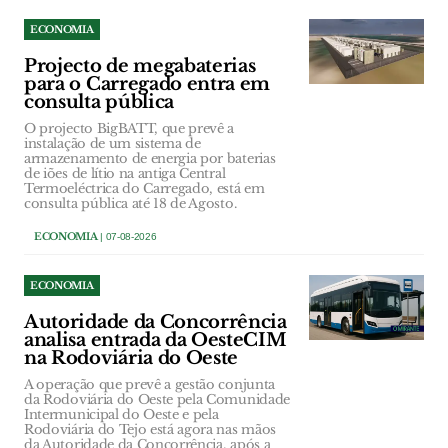
ECONOMIA
Projecto de megabaterias
para o Carregado entra em
consulta pública
O projecto BigBATT, que prevê a
instalação de um sistema de
armazenamento de energia por baterias
de iões de lítio na antiga Central
Termoeléctrica do Carregado, está em
consulta pública até 18 de Agosto.
ECONOMIA
| 07-08-2026
ECONOMIA
Autoridade da Concorrência
analisa entrada da OesteCIM
na Rodoviária do Oeste
A operação que prevê a gestão conjunta
da Rodoviária do Oeste pela Comunidade
Intermunicipal do Oeste e pela
Rodoviária do Tejo está agora nas mãos
da Autoridade da Concorrência, após a