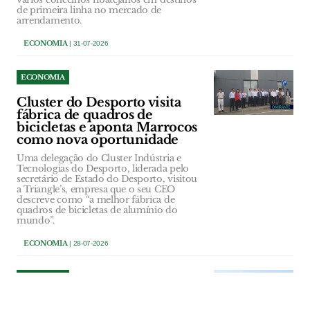
de primeira linha no mercado de
arrendamento.
ECONOMIA
| 31-07-2026
ECONOMIA
Cluster do Desporto visita
fábrica de quadros de
bicicletas e aponta Marrocos
como nova oportunidade
Uma delegação do Cluster Indústria e
Tecnologias do Desporto, liderada pelo
secretário de Estado do Desporto, visitou
a Triangle’s, empresa que o seu CEO
descreve como “a melhor fábrica de
quadros de bicicletas de alumínio do
mundo”.
ECONOMIA
| 28-07-2026
ECONOMIA
AgroGlobal regressa ao