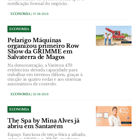
notificação formal do negócio.
ECONOMIA
| 07-08-2026
ECONOMIA
Pelarigo Máquinas
organizou primeiro Row
Show da GRIMME em
Salvaterra de Magos
Na demonstração, a Varitron 470
evidenciou elevada capacidade para
trabalhar em terrenos difíceis, graças à
tracção às quatro rodas e aos sistemas
automáticos de controlo.
ECONOMIA
| 02-08-2026
ECONOMIA
The Spa by Mina Alves já
abriu em Santarém
Espaço funciona de terça-feira a sábado,