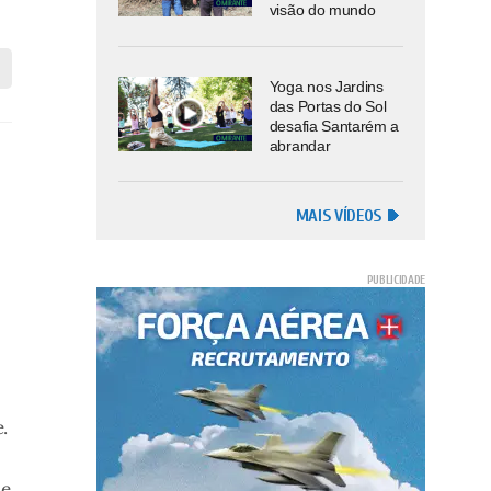
visão do mundo
Yoga nos Jardins
das Portas do Sol
desafia Santarém a
abrandar
MAIS VÍDEOS
.
de