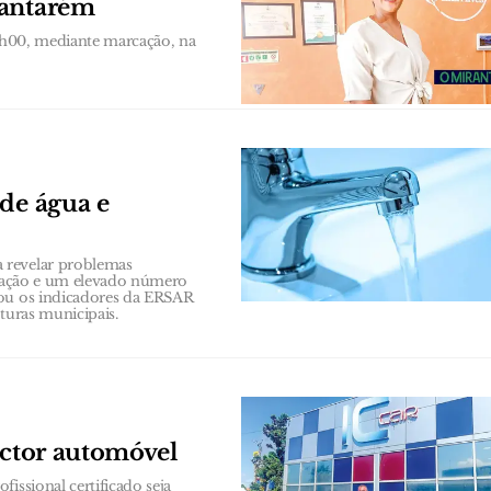
Santarém
19h00, mediante marcação, na
 de água e
 revelar problemas
rização e um elevado número
sou os indicadores da ERSAR
turas municipais.
ector automóvel
issional certificado seja