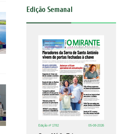
Edição Semanal
Edição nº 1782
05-08-2026