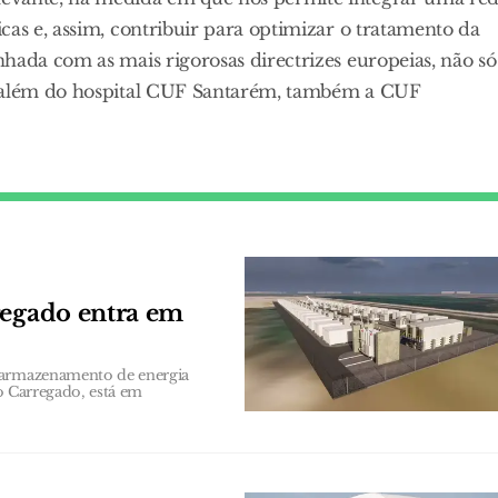
cas e, assim, contribuir para optimizar o tratamento da
hada com as mais rigorosas directrizes europeias, não só
a além do hospital CUF Santarém, também a CUF
regado entra em
e armazenamento de energia
do Carregado, está em