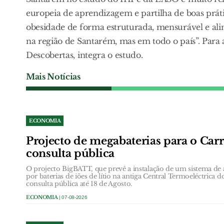
europeia de aprendizagem e partilha de boas práti
obesidade de forma estruturada, mensurável e alin
na região de Santarém, mas em todo o país”. Par
Descobertas, integra o estudo.
Mais Notícias
ECONOMIA
Projecto de megabaterias para o Car
consulta pública
O projecto BigBATT, que prevê a instalação de um sistema d
por baterias de iões de lítio na antiga Central Termoeléctrica 
consulta pública até 18 de Agosto.
ECONOMIA
| 07-08-2026