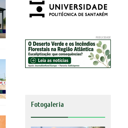
Fotogaleria