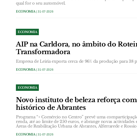
qual for o seu automóvel.
ECONOMIA
| 31-07-2026
ECONOMIA
AIP na Carldora, no âmbito do Roteir
Transformadora
Empresa de Leiria exporta cerca de 96% da produção para 38 pa
ECONOMIA
| 31-07-2026
ECONOMIA
Novo instituto de beleza reforça com
histórico de Abrantes
Programa “+ Comércio no Centro” prevê uma comparticipação
renda, até ao limite de 250 euros, e abrange novas actividades
Áreas de Reabilitação Urbana de Abrantes, Alferrarede e Rossio
ECONOMIA
| 31-07-2026