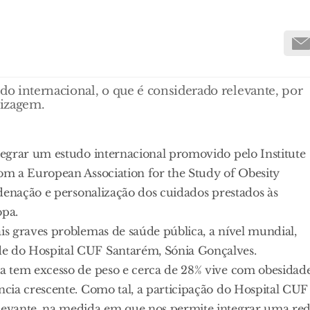
do internacional, o que é considerado relevante, por
dizagem.
egrar um estudo internacional promovido pelo Institute
m a European Association for the Study of Obesity
denação e personalização dos cuidados prestados às
opa.
s graves problemas de saúde pública, a nível mundial,
e do Hospital CUF Santarém, Sónia Gonçalves.
a tem excesso de peso e cerca de 28% vive com obesidade
cia crescente. Como tal, a participação do Hospital CUF
levante, na medida em que nos permite integrar uma re