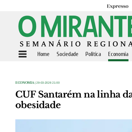
Expresso
Home
Sociedade
Política
Economia
ECONOMIA
| 29-03-2026 21:00
CUF Santarém na linha da
obesidade