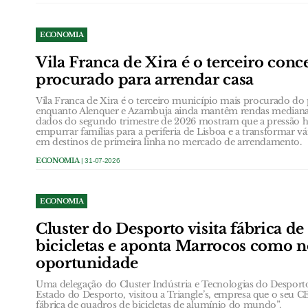
ECONOMIA
Vila Franca de Xira é o terceiro conc
procurado para arrendar casa
Vila Franca de Xira é o terceiro município mais procurado do p
enquanto Alenquer e Azambuja ainda mantêm rendas medianas
dados do segundo trimestre de 2026 mostram que a pressão ha
empurrar famílias para a periferia de Lisboa e a transformar v
em destinos de primeira linha no mercado de arrendamento.
ECONOMIA
| 31-07-2026
ECONOMIA
Cluster do Desporto visita fábrica d
bicicletas e aponta Marrocos como 
oportunidade
Uma delegação do Cluster Indústria e Tecnologias do Desporto,
Estado do Desporto, visitou a Triangle’s, empresa que o seu
fábrica de quadros de bicicletas de alumínio do mundo”.