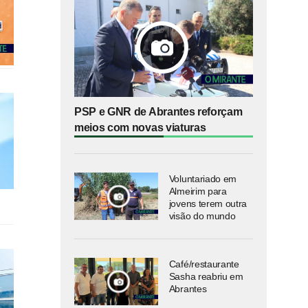
PSP e GNR de Abrantes reforçam
meios com novas viaturas
Voluntariado em
Almeirim para
jovens terem outra
visão do mundo
Café/restaurante
Sasha reabriu em
Abrantes