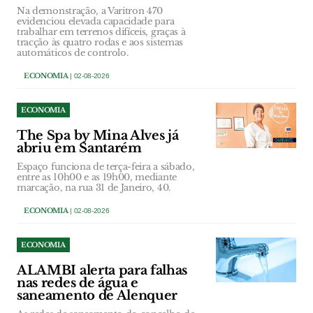
Na demonstração, a Varitron 470
evidenciou elevada capacidade para
trabalhar em terrenos difíceis, graças à
tracção às quatro rodas e aos sistemas
automáticos de controlo.
ECONOMIA
| 02-08-2026
ECONOMIA
The Spa by Mina Alves já
abriu em Santarém
Espaço funciona de terça-feira a sábado,
entre as 10h00 e as 19h00, mediante
marcação, na rua 31 de Janeiro, 40.
ECONOMIA
| 02-08-2026
ECONOMIA
ALAMBI alerta para falhas
nas redes de água e
saneamento de Alenquer