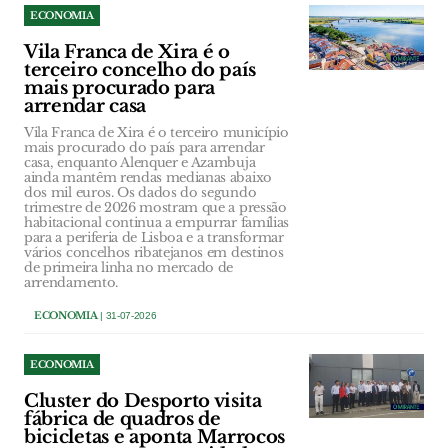
ECONOMIA
Vila Franca de Xira é o
terceiro concelho do país
mais procurado para
arrendar casa
Vila Franca de Xira é o terceiro município
mais procurado do país para arrendar
casa, enquanto Alenquer e Azambuja
ainda mantêm rendas medianas abaixo
dos mil euros. Os dados do segundo
trimestre de 2026 mostram que a pressão
habitacional continua a empurrar famílias
para a periferia de Lisboa e a transformar
vários concelhos ribatejanos em destinos
de primeira linha no mercado de
arrendamento.
ECONOMIA
| 31-07-2026
ECONOMIA
Cluster do Desporto visita
fábrica de quadros de
bicicletas e aponta Marrocos