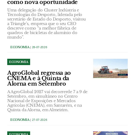
como nova oportunidade
Uma delegação do Cluster Indústria e
Tecnologias do Desporto, liderada pelo
secretário de Estado do Desporto, visitou
a Triangle’s, empresa que o seu CEO
descreve como “a melhor fábrica de
quadros de bicicletas de alumínio do
mundo”.
ECONOMIA
| 28-07-2026
ECONOMIA
AgroGlobal regressa ao
CNEMA e à Quinta da
Alorna em Setembro
A AgroGlobal 2027 vai decorrerde 7 a 9 de
Setembro, em simultâneo no Centro
Nacional de Exposições e Mercados
Agrícolas (CNEMA), em Santarém, e na
Quinta da Alorna, em Almeirim.
ECONOMIA
| 27-07-2026
ECONOMIA