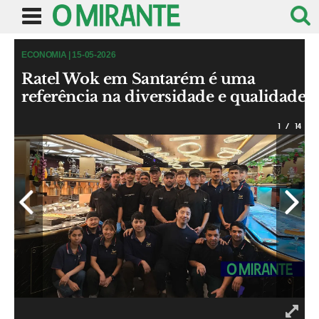
ECONOMIA | 15-05-2026
Ratel Wok em Santarém é uma
referência na diversidade e qualidade
1
/
14