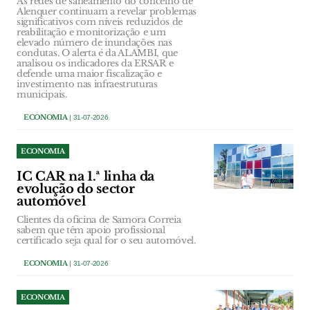
As redes de saneamento do concelho de
Alenquer continuam a revelar problemas
significativos com níveis reduzidos de
reabilitação e monitorização e um
elevado número de inundações nas
condutas. O alerta é da ALAMBI, que
analisou os indicadores da ERSAR e
defende uma maior fiscalização e
investimento nas infraestruturas
municipais.
ECONOMIA
| 31-07-2026
ECONOMIA
IC CAR na 1.ª linha da
evolução do sector
automóvel
Clientes da oficina de Samora Correia
sabem que têm apoio profissional
certificado seja qual for o seu automóvel.
ECONOMIA
| 31-07-2026
ECONOMIA