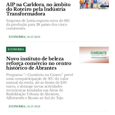
AIP na Carldora, no âmbito
do Roteiro pela Indústria
Transformadora
Empresa de Leiria exporta cerca de 96%
da produção para 38 países dos cinco
continentes.
ECONOMIA
| 31-07-2026
ECONOMIA
Novo instituto de beleza
reforça comércio no centro
histórico de Abrantes
Programa “+ Comércio no Centro” prevê
uma comparticipação de 50% do valor
mensal da renda, até ao limite de 250
euros, e abrange novas actividades
económicas instaladas nas Áreas de
Reabilitação Urbana de Abrantes,
Alferrarede e Rossio ao Sul do Tejo.
ECONOMIA
| 31-07-2026