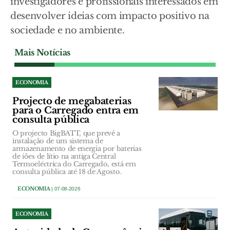
investigadores e profissionais interessados em
desenvolver ideias com impacto positivo na
sociedade e no ambiente.
Mais Notícias
ECONOMIA
Projecto de megabaterias
para o Carregado entra em
consulta pública
O projecto BigBATT, que prevê a
instalação de um sistema de
armazenamento de energia por baterias
de iões de lítio na antiga Central
Termoeléctrica do Carregado, está em
consulta pública até 18 de Agosto.
ECONOMIA
| 07-08-2026
ECONOMIA