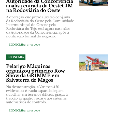
Autoridade da Concorrência
analisa entrada da OesteCIM
na Rodoviária do Oeste
A operação que prevê a gestão conjunta
da Rodoviária do Oeste pela Comunidade
Intermunicipal do Oeste e pela
Rodoviária do Tejo está agora nas mãos
da Autoridade da Concorrência, após a
notificação formal do negócio.
ECONOMIA
| 07-08-2026
ECONOMIA
Pelarigo Máquinas
organizou primeiro Row
Show da GRIMME em
Salvaterra de Magos
Na demonstração, a Varitron 470
evidenciou elevada capacidade para
trabalhar em terrenos difíceis, graças à
tracção às quatro rodas e aos sistemas
automáticos de controlo.
ECONOMIA
| 02-08-2026