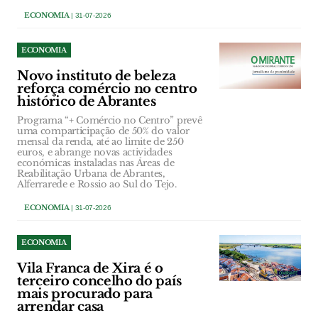
ECONOMIA
| 31-07-2026
ECONOMIA
Novo instituto de beleza
reforça comércio no centro
histórico de Abrantes
Programa “+ Comércio no Centro” prevê
uma comparticipação de 50% do valor
mensal da renda, até ao limite de 250
euros, e abrange novas actividades
económicas instaladas nas Áreas de
Reabilitação Urbana de Abrantes,
Alferrarede e Rossio ao Sul do Tejo.
ECONOMIA
| 31-07-2026
ECONOMIA
Vila Franca de Xira é o
terceiro concelho do país
mais procurado para
arrendar casa