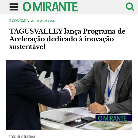
ECONOMIA
| 21-05-2026 17:31
TAGUSVALLEY lança Programa de
Aceleração dedicado à inovação
sustentável
foto ilustrativa