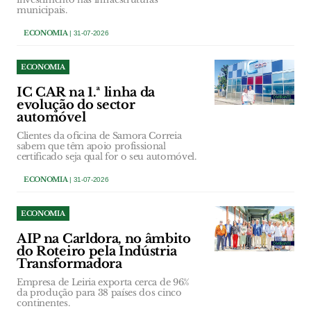
municipais.
ECONOMIA
| 31-07-2026
ECONOMIA
IC CAR na 1.ª linha da
evolução do sector
automóvel
Clientes da oficina de Samora Correia
sabem que têm apoio profissional
certificado seja qual for o seu automóvel.
ECONOMIA
| 31-07-2026
ECONOMIA
AIP na Carldora, no âmbito
do Roteiro pela Indústria
Transformadora
Empresa de Leiria exporta cerca de 96%
da produção para 38 países dos cinco
continentes.