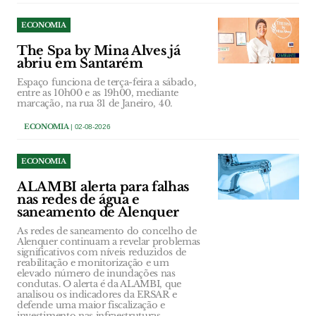
ECONOMIA
The Spa by Mina Alves já
abriu em Santarém
Espaço funciona de terça-feira a sábado,
entre as 10h00 e as 19h00, mediante
marcação, na rua 31 de Janeiro, 40.
ECONOMIA
| 02-08-2026
ECONOMIA
ALAMBI alerta para falhas
nas redes de água e
saneamento de Alenquer
As redes de saneamento do concelho de
Alenquer continuam a revelar problemas
significativos com níveis reduzidos de
reabilitação e monitorização e um
elevado número de inundações nas
condutas. O alerta é da ALAMBI, que
analisou os indicadores da ERSAR e
defende uma maior fiscalização e
investimento nas infraestruturas