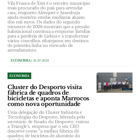
Vila Franca de Xira é o terceiro município
mais procurado do país para arrendar
casa, enquanto Alenquer e Azambuja
ainda mantêm rendas medianas abaixo
dos mil euros. Os dados do segundo
trimestre de 2026 mostram que a pressão
habitacional continua a empurrar famílias
para a periferia de Lisboa e a transformar
vários concelhos ribatejanos em destinos
de primeira linha no mercado de
arrendamento.
ECONOMIA
| 31-07-2026
ECONOMIA
Cluster do Desporto visita
fábrica de quadros de
bicicletas e aponta Marrocos
como nova oportunidade
Uma delegação do Cluster Indústria e
Tecnologias do Desporto, liderada pelo
secretário de Estado do Desporto, visitou
a Triangle’s, empresa que o seu CEO
descreve como “a melhor fábrica de
quadros de bicicletas de alumínio do