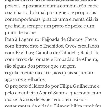
pessoas. Apostando numa combinação entre
cozinha tradicional portuguesa e propostas
contemporâneas, pratica uma ementa diária
que inclui sempre um prato de peixe e um
prato de carne.
Pota à Lagareiro; Feijoada de Chocos; Favas
com Entrecosto e Enchidos; Ovos escalfados
com Ervilhas; Galinha de Cabidela; Raia frita
com arroz de tomate e Empadão de Alheira,
são alguns dos pratos que surgem
regularmente na carta, aos quais se juntam
agora os grelhados.
O projecto é liderado por Filipa Guilherme e
pelo cozinheiro André Santos, que conta com
quase 15 anos de experiência em vários
restaurantes da cidade. Disponibiliza também