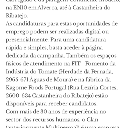
na EN10 em Alverca, até à Castanheira do
Ribatejo.
As candidaturas para estas oportunidades de
emprego podem ser realizadas digital ou
presencialmente. Para uma candidatura
rápida e simples, basta aceder à página
dedicada da campanha. Também os espaços
físicos de atendimento na FIT - Fomento da
Indústria do Tomate (Herdade da Pernada,
2965-671 Águas de Moura) e na fábrica da
Kagome Foods Portugal (Rua Lezíria Cortes,
2600-634 Castanheira do Ribatejo) estão
disponíveis para receber candidatos.
Com mais de 30 anos de experiência no
sector dos recursos humanos, o Clan
(anteriormente Multipessoal) é uma empresa