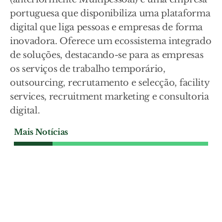
portuguesa que disponibiliza uma plataforma
digital que liga pessoas e empresas de forma
inovadora. Oferece um ecossistema integrado
de soluções, destacando-se para as empresas
os serviços de trabalho temporário,
outsourcing, recrutamento e selecção, facility
services, recruitment marketing e consultoria
digital.
Mais Notícias
ECONOMIA
Projecto de megabaterias
para o Carregado entra em
consulta pública
O projecto BigBATT, que prevê a
instalação de um sistema de