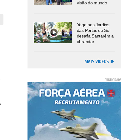
visão do mundo
Yoga nos Jardins
das Portas do Sol
desafia Santarém a
abrandar
MAIS VÍDEOS
,
e
k