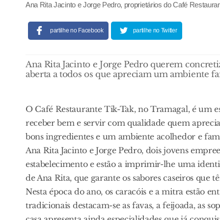
Ana Rita Jacinto e Jorge Pedro, proprietários do Café Restaur
partilhe no Facebook
partilhe no Twitter
Ana Rita Jacinto e Jorge Pedro querem concreti
aberta a todos os que apreciam um ambiente fa
O Café Restaurante Tik-Tak, no Tramagal, é um es
receber bem e servir com qualidade quem aprecia
bons ingredientes e um ambiente acolhedor e fami
Ana Rita Jacinto e Jorge Pedro, dois jovens empr
estabelecimento e estão a imprimir-lhe uma identi
de Ana Rita, que garante os sabores caseiros que t
Nesta época do ano, os caracóis e a mitra estão en
tradicionais destacam-se as favas, a feijoada, as s
casa apresenta ainda especialidades que já conqui