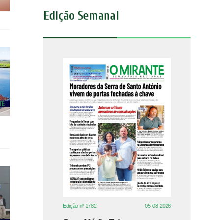
Edição Semanal
Edição nº 1782
05-08-2026