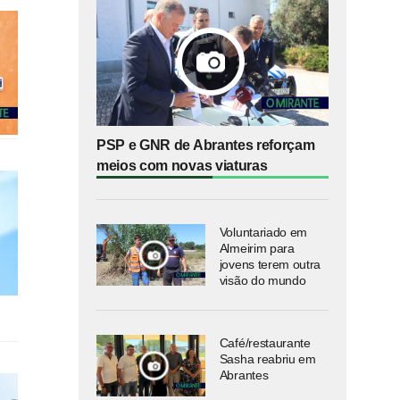
PSP e GNR de Abrantes reforçam
meios com novas viaturas
Voluntariado em
Almeirim para
jovens terem outra
visão do mundo
Café/restaurante
Sasha reabriu em
Abrantes