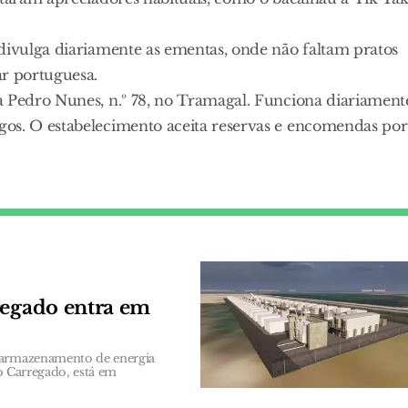
 divulga diariamente as ementas, onde não faltam pratos
r portuguesa.
a Pedro Nunes, n.º 78, no Tramagal. Funciona diariament
gos. O estabelecimento aceita reservas e encomendas por
regado entra em
e armazenamento de energia
do Carregado, está em