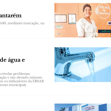
Santarém
19h00, mediante marcação, na
 de água e
 revelar problemas
rização e um elevado número
sou os indicadores da ERSAR
turas municipais.