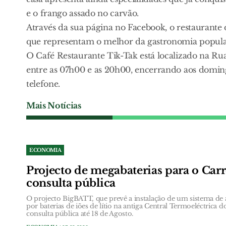
e o frango assado no carvão.
Através da sua página no Facebook, o restaurante
que representam o melhor da gastronomia popula
O Café Restaurante Tik-Tak está localizado na Ru
entre as 07h00 e as 20h00, encerrando aos domin
telefone.
Mais Notícias
ECONOMIA
Projecto de megabaterias para o Car
consulta pública
O projecto BigBATT, que prevê a instalação de um sistema d
por baterias de iões de lítio na antiga Central Termoeléctrica 
consulta pública até 18 de Agosto.