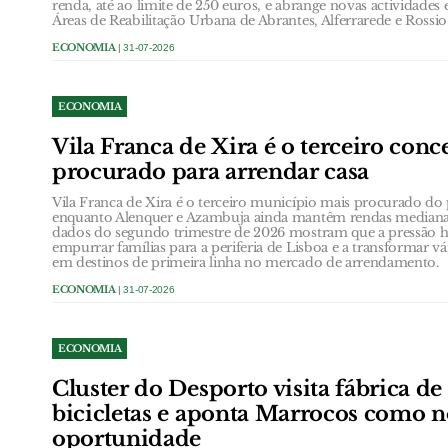
renda, até ao limite de 250 euros, e abrange novas actividades
Áreas de Reabilitação Urbana de Abrantes, Alferrarede e Rossio
ECONOMIA
| 31-07-2026
ECONOMIA
Vila Franca de Xira é o terceiro conc
procurado para arrendar casa
Vila Franca de Xira é o terceiro município mais procurado do p
enquanto Alenquer e Azambuja ainda mantêm rendas medianas
dados do segundo trimestre de 2026 mostram que a pressão ha
empurrar famílias para a periferia de Lisboa e a transformar v
em destinos de primeira linha no mercado de arrendamento.
ECONOMIA
| 31-07-2026
ECONOMIA
Cluster do Desporto visita fábrica d
bicicletas e aponta Marrocos como 
oportunidade