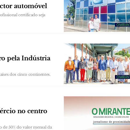
ector automóvel
issional certificado seja
o pela Indústria
íses dos cinco continentes.
ércio no centro
 de 50% do valor mensal da