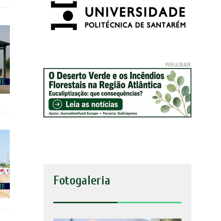
Fotogaleria