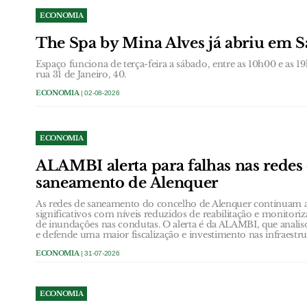
ECONOMIA
The Spa by Mina Alves já abriu em 
Espaço funciona de terça-feira a sábado, entre as 10h00 e as 
rua 31 de Janeiro, 40.
ECONOMIA
| 02-08-2026
ECONOMIA
ALAMBI alerta para falhas nas redes
saneamento de Alenquer
As redes de saneamento do concelho de Alenquer continuam a
significativos com níveis reduzidos de reabilitação e monito
de inundações nas condutas. O alerta é da ALAMBI, que anali
e defende uma maior fiscalização e investimento nas infraestru
ECONOMIA
| 31-07-2026
ECONOMIA