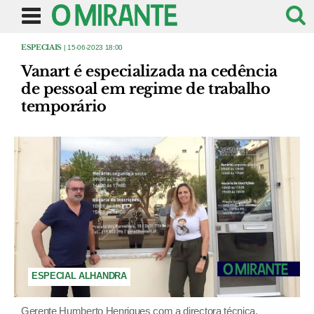
ESPECIAIS
| 15-06-2023 18:00
Vanart é especializada na cedência
de pessoal em regime de trabalho
temporário
ESPECIAL ALHANDRA
Gerente Humberto Henriques com a directora técnica,