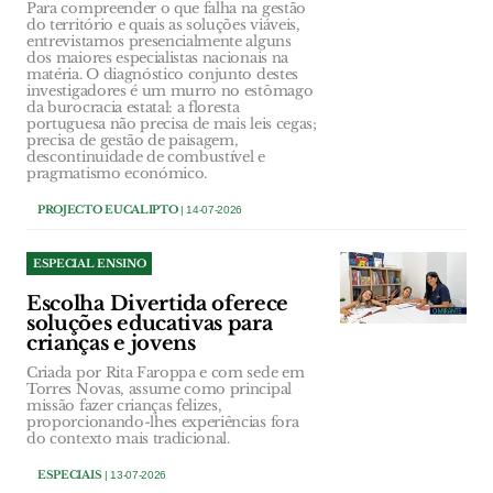
Para compreender o que falha na gestão
do território e quais as soluções viáveis,
entrevistamos presencialmente alguns
dos maiores especialistas nacionais na
matéria. O diagnóstico conjunto destes
investigadores é um murro no estômago
da burocracia estatal: a floresta
portuguesa não precisa de mais leis cegas;
precisa de gestão de paisagem,
descontinuidade de combustível e
pragmatismo económico.
PROJECTO EUCALIPTO
| 14-07-2026
ESPECIAL ENSINO
Escolha Divertida oferece
soluções educativas para
crianças e jovens
Criada por Rita Faroppa e com sede em
Torres Novas, assume como principal
missão fazer crianças felizes,
proporcionando-lhes experiências fora
do contexto mais tradicional.
ESPECIAIS
| 13-07-2026