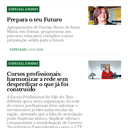
ESPECIAL ENSINO
Prepara o teu Futuro
Agrupamento de Escolas Nuno de Santa
Maria, em Tomar, proporciona um
percurso educativo completo e uma
preparação sólida para o futuro.
ESPECIAIS
| 13-07-2026
ESPECIAL ENSINO
Cursos profissionais:
harmonizar a rede sem
desperdiçar o que já foi
construído
A Escola Profissional do Vale do Tejo
defende que a nova organização da rede
de cursos profissionais deve valorizar o
investimento já feito pelas escolas da
região, alertando que a falta de articulação
pode dispersar alunos, duplicar ofertas e
comprometer a rentabilização de Centros
Tecnológicos Especializados como o CTE