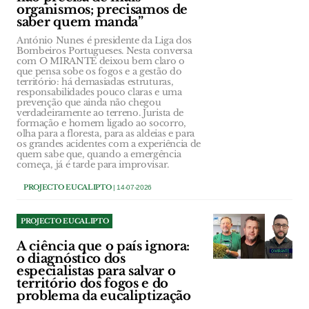
organismos; precisamos de
saber quem manda”
António Nunes é presidente da Liga dos
Bombeiros Portugueses. Nesta conversa
com O MIRANTE deixou bem claro o
que pensa sobe os fogos e a gestão do
território: há demasiadas estruturas,
responsabilidades pouco claras e uma
prevenção que ainda não chegou
verdadeiramente ao terreno. Jurista de
formação e homem ligado ao socorro,
olha para a floresta, para as aldeias e para
os grandes acidentes com a experiência de
quem sabe que, quando a emergência
começa, já é tarde para improvisar.
PROJECTO EUCALIPTO
| 14-07-2026
PROJECTO EUCALIPTO
A ciência que o país ignora:
o diagnóstico dos
especialistas para salvar o
território dos fogos e do
problema da eucaliptização