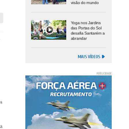
visão do mundo
Yoga nos Jardins
das Portas do Sol
desafia Santarém a
i
abrandar
MAIS VÍDEOS
s
ra