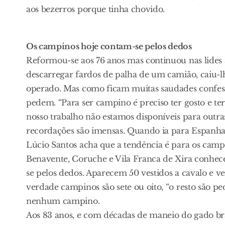
aos bezerros porque tinha chovido.
Os campinos hoje contam-se pelos dedos
Reformou-se aos 76 anos mas continuou nas lides a
descarregar fardos de palha de um camião, caiu-lh
operado. Mas como ficam muitas saudades confes
pedem. “Para ser campino é preciso ter gosto e te
nosso trabalho não estamos disponíveis para outras 
recordações são imensas. Quando ia para Espanha 
Lúcio Santos acha que a tendência é para os camp
Benavente, Coruche e Vila Franca de Xira conhece
se pelos dedos. Aparecem 50 vestidos a cavalo e ves
verdade campinos são sete ou oito, “o resto são p
nenhum campino.
Aos 83 anos, e com décadas de maneio do gado bra