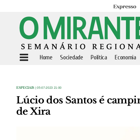
Expresso
Home
Sociedade
Política
Economia
ESPECIAIS
| 05-07-2023 21:00
Lúcio dos Santos é campi
de Xira