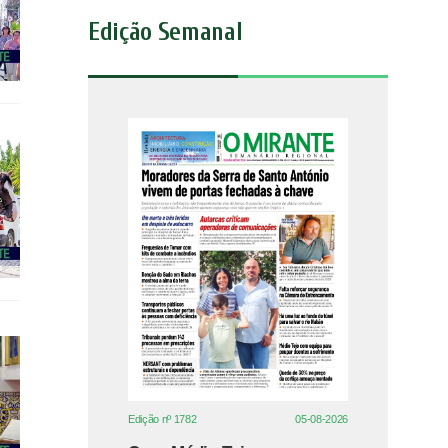
Edição Semanal
Edição nº 1782
05-08-2026