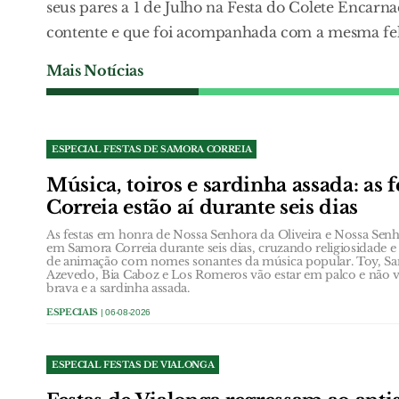
seus pares a 1 de Julho na Festa do Colete Encarn
contente e que foi acompanhada com a mesma felici
Mais Notícias
ESPECIAL FESTAS DE SAMORA CORREIA
Música, toiros e sardinha assada: as 
Correia estão aí durante seis dias
As festas em honra de Nossa Senhora da Oliveira e Nossa Se
em Samora Correia durante seis dias, cruzando religiosidade 
de animação com nomes sonantes da música popular. Toy, San
Azevedo, Bia Caboz e Los Romeros vão estar em palco e não v
brava e a sardinha assada.
ESPECIAIS
| 06-08-2026
ESPECIAL FESTAS DE VIALONGA