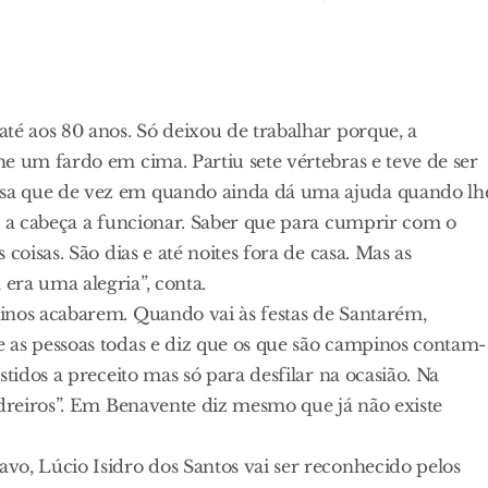
té aos 80 anos. Só deixou de trabalhar porque, a
e um fardo em cima. Partiu sete vértebras e teve de ser
sa que de vez em quando ainda dá uma ajuda quando lh
r a cabeça a funcionar. Saber que para cumprir com o
coisas. São dias e até noites fora de casa. Mas as
era uma alegria”, conta.
inos acabarem. Quando vai às festas de Santarém,
 as pessoas todas e diz que os que são campinos contam-
tidos a preceito mas só para desfilar na ocasião. Na
edreiros”. Em Benavente diz mesmo que já não existe
vo, Lúcio Isidro dos Santos vai ser reconhecido pelos