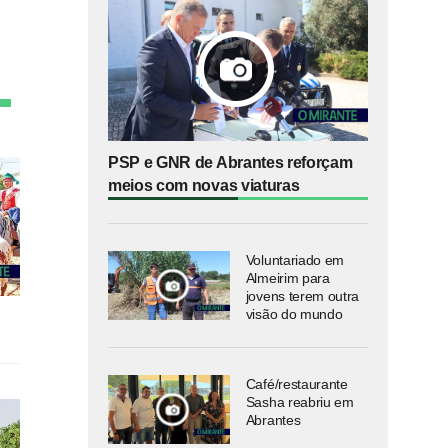
PSP e GNR de Abrantes reforçam
meios com novas viaturas
Voluntariado em
Almeirim para
jovens terem outra
visão do mundo
Café/restaurante
Sasha reabriu em
Abrantes