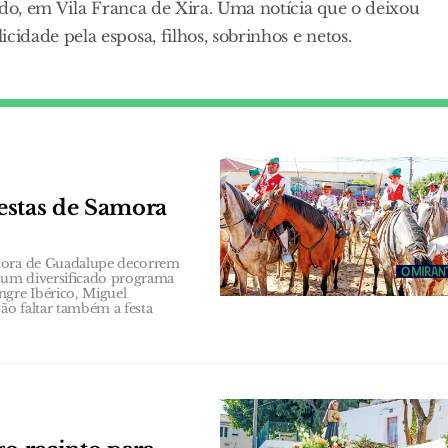
ado, em Vila Franca de Xira. Uma notícia que o deixou
dade pela esposa, filhos, sobrinhos e netos.
festas de Samora
nhora de Guadalupe decorrem
e um diversificado programa
gre Ibérico, Miguel
ão faltar também a festa