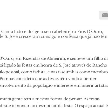
Canta fado e dirige o seu cabeleireiro Fios D’Ouro,
e S. José cresceram consigo e confessa que já não tê
 D’Ouro, em Fazendas de Almeirim, e sente-se um filho d
tá ligado às festas em honra de S. José através do Rancho
ítulo pessoal, como fadista, e nas tasquinhas como membro
Pombas considera que as festas têm vindo a perder
envolvimento da população e interesse em inserir artista
muita gente tem a mesma forma de pensar. As festas
 desde o montar ao desmontar da festa. O espaço actual é