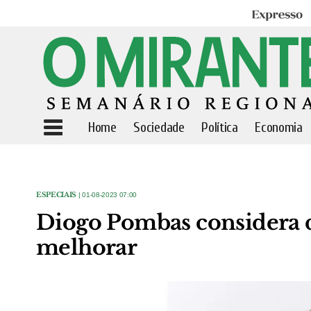
Expresso
Home
Sociedade
Política
Economia
ESPECIAIS
| 01-08-2023 07:00
Diogo Pombas considera q
melhorar