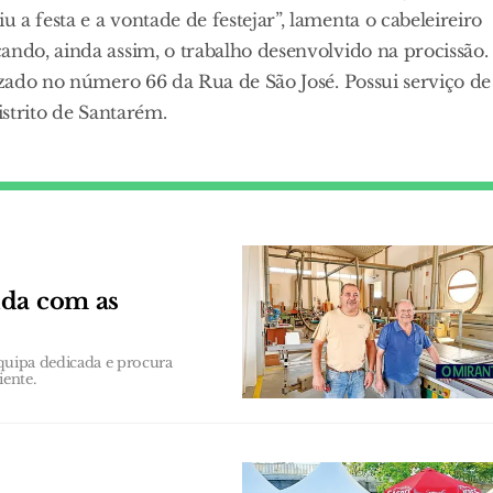
a festa e a vontade de festejar”, lamenta o cabeleireiro
ando, ainda assim, o trabalho desenvolvido na procissão.
lizado no número 66 da Rua de São José. Possui serviço de
istrito de Santarém.
ida com as
equipa dedicada e procura
iente.