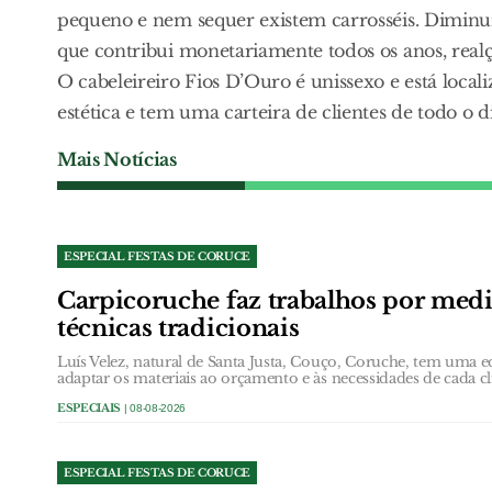
pequeno e nem sequer existem carrosséis. Diminuiu 
que contribui monetariamente todos os anos, realç
O cabeleireiro Fios D’Ouro é unissexo e está loca
estética e tem uma carteira de clientes de todo o d
Mais Notícias
ESPECIAL FESTAS DE CORUCE
Carpicoruche faz trabalhos por med
técnicas tradicionais
Luís Velez, natural de Santa Justa, Couço, Coruche, tem uma 
adaptar os materiais ao orçamento e às necessidades de cada cl
ESPECIAIS
| 08-08-2026
ESPECIAL FESTAS DE CORUCE