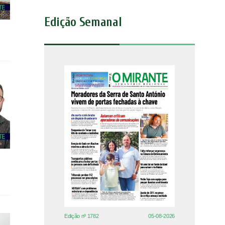
Edição Semanal
Edição nº 1782
05-08-2026