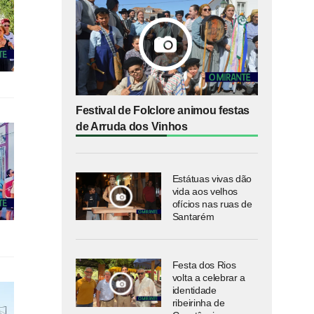
Festival de Folclore animou festas
de Arruda dos Vinhos
Estátuas vivas dão
vida aos velhos
ofícios nas ruas de
Santarém
Festa dos Rios
volta a celebrar a
identidade
ribeirinha de