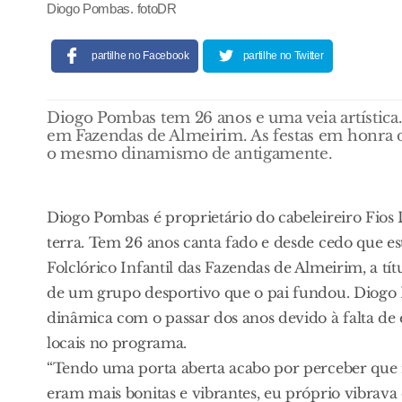
Diogo Pombas. fotoDR
partilhe no Facebook
partilhe no Twitter
Diogo Pombas tem 26 anos e uma veia artística. 
em Fazendas de Almeirim. As festas em honra d
o mesmo dinamismo de antigamente.
Diogo Pombas é proprietário do cabeleireiro Fios
terra. Tem 26 anos canta fado e desde cedo que es
Folclórico Infantil das Fazendas de Almeirim, a t
de um grupo desportivo que o pai fundou. Diogo 
dinâmica com o passar dos anos devido à falta de 
locais no programa.
“Tendo uma porta aberta acabo por perceber que 
eram mais bonitas e vibrantes, eu próprio vibrava