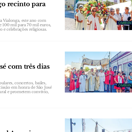
go recinto para
a Vialonga, este ano com
 100 mil para 70 mil euros,
e celebrações religiosas.
sé com três dias
lares, concertos, bailes,
rocissão em honra de São José
tural e prometem convívio,