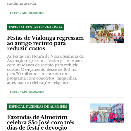
sardinha assada.
ESPECIAIS
| 06-08-2026
ESPECIAL FESTAS DE VIALONGA
Festas de Vialonga regressam
ao antigo recinto para
reduzir custos
As Festas em Honra de Nossa Senhora da
Assunção regressam a Vialonga, este ano
com mudança de recinto para reduzir
custos. O orçamento desce de 100 mil
para 70 mil euros, mantendo um
programa com concertos, tasquinhas,
artesanato e celebrações religiosas.
ESPECIAIS
| 06-08-2026
ESPECIAL FAZENDAS DE ALMEIRIM
Fazendas de Almeirim
celebra São José com três
dias de festa e devoção