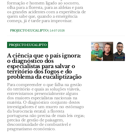
formação e homem ligado ao socorro,
olha para a floresta, para as aldeias e para
os grandes acidentes com a experiência de
quem sabe que, quando a emergência
começa, já é tarde para improvisar.
PROJECTO EUCALIPTO
| 14-07-2026
PROJECTO EUCALIPTO
A ciência que o país ignora:
o diagnóstico dos
especialistas para salvar o
território dos fogos e do
problema da eucaliptização
Para compreender o que falha na gestão
do território e quais as soluções viáveis,
entrevistamos presencialmente alguns
dos maiores especialistas nacionais na
matéria. O diagnóstico conjunto destes
investigadores é um murro no estômago
da burocracia estatal: a floresta
portuguesa não precisa de mais leis cegas;
precisa de gestão de paisagem,
descontinuidade de combustível e
pragmatismo económico.