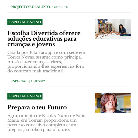
PROJECTO EUCALIPTO
| 14-07-2026
ESPECIAL ENSINO
Escolha Divertida oferece
soluções educativas para
crianças e jovens
Criada por Rita Faroppa e com sede em
Torres Novas, assume como principal
missão fazer crianças felizes,
proporcionando-lhes experiências fora
do contexto mais tradicional.
ESPECIAIS
| 13-07-2026
ESPECIAL ENSINO
Prepara o teu Futuro
Agrupamento de Escolas Nuno de Santa
Maria, em Tomar, proporciona um
percurso educativo completo e uma
preparação sólida para o futuro.