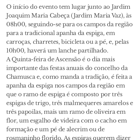
O início do evento tem lugar junto ao Jardim
Joaquim Maria Cabeça (Jardim Maria Vaz), às
08h00, seguindo-se para os campos da região
para a tradicional apanha da espiga, em
carroças, charretes, bicicleta ou a pé, e, pelas
10h00, haverá um lanche partilhado.
A Quinta-feira de Ascensão é o dia mais
importante das festas anuais do concelho da
Chamusca e, como manda a tradição, é feita a
apanha da espiga nos campos da região em
que o ramo de espiga é composto por três
espigas de trigo, três malmequeres amarelos e
três papoilas, mais um ramo de oliveira em
flor, um esgalho de videira com o cacho em
formação e um pé de alecrim ou de
rosmaninho florido. As espigas querem dizer