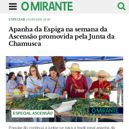
ESPECIAIS
| 02-05-2024 15:00
Apanha da Espiga na semana da
Ascensão promovida pela Junta da
Chamusca
ESPECIAL ASCENSÃO
População continua a juntar-se para a tradicional apanha da