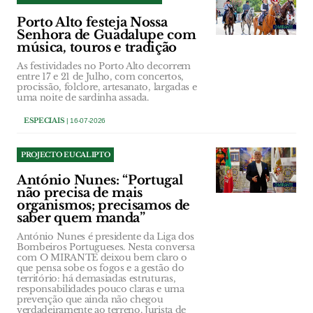
Porto Alto festeja Nossa
Senhora de Guadalupe com
música, touros e tradição
As festividades no Porto Alto decorrem
entre 17 e 21 de Julho, com concertos,
procissão, folclore, artesanato, largadas e
uma noite de sardinha assada.
ESPECIAIS
| 16-07-2026
PROJECTO EUCALIPTO
António Nunes: “Portugal
não precisa de mais
organismos; precisamos de
saber quem manda”
António Nunes é presidente da Liga dos
Bombeiros Portugueses. Nesta conversa
com O MIRANTE deixou bem claro o
que pensa sobe os fogos e a gestão do
território: há demasiadas estruturas,
responsabilidades pouco claras e uma
prevenção que ainda não chegou
verdadeiramente ao terreno. Jurista de