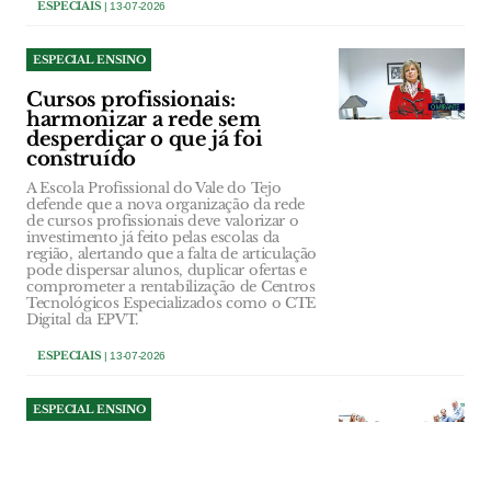
ESPECIAIS
| 13-07-2026
ESPECIAL ENSINO
Cursos profissionais:
harmonizar a rede sem
desperdiçar o que já foi
construído
A Escola Profissional do Vale do Tejo
defende que a nova organização da rede
de cursos profissionais deve valorizar o
investimento já feito pelas escolas da
região, alertando que a falta de articulação
pode dispersar alunos, duplicar ofertas e
comprometer a rentabilização de Centros
Tecnológicos Especializados como o CTE
Digital da EPVT.
ESPECIAIS
| 13-07-2026
ESPECIAL ENSINO
Politécnico de Tomar
reforça oferta formativa e
novas residências