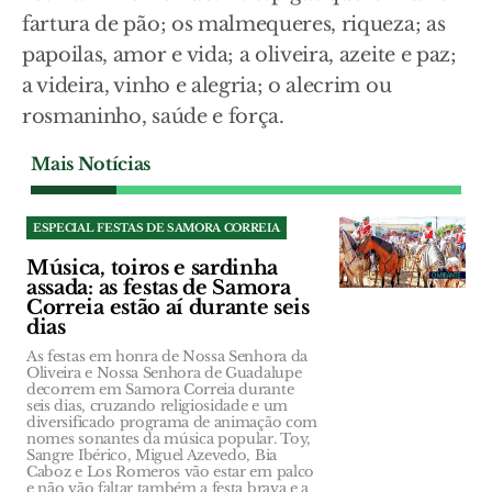
fartura de pão; os malmequeres, riqueza; as
papoilas, amor e vida; a oliveira, azeite e paz;
a videira, vinho e alegria; o alecrim ou
rosmaninho, saúde e força.
Mais Notícias
ESPECIAL FESTAS DE SAMORA CORREIA
Música, toiros e sardinha
assada: as festas de Samora
Correia estão aí durante seis
dias
As festas em honra de Nossa Senhora da
Oliveira e Nossa Senhora de Guadalupe
decorrem em Samora Correia durante
seis dias, cruzando religiosidade e um
diversificado programa de animação com
nomes sonantes da música popular. Toy,
Sangre Ibérico, Miguel Azevedo, Bia
Caboz e Los Romeros vão estar em palco
e não vão faltar também a festa brava e a