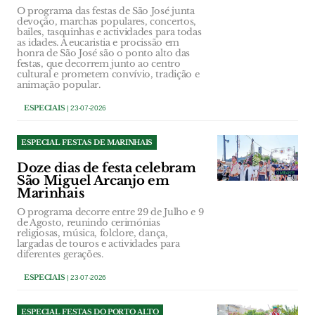
O programa das festas de São José junta
devoção, marchas populares, concertos,
bailes, tasquinhas e actividades para todas
as idades. A eucaristia e procissão em
honra de São José são o ponto alto das
festas, que decorrem junto ao centro
cultural e prometem convívio, tradição e
animação popular.
ESPECIAIS
| 23-07-2026
ESPECIAL FESTAS DE MARINHAIS
Doze dias de festa celebram
São Miguel Arcanjo em
Marinhais
O programa decorre entre 29 de Julho e 9
de Agosto, reunindo cerimónias
religiosas, música, folclore, dança,
largadas de touros e actividades para
diferentes gerações.
ESPECIAIS
| 23-07-2026
ESPECIAL FESTAS DO PORTO ALTO