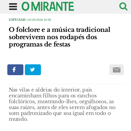
ESPECIAIS
| 02-05-2024 10:00
O folclore e a música tradicional
sobrevivem nos rodapés dos
programas de festas
Nas vilas e aldeias do interior, pais
encaminham filhos para os ranchos
folclóricos, mostrando-lhes, orgulhosos, as
suas raízes, antes de eles serem afogados no
som padronizado que soa igual em todo o
mundo.