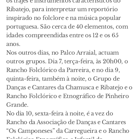
os trajes e instrumentos característicos do
Ribatejo, para interpretar um reportório
inspirado no folclore e na música popular
portuguesa. São cerca de 40 elementos, com
idades compreendidas entre os 12 e os 65
anos.
Nos outros dias, no Palco Arraial, actuam
outros grupos. Dia 7, terça-feira, às 20h00, o
Rancho Folclórico da Parreira, e no dia 9,
quinta-feira, também à noite, o Grupo de
Danças e Cantares da Chamusca e Ribatejo e o
Rancho Folclórico e Etnográfico de Pinheiro
Grande.
No dia 10, sexta-feira à noite, é a vez do
Rancho da Associação de Danças e Cantares
“Os Camponeses” da Carregueira e o Rancho