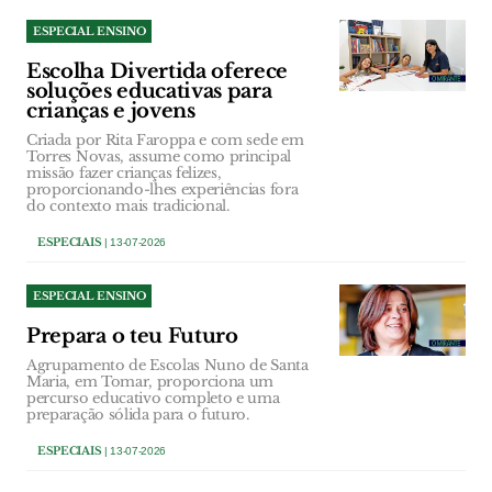
ESPECIAL ENSINO
Escolha Divertida oferece
soluções educativas para
crianças e jovens
Criada por Rita Faroppa e com sede em
Torres Novas, assume como principal
missão fazer crianças felizes,
proporcionando-lhes experiências fora
do contexto mais tradicional.
ESPECIAIS
| 13-07-2026
ESPECIAL ENSINO
Prepara o teu Futuro
Agrupamento de Escolas Nuno de Santa
Maria, em Tomar, proporciona um
percurso educativo completo e uma
preparação sólida para o futuro.
ESPECIAIS
| 13-07-2026