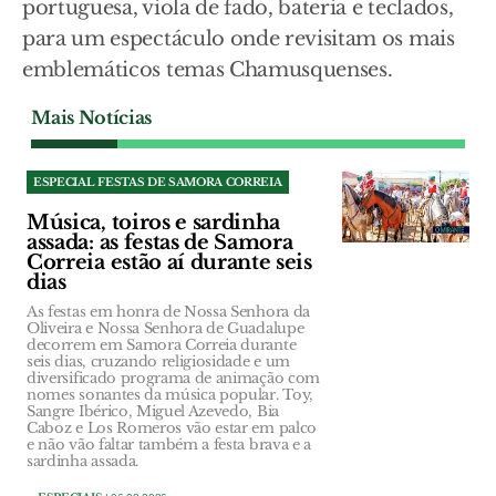
portuguesa, viola de fado, bateria e teclados,
para um espectáculo onde revisitam os mais
emblemáticos temas Chamusquenses.
Mais Notícias
ESPECIAL FESTAS DE SAMORA CORREIA
Música, toiros e sardinha
assada: as festas de Samora
Correia estão aí durante seis
dias
As festas em honra de Nossa Senhora da
Oliveira e Nossa Senhora de Guadalupe
decorrem em Samora Correia durante
seis dias, cruzando religiosidade e um
diversificado programa de animação com
nomes sonantes da música popular. Toy,
Sangre Ibérico, Miguel Azevedo, Bia
Caboz e Los Romeros vão estar em palco
e não vão faltar também a festa brava e a
sardinha assada.