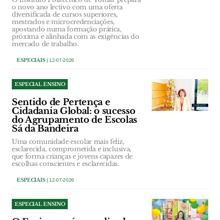
o novo ano lectivo com uma oferta
diversificada de cursos superiores,
mestrados e microcredenciações,
apostando numa formação prática,
próxima e alinhada com as exigências do
mercado de trabalho.
ESPECIAIS
| 12-07-2026
ESPECIAL ENSINO
Sentido de Pertença e
Cidadania Global: o sucesso
do Agrupamento de Escolas
Sá da Bandeira
Uma comunidade escolar mais feliz,
esclarecida, comprometida e inclusiva,
que forma crianças e jovens capazes de
escolhas conscientes e esclarecidas.
ESPECIAIS
| 12-07-2026
ESPECIAL ENSINO