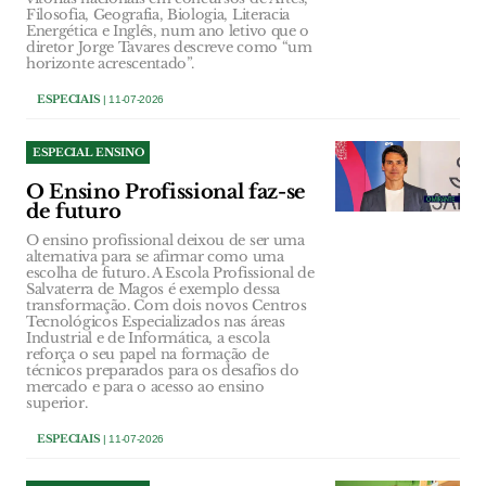
Filosofia, Geografia, Biologia, Literacia
Energética e Inglês, num ano letivo que o
diretor Jorge Tavares descreve como “um
horizonte acrescentado”.
ESPECIAIS
| 11-07-2026
ESPECIAL ENSINO
O Ensino Profissional faz-se
de futuro
O ensino profissional deixou de ser uma
alternativa para se afirmar como uma
escolha de futuro. A Escola Profissional de
Salvaterra de Magos é exemplo dessa
transformação. Com dois novos Centros
Tecnológicos Especializados nas áreas
Industrial e de Informática, a escola
reforça o seu papel na formação de
técnicos preparados para os desafios do
mercado e para o acesso ao ensino
superior.
ESPECIAIS
| 11-07-2026