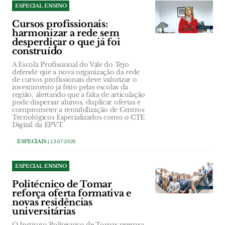
ESPECIAL ENSINO
Cursos profissionais:
harmonizar a rede sem
desperdiçar o que já foi
construído
A Escola Profissional do Vale do Tejo
defende que a nova organização da rede
de cursos profissionais deve valorizar o
investimento já feito pelas escolas da
região, alertando que a falta de articulação
pode dispersar alunos, duplicar ofertas e
comprometer a rentabilização de Centros
Tecnológicos Especializados como o CTE
Digital da EPVT.
ESPECIAIS
| 13-07-2026
ESPECIAL ENSINO
Politécnico de Tomar
reforça oferta formativa e
novas residências
universitárias
O Instituto Politécnico de Tomar prepara