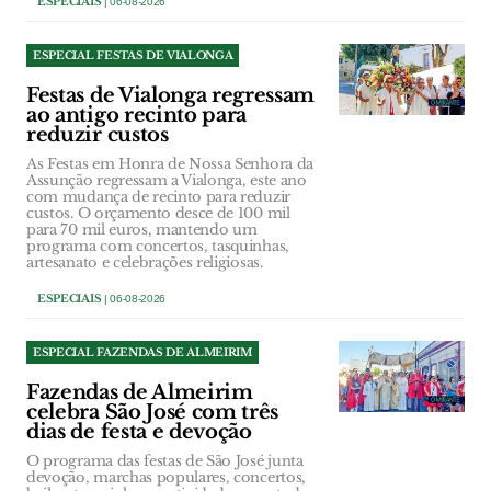
ESPECIAIS
| 06-08-2026
ESPECIAL FESTAS DE VIALONGA
Festas de Vialonga regressam
ao antigo recinto para
reduzir custos
As Festas em Honra de Nossa Senhora da
Assunção regressam a Vialonga, este ano
com mudança de recinto para reduzir
custos. O orçamento desce de 100 mil
para 70 mil euros, mantendo um
programa com concertos, tasquinhas,
artesanato e celebrações religiosas.
ESPECIAIS
| 06-08-2026
ESPECIAL FAZENDAS DE ALMEIRIM
Fazendas de Almeirim
celebra São José com três
dias de festa e devoção
O programa das festas de São José junta
devoção, marchas populares, concertos,