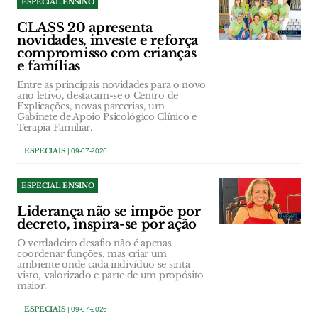
ESPECIAL ENSINO
CLASS 20 apresenta
novidades, investe e reforça
compromisso com crianças
e famílias
Entre as principais novidades para o novo
ano letivo, destacam-se o Centro de
Explicações, novas parcerias, um
Gabinete de Apoio Psicológico Clínico e
Terapia Familiar.
ESPECIAIS
| 09-07-2026
ESPECIAL ENSINO
Liderança não se impõe por
decreto, inspira-se por ação
O verdadeiro desafio não é apenas
coordenar funções, mas criar um
ambiente onde cada indivíduo se sinta
visto, valorizado e parte de um propósito
maior.
ESPECIAIS
| 09-07-2026