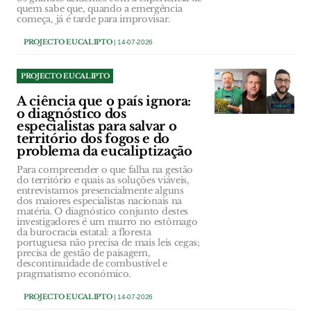
quem sabe que, quando a emergência
começa, já é tarde para improvisar.
PROJECTO EUCALIPTO
| 14-07-2026
PROJECTO EUCALIPTO
A ciência que o país ignora:
o diagnóstico dos
especialistas para salvar o
território dos fogos e do
problema da eucaliptização
Para compreender o que falha na gestão
do território e quais as soluções viáveis,
entrevistamos presencialmente alguns
dos maiores especialistas nacionais na
matéria. O diagnóstico conjunto destes
investigadores é um murro no estômago
da burocracia estatal: a floresta
portuguesa não precisa de mais leis cegas;
precisa de gestão de paisagem,
descontinuidade de combustível e
pragmatismo económico.
PROJECTO EUCALIPTO
| 14-07-2026