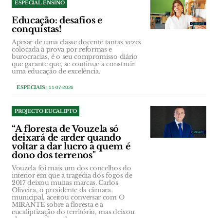
ESPECIAL ENSINO
Educação: desafios e
conquistas!
Apesar de uma classe docente tantas vezes
colocada à prova por reformas e
burocracias, é o seu compromisso diário
que garante que, se continue a construir
uma educação de excelência.
ESPECIAIS
| 11-07-2026
PROJECTO EUCALIPTO
“A floresta de Vouzela só
deixará de arder quando
voltar a dar lucro a quem é
dono dos terrenos"
Vouzela foi mais um dos concelhos do
interior em que a tragédia dos fogos de
2017 deixou muitas marcas. Carlos
Oliveira, o presidente da câmara
municipal, aceitou conversar com O
MIRANTE sobre a floresta e a
eucaliptização do território, mas deixou