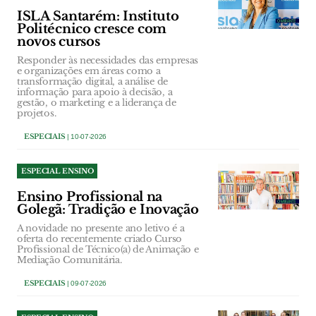
ISLA Santarém: Instituto
Politécnico cresce com
novos cursos
Responder às necessidades das empresas
e organizações em áreas como a
transformação digital, a análise de
informação para apoio à decisão, a
gestão, o marketing e a liderança de
projetos.
ESPECIAIS
| 10-07-2026
ESPECIAL ENSINO
Ensino Profissional na
Golegã: Tradição e Inovação
A novidade no presente ano letivo é a
oferta do recentemente criado Curso
Profissional de Técnico(a) de Animação e
Mediação Comunitária.
ESPECIAIS
| 09-07-2026