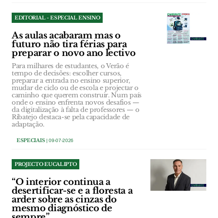
EDITORIAL - ESPECIAL ENSINO
As aulas acabaram mas o
futuro não tira férias para
preparar o novo ano lectivo
Para milhares de estudantes, o Verão é
tempo de decisões: escolher cursos,
preparar a entrada no ensino superior,
mudar de ciclo ou de escola e projectar o
caminho que querem construir. Num país
onde o ensino enfrenta novos desafios —
da digitalização à falta de professores — o
Ribatejo destaca-se pela capacidade de
adaptação.
ESPECIAIS
| 09-07-2026
PROJECTO EUCALIPTO
“O interior continua a
desertificar-se e a floresta a
arder sobre as cinzas do
mesmo diagnóstico de
sempre”