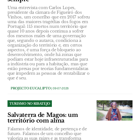
Uma entrevista com Carlos Lopes,
presidente da câmara de Figueiró dos
Vinhos, um concelho que em 2017 sofreu
uma das maiores tragédias dos fogos em
Portugal: 115 mortos num território que
quase 10 anos depois continua a sofrer
dos mesmos males de uma governação
que, segundo o autarca, condiciona a
organização do território e, em certos
aspectos, é uma força de bloqueio ao
desenvolvimento, onde há zonas que
podiam estar hoje infraestruturadas para
a indústria ou para a habitação, mas que
estão presas por teorias fundamentalistas
que impedem as pessoas de rentabilizar o
que é seu.
PROJECTO EUCALIPTO
| 09-07-2026
TURISMO NO RIBATEJO
Salvaterra de Magos: um
território com alma
Falamos de identidade, de pertença e de
futuro. Falamos de um concelho que
valoriza as suas raízes e as transforma