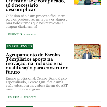
O Ensino: se é complicado,
só é necessário
descomplicar!
O Ensino não é um processo fácil, nem
para os professores nem para os alunos…,
mas todos temos que nos reinventar e
adaptar diariamente!
ESPECIAIS
| 12-07-2026
ESPECIAL ENSINO
Agrupamento de Escolas
Templários aposta na
inovação, na inclusão e na
qualificação para construir o
futuro
Ensino profissional, Centro Tecnológico
Especializado, Centro Qualifica e uma
visão educativa inovadora fazem do AET
uma referência regional.
ESPECIAIS
| 12-07-2026