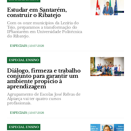
Estudar em Santarém,
construir o Ribatejo
Com os onze municípios da Lezíria do
Tejo, preparamos a transformação do
IPSantarém em Universidade Politécnica
do Ribatejo.
ESPECIAIS
| 10-07-2026
ESPECIAL ENSINO
Diálogo, firmeza e trabalho
conjunto para garantir um
ambiente propício à
aprendizagem
Agrupamento de Escolas José Relvas de
Alpiarça vai ter quatro cursos
profissionais.
ESPECIAIS
| 10-07-2026
ESPECIAL ENSINO