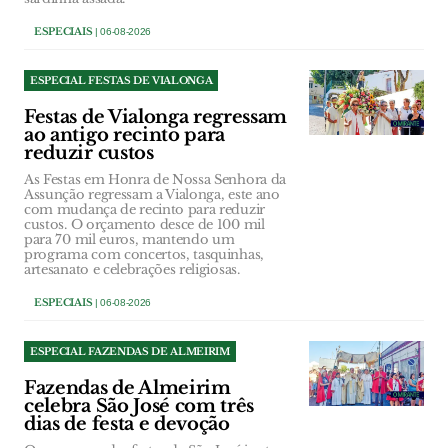
ESPECIAIS
| 06-08-2026
ESPECIAL FESTAS DE VIALONGA
Festas de Vialonga regressam
ao antigo recinto para
reduzir custos
As Festas em Honra de Nossa Senhora da
Assunção regressam a Vialonga, este ano
com mudança de recinto para reduzir
custos. O orçamento desce de 100 mil
para 70 mil euros, mantendo um
programa com concertos, tasquinhas,
artesanato e celebrações religiosas.
ESPECIAIS
| 06-08-2026
ESPECIAL FAZENDAS DE ALMEIRIM
Fazendas de Almeirim
celebra São José com três
dias de festa e devoção