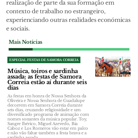
realização de parte da sua formação em
contexto de trabalho no estrangeiro,
experienciando outras realidades económicas
e sociais.
Mais Notícias
ESPECIAL FESTAS DE SAMORA CORREIA
Música, toiros e sardinha
assada: as festas de Samora
Correia estão aí durante seis
dias
As festas em honra de Nossa Senhora da
Oliveira e Nossa Senhora de Guadalupe
decorrem em Samora Correia durante
seis dias, cruzando religiosidade e um
diversificado programa de animação com
nomes sonantes da música popular. Toy,
Sangre Ibérico, Miguel Azevedo, Bia
Caboz e Los Romeros vão estar em palco
e não vão faltar também a festa brava e a
sardinha assada.