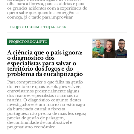
olha para a floresta, para as aldeias e para
os grandes acidentes com a experiência de
quem sabe que, quando a emergência
começa, já é tarde para improvisar.
PROJECTO EUCALIPTO
| 14-07-2026
PROJECTO EUCALIPTO
A ciência que o país ignora:
o diagnóstico dos
especialistas para salvar o
território dos fogos e do
problema da eucaliptização
Para compreender o que falha na gestão
do território e quais as soluções viáveis,
entrevistamos presencialmente alguns
dos maiores especialistas nacionais na
matéria. O diagnóstico conjunto destes
investigadores é um murro no estômago
da burocracia estatal: a floresta
portuguesa não precisa de mais leis cegas;
precisa de gestão de paisagem,
descontinuidade de combustível e
pragmatismo económico.