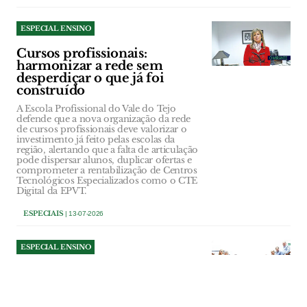
ESPECIAL ENSINO
Cursos profissionais:
harmonizar a rede sem
desperdiçar o que já foi
construído
A Escola Profissional do Vale do Tejo
defende que a nova organização da rede
de cursos profissionais deve valorizar o
investimento já feito pelas escolas da
região, alertando que a falta de articulação
pode dispersar alunos, duplicar ofertas e
comprometer a rentabilização de Centros
Tecnológicos Especializados como o CTE
Digital da EPVT.
ESPECIAIS
| 13-07-2026
ESPECIAL ENSINO
Politécnico de Tomar
reforça oferta formativa e
novas residências