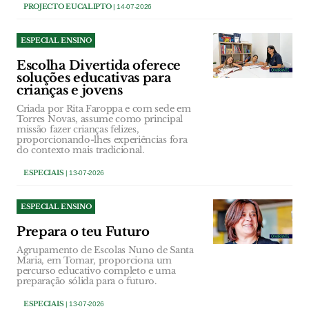
PROJECTO EUCALIPTO
| 14-07-2026
ESPECIAL ENSINO
Escolha Divertida oferece
soluções educativas para
crianças e jovens
Criada por Rita Faroppa e com sede em
Torres Novas, assume como principal
missão fazer crianças felizes,
proporcionando-lhes experiências fora
do contexto mais tradicional.
ESPECIAIS
| 13-07-2026
ESPECIAL ENSINO
Prepara o teu Futuro
Agrupamento de Escolas Nuno de Santa
Maria, em Tomar, proporciona um
percurso educativo completo e uma
preparação sólida para o futuro.
ESPECIAIS
| 13-07-2026