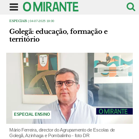
ESPECIAIS
| 04-07-2025 19:00
Golegã: educação, formação e
território
ESPECIAL ENSINO
Mário Ferreira, director do Agrupamento de Escolas de
Golegã, Azinhaga e Pombalinho - foto DR