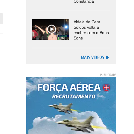
Constância
Aldeia de Cem
Soldos volta a
encher com o Bons
Sons
MAIS VÍDEOS
m