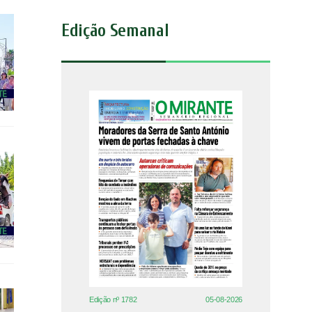
Edição Semanal
Edição nº 1782
05-08-2026