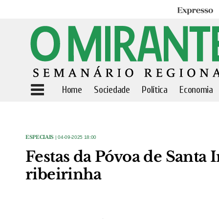
Expresso
Home
Sociedade
Política
Economia
ESPECIAIS
| 04-09-2025 18:00
Festas da Póvoa de Santa I
ribeirinha