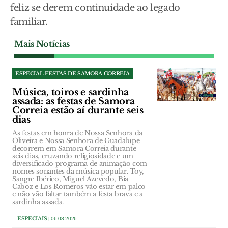
feliz se derem continuidade ao legado
familiar.
Mais Notícias
ESPECIAL FESTAS DE SAMORA CORREIA
Música, toiros e sardinha
assada: as festas de Samora
Correia estão aí durante seis
dias
As festas em honra de Nossa Senhora da
Oliveira e Nossa Senhora de Guadalupe
decorrem em Samora Correia durante
seis dias, cruzando religiosidade e um
diversificado programa de animação com
nomes sonantes da música popular. Toy,
Sangre Ibérico, Miguel Azevedo, Bia
Caboz e Los Romeros vão estar em palco
e não vão faltar também a festa brava e a
sardinha assada.
ESPECIAIS
| 06-08-2026