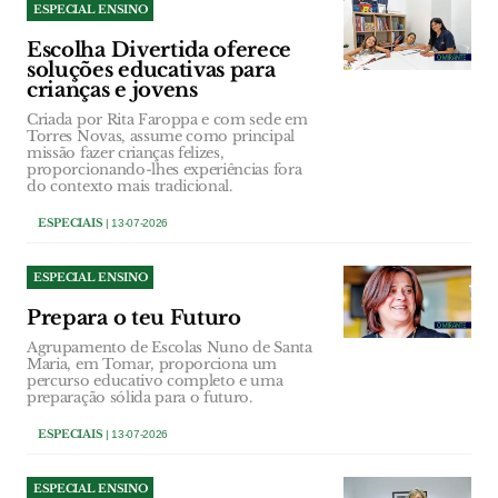
ESPECIAL ENSINO
Escolha Divertida oferece
soluções educativas para
crianças e jovens
Criada por Rita Faroppa e com sede em
Torres Novas, assume como principal
missão fazer crianças felizes,
proporcionando-lhes experiências fora
do contexto mais tradicional.
ESPECIAIS
| 13-07-2026
ESPECIAL ENSINO
Prepara o teu Futuro
Agrupamento de Escolas Nuno de Santa
Maria, em Tomar, proporciona um
percurso educativo completo e uma
preparação sólida para o futuro.
ESPECIAIS
| 13-07-2026
ESPECIAL ENSINO