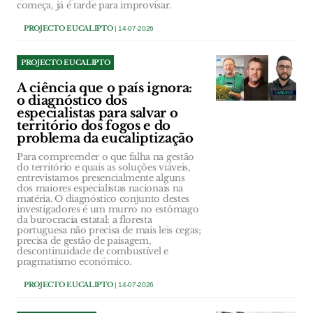
começa, já é tarde para improvisar.
PROJECTO EUCALIPTO
| 14-07-2026
PROJECTO EUCALIPTO
A ciência que o país ignora:
o diagnóstico dos
especialistas para salvar o
território dos fogos e do
problema da eucaliptização
Para compreender o que falha na gestão
do território e quais as soluções viáveis,
entrevistamos presencialmente alguns
dos maiores especialistas nacionais na
matéria. O diagnóstico conjunto destes
investigadores é um murro no estômago
da burocracia estatal: a floresta
portuguesa não precisa de mais leis cegas;
precisa de gestão de paisagem,
descontinuidade de combustível e
pragmatismo económico.
PROJECTO EUCALIPTO
| 14-07-2026