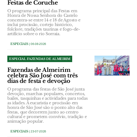
Festas de Coruche
O programa principal das Festas em
Honra de Nossa Senhora do Castelo
concentra-se entre 14 e 18 de Agosto e
inclui procissão, cortejo histórico,
folclore, tradições taurinas e fogo-de-
artifício sobre o rio Sorraia.
ESPECIAIS
| 06-08-2026
ESPECIAL FAZENDAS DE ALMEIRIM
Fazendas de Almeirim
celebra São José com três
dias de festa e devoção
O programa das festas de São José junta
devoção, marchas populares, concertos,
bailes, tasquinhas e actividades para todas
as idades. A eucaristia e procissão em
honra de São José são o ponto alto das
festas, que decorrem junto ao centro
cultural e prometem convívio, tradição e
animação popular.
ESPECIAIS
| 23-07-2026