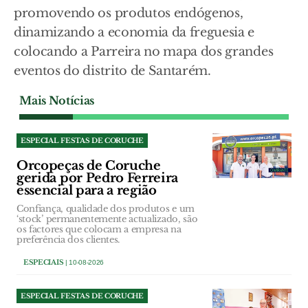
promovendo os produtos endógenos,
dinamizando a economia da freguesia e
colocando a Parreira no mapa dos grandes
eventos do distrito de Santarém.
Mais Notícias
ESPECIAL FESTAS DE CORUCHE
Orcopeças de Coruche
gerida por Pedro Ferreira
essencial para a região
Confiança, qualidade dos produtos e um
‘stock’ permanentemente actualizado, são
os factores que colocam a empresa na
preferência dos clientes.
ESPECIAIS
| 10-08-2026
ESPECIAL FESTAS DE CORUCHE