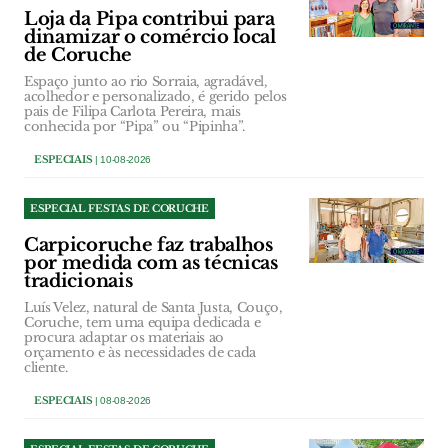
Loja da Pipa contribui para
dinamizar o comércio local
de Coruche
Espaço junto ao rio Sorraia, agradável,
acolhedor e personalizado, é gerido pelos
pais de Filipa Carlota Pereira, mais
conhecida por “Pipa” ou “Pipinha”.
ESPECIAIS
| 10-08-2026
ESPECIAL FESTAS DE CORUCHE
Carpicoruche faz trabalhos
por medida com as técnicas
tradicionais
Luís Velez, natural de Santa Justa, Couço,
Coruche, tem uma equipa dedicada e
procura adaptar os materiais ao
orçamento e às necessidades de cada
cliente.
ESPECIAIS
| 08-08-2026