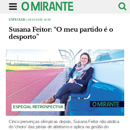
ESPECIAIS
| 06-03-2026 16:00
Susana Feitor: “O meu partido é o
desporto”
ESPECIAL RETROSPECTIVA
Cinco presenças olímpicas depois, Susana Feitor não abdica
do 'cheiro' das pistas de atletismo e aplica na gestão do