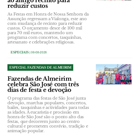
ao antigo recinto para
reduzir custos
As Festas em Honra de Nossa Senhora da
Assunção regressam a Vialonga, este ano
com mudança de recinto para reduzir
custos. O orçamento desce de 100 mil
para 70 mil euros, mantendo um
programa com concertos, tasquinhas,
artesanato e celebrações religiosas.
ESPECIAIS
| 06-08-2026
ESPECIAL FAZENDAS DE ALMEIRIM
Fazendas de Almeirim
celebra São José com três
dias de festa e devoção
O programa das festas de São José junta
devoção, marchas populares, concertos,
bailes, tasquinhas e actividades para todas
as idades. A eucaristia e procissão em
honra de São José são o ponto alto das
festas, que decorrem junto ao centro
cultural e prometem convívio, tradição e
animação popular.