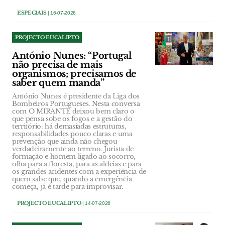
ESPECIAIS
| 16-07-2026
PROJECTO EUCALIPTO
António Nunes: “Portugal
não precisa de mais
organismos; precisamos de
saber quem manda”
António Nunes é presidente da Liga dos
Bombeiros Portugueses. Nesta conversa
com O MIRANTE deixou bem claro o
que pensa sobe os fogos e a gestão do
território: há demasiadas estruturas,
responsabilidades pouco claras e uma
prevenção que ainda não chegou
verdadeiramente ao terreno. Jurista de
formação e homem ligado ao socorro,
olha para a floresta, para as aldeias e para
os grandes acidentes com a experiência de
quem sabe que, quando a emergência
começa, já é tarde para improvisar.
PROJECTO EUCALIPTO
| 14-07-2026