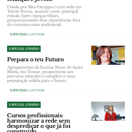
Criada por Rita Faroppa e com sede em
Torres Novas, assume como principal
missão fazer crianças felizes,
proporcionando-lhes experiências fora
do contexto mais tradicional.
ESPECIAIS
| 13-07-2026
ESPECIAL ENSINO
Prepara o teu Futuro
Agrupamento de Escolas Nuno de Santa
Maria, em Tomar, proporciona um
percurso educativo completo e uma
preparação sólida para o futuro.
ESPECIAIS
| 13-07-2026
ESPECIAL ENSINO
Cursos profissionais:
harmonizar a rede sem
desperdiçar o que já foi
construído