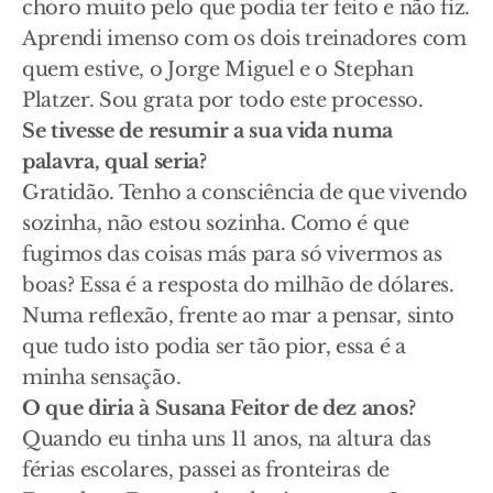
choro muito pelo que podia ter feito e não fiz.
Aprendi imenso com os dois treinadores com
quem estive, o Jorge Miguel e o Stephan
Platzer. Sou grata por todo este processo.
Se tivesse de resumir a sua vida numa
palavra, qual seria?
Gratidão. Tenho a consciência de que vivendo
sozinha, não estou sozinha. Como é que
fugimos das coisas más para só vivermos as
boas? Essa é a resposta do milhão de dólares.
Numa reflexão, frente ao mar a pensar, sinto
que tudo isto podia ser tão pior, essa é a
minha sensação.
O que diria à Susana Feitor de dez anos?
Quando eu tinha uns 11 anos, na altura das
férias escolares, passei as fronteiras de