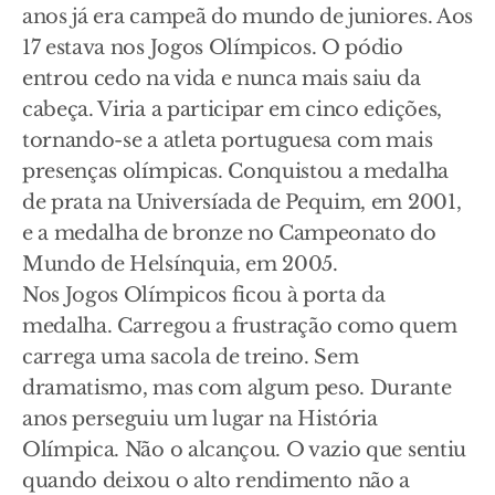
anos já era campeã do mundo de juniores. Aos
17 estava nos Jogos Olímpicos. O pódio
entrou cedo na vida e nunca mais saiu da
cabeça. Viria a participar em cinco edições,
tornando-se a atleta portuguesa com mais
presenças olímpicas. Conquistou a medalha
de prata na Universíada de Pequim, em 2001,
e a medalha de bronze no Campeonato do
Mundo de Helsínquia, em 2005.
Nos Jogos Olímpicos ficou à porta da
medalha. Carregou a frustração como quem
carrega uma sacola de treino. Sem
dramatismo, mas com algum peso. Durante
anos perseguiu um lugar na História
Olímpica. Não o alcançou. O vazio que sentiu
quando deixou o alto rendimento não a