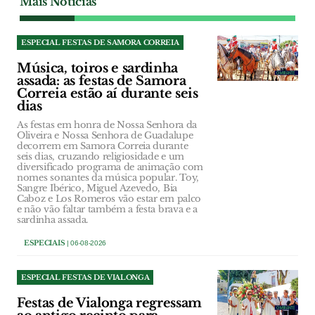
Mais Notícias
ESPECIAL FESTAS DE SAMORA CORREIA
Música, toiros e sardinha
assada: as festas de Samora
Correia estão aí durante seis
dias
As festas em honra de Nossa Senhora da
Oliveira e Nossa Senhora de Guadalupe
decorrem em Samora Correia durante
seis dias, cruzando religiosidade e um
diversificado programa de animação com
nomes sonantes da música popular. Toy,
Sangre Ibérico, Miguel Azevedo, Bia
Caboz e Los Romeros vão estar em palco
e não vão faltar também a festa brava e a
sardinha assada.
ESPECIAIS
| 06-08-2026
ESPECIAL FESTAS DE VIALONGA
Festas de Vialonga regressam