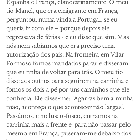
Espanha e França, clandestinamente. O meu
tio Manel, que era emigrante em França,
perguntou, numa vinda a Portugal, se eu
queria ir com ele – porque depois ele
regressava de férias - e eu disse que sim. Mas
nós nem sabíamos que era preciso uma
autorização dos pais. Na fronteira em Vilar
Formoso fomos mandados parar e disseram
que eu tinha de voltar para trás. O meu tio
disse aos outros para seguirem na carrinha e
fomos os dois a pé por uns caminhos que ele
conhecia. Ele disse-me: “Agarras bem a minha
mão, aconteça o que acontecer não largas”.
Passámos, e no lusco-fusco, entrámos na
carrinha mais à frente e, para não passar pelo
mesmo em França, puseram-me debaixo dos