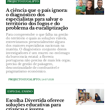
PROJECTO EUCALIPTO
A ciência que o país ignora:
o diagnóstico dos
especialistas para salvar o
território dos fogos e do
problema da eucaliptização
Para compreender o que falha na gestão
do território e quais as soluções viáveis,
entrevistamos presencialmente alguns
dos maiores especialistas nacionais na
matéria. O diagnóstico conjunto destes
investigadores é um murro no estômago
da burocracia estatal: a floresta
portuguesa não precisa de mais leis cegas;
precisa de gestão de paisagem,
descontinuidade de combustível e
pragmatismo económico.
PROJECTO EUCALIPTO
| 14-07-2026
ESPECIAL ENSINO
Escolha Divertida oferece
soluções educativas para
crianças e jovens