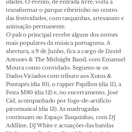
idades. O evento, de entrada livre, volta a
transformar o parque ribeirinho no centro
das festividades, com tasquinhas, artesanato e
animação permanente.
O palco principal recebe alguns dos nomes
mais populares da música portuguesa. A
abertura, a 9 de Junho, fica a cargo de David
Antunes & The Midnight Band, com Emanuel
Moura como convidado. Seguem-se os
Dados Viciados com tributo aos Xutos &
Pontapés (dia 10), o rapper Papillon (dia 11), a
Festa M80 (dia 12) e, no encerramento, José
Cid, acompanhado por fogo-de-artifício
piromusical (dia 13). As madrugadas
continuam no Espaço Tasquinhas, com DJ
Addline, DJ White e actuações das bandas