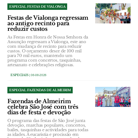
ESPECIAL FESTAS DE VIALONGA
Festas de Vialonga regressam
ao antigo recinto para
reduzir custos
As Festas em Honra de Nossa Senhora da
Assunção regressam a Vialonga, este ano
com mudança de recinto para reduzir
custos. O orçamento desce de 100 mil
para 70 mil euros, mantendo um
programa com concertos, tasquinhas,
artesanato e celebrações religiosas.
ESPECIAIS
| 06-08-2026
ESPECIAL FAZENDAS DE ALMEIRIM
Fazendas de Almeirim
celebra São José com três
dias de festa e devoção
O programa das festas de São José junta
devoção, marchas populares, concertos,
bailes, tasquinhas e actividades para todas
as idades. A eucaristia e procissão em