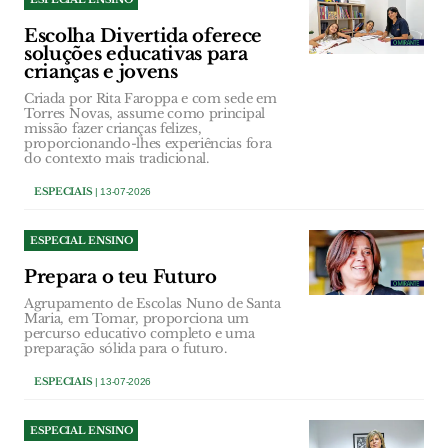
Escolha Divertida oferece
soluções educativas para
crianças e jovens
Criada por Rita Faroppa e com sede em
Torres Novas, assume como principal
missão fazer crianças felizes,
proporcionando-lhes experiências fora
do contexto mais tradicional.
ESPECIAIS
| 13-07-2026
ESPECIAL ENSINO
Prepara o teu Futuro
Agrupamento de Escolas Nuno de Santa
Maria, em Tomar, proporciona um
percurso educativo completo e uma
preparação sólida para o futuro.
ESPECIAIS
| 13-07-2026
ESPECIAL ENSINO