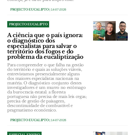
PROJECTO EUCALIPTO
| 14-07-2026
PROJECTO EUCALIPTO
A ciência que o país ignora:
o diagnóstico dos
especialistas para salvar o
território dos fogos e do
problema da eucaliptização
Para compreender o que falha na gestão
do território e quais as soluções viáveis,
entrevistamos presencialmente alguns
dos maiores especialistas nacionais na
matéria. O diagnóstico conjunto destes
investigadores é um murro no estômago
da burocracia estatal: a floresta
portuguesa não precisa de mais leis cegas;
precisa de gestão de paisagem,
descontinuidade de combustível e
pragmatismo económico.
PROJECTO EUCALIPTO
| 14-07-2026
ESPECIAL ENSINO