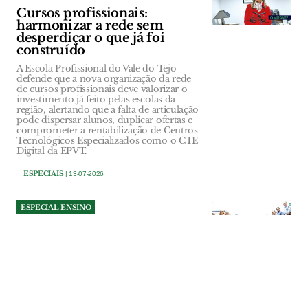
Cursos profissionais:
harmonizar a rede sem
desperdiçar o que já foi
construído
A Escola Profissional do Vale do Tejo
defende que a nova organização da rede
de cursos profissionais deve valorizar o
investimento já feito pelas escolas da
região, alertando que a falta de articulação
pode dispersar alunos, duplicar ofertas e
comprometer a rentabilização de Centros
Tecnológicos Especializados como o CTE
Digital da EPVT.
ESPECIAIS
| 13-07-2026
ESPECIAL ENSINO
Politécnico de Tomar
reforça oferta formativa e
novas residências
universitárias
O Instituto Politécnico de Tomar prepara
o novo ano lectivo com uma oferta