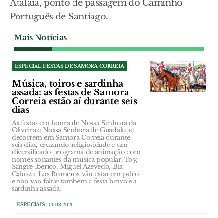
Atalaia, ponto de passagem do Caminho
Português de Santiago.
Mais Notícias
ESPECIAL FESTAS DE SAMORA CORREIA
Música, toiros e sardinha
assada: as festas de Samora
Correia estão aí durante seis
dias
As festas em honra de Nossa Senhora da
Oliveira e Nossa Senhora de Guadalupe
decorrem em Samora Correia durante
seis dias, cruzando religiosidade e um
diversificado programa de animação com
nomes sonantes da música popular. Toy,
Sangre Ibérico, Miguel Azevedo, Bia
Caboz e Los Romeros vão estar em palco
e não vão faltar também a festa brava e a
sardinha assada.
ESPECIAIS
| 06-08-2026