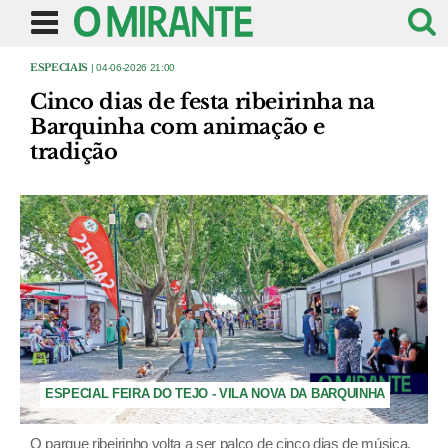
ESPECIAIS
| 04-06-2026 21:00
Cinco dias de festa ribeirinha na
Barquinha com animação e
tradição
ESPECIAL FEIRA DO TEJO - VILA NOVA DA BARQUINHA
O parque ribeirinho volta a ser palco de cinco dias de música,