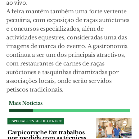
ao vivo.
A feira mantém também uma forte vertente
pecuária, com exposição de raças autóctones
e concursos especializados, além de
actividades equestres, consideradas uma das
imagens de marca do evento. A gastronomia
continua a ser um dos principais atractivos,
com restaurantes de carnes de raças
autóctones e tasquinhas dinamizadas por
associações locais, onde serão servidos
petiscos tradicionais.
Mais Notícias
ESPECIAL FESTAS DE CORUCE
Carpicoruche faz trabalhos
por medida com as técnicas