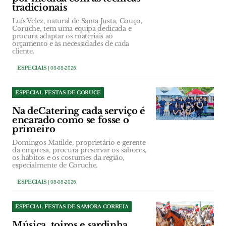
tradicionais
Luís Velez, natural de Santa Justa, Couço,
Coruche, tem uma equipa dedicada e
procura adaptar os materiais ao
orçamento e às necessidades de cada
cliente.
ESPECIAIS
| 08-08-2026
ESPECIAL FESTAS DE CORUCE
Na deCatering cada serviço é
encarado como se fosse o
primeiro
Domingos Matilde, proprietário e gerente
da empresa, procura preservar os sabores,
os hábitos e os costumes da região,
especialmente de Coruche.
ESPECIAIS
| 08-08-2026
ESPECIAL FESTAS DE SAMORA CORREIA
Música, toiros e sardinha