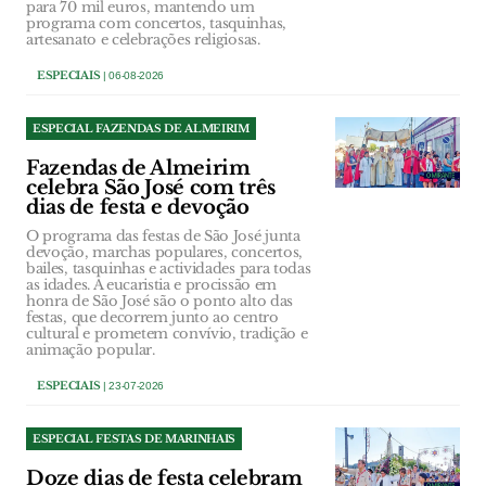
para 70 mil euros, mantendo um
programa com concertos, tasquinhas,
artesanato e celebrações religiosas.
ESPECIAIS
| 06-08-2026
ESPECIAL FAZENDAS DE ALMEIRIM
Fazendas de Almeirim
celebra São José com três
dias de festa e devoção
O programa das festas de São José junta
devoção, marchas populares, concertos,
bailes, tasquinhas e actividades para todas
as idades. A eucaristia e procissão em
honra de São José são o ponto alto das
festas, que decorrem junto ao centro
cultural e prometem convívio, tradição e
animação popular.
ESPECIAIS
| 23-07-2026
ESPECIAL FESTAS DE MARINHAIS
Doze dias de festa celebram