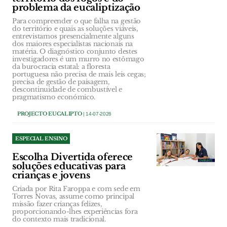
problema da eucaliptização
Para compreender o que falha na gestão
do território e quais as soluções viáveis,
entrevistamos presencialmente alguns
dos maiores especialistas nacionais na
matéria. O diagnóstico conjunto destes
investigadores é um murro no estômago
da burocracia estatal: a floresta
portuguesa não precisa de mais leis cegas;
precisa de gestão de paisagem,
descontinuidade de combustível e
pragmatismo económico.
PROJECTO EUCALIPTO
| 14-07-2026
ESPECIAL ENSINO
Escolha Divertida oferece
soluções educativas para
crianças e jovens
Criada por Rita Faroppa e com sede em
Torres Novas, assume como principal
missão fazer crianças felizes,
proporcionando-lhes experiências fora
do contexto mais tradicional.