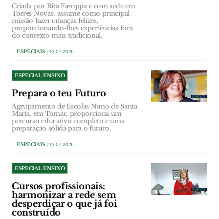
Criada por Rita Faroppa e com sede em
Torres Novas, assume como principal
missão fazer crianças felizes,
proporcionando-lhes experiências fora
do contexto mais tradicional.
ESPECIAIS
| 13-07-2026
ESPECIAL ENSINO
Prepara o teu Futuro
Agrupamento de Escolas Nuno de Santa
Maria, em Tomar, proporciona um
percurso educativo completo e uma
preparação sólida para o futuro.
ESPECIAIS
| 13-07-2026
ESPECIAL ENSINO
Cursos profissionais:
harmonizar a rede sem
desperdiçar o que já foi
construído