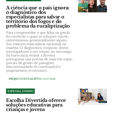
A ciência que o país ignora:
o diagnóstico dos
especialistas para salvar o
território dos fogos e do
problema da eucaliptização
Para compreender o que falha na gestão
do território e quais as soluções viáveis,
entrevistamos presencialmente alguns
dos maiores especialistas nacionais na
matéria. O diagnóstico conjunto destes
investigadores é um murro no estômago
da burocracia estatal: a floresta
portuguesa não precisa de mais leis cegas;
precisa de gestão de paisagem,
descontinuidade de combustível e
pragmatismo económico.
PROJECTO EUCALIPTO
| 14-07-2026
ESPECIAL ENSINO
Escolha Divertida oferece
soluções educativas para
crianças e jovens