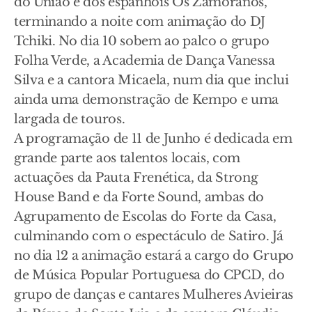
do União e dos espanhóis Os Zamoranos,
terminando a noite com animação do DJ
Tchiki. No dia 10 sobem ao palco o grupo
Folha Verde, a Academia de Dança Vanessa
Silva e a cantora Micaela, num dia que inclui
ainda uma demonstração de Kempo e uma
largada de touros.
A programação de 11 de Junho é dedicada em
grande parte aos talentos locais, com
actuações da Pauta Frenética, da Strong
House Band e da Forte Sound, ambas do
Agrupamento de Escolas do Forte da Casa,
culminando com o espectáculo de Satiro. Já
no dia 12 a animação estará a cargo do Grupo
de Música Popular Portuguesa do CPCD, do
grupo de danças e cantares Mulheres Avieiras