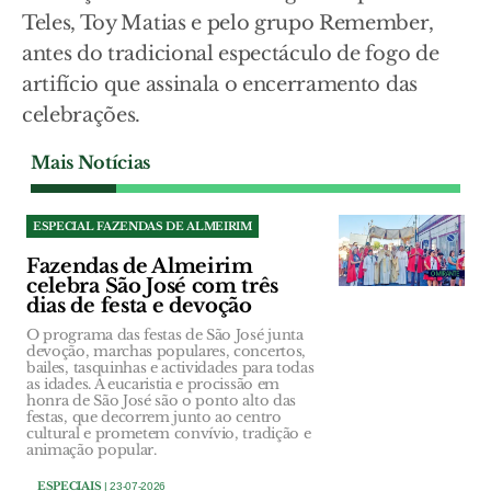
Teles, Toy Matias e pelo grupo Remember,
antes do tradicional espectáculo de fogo de
artifício que assinala o encerramento das
celebrações.
Mais Notícias
ESPECIAL FAZENDAS DE ALMEIRIM
Fazendas de Almeirim
celebra São José com três
dias de festa e devoção
O programa das festas de São José junta
devoção, marchas populares, concertos,
bailes, tasquinhas e actividades para todas
as idades. A eucaristia e procissão em
honra de São José são o ponto alto das
festas, que decorrem junto ao centro
cultural e prometem convívio, tradição e
animação popular.
ESPECIAIS
| 23-07-2026