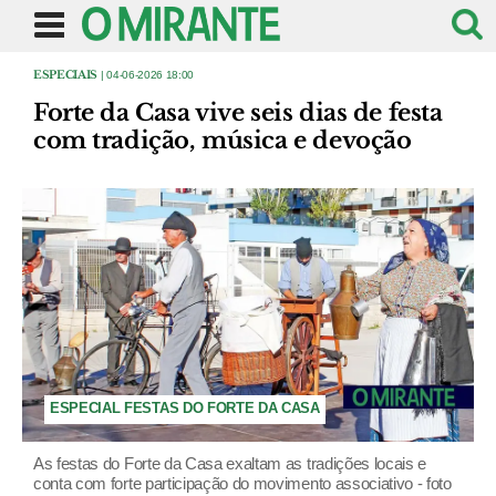
ESPECIAIS
| 04-06-2026 18:00
Forte da Casa vive seis dias de festa
com tradição, música e devoção
ESPECIAL FESTAS DO FORTE DA CASA
As festas do Forte da Casa exaltam as tradições locais e
conta com forte participação do movimento associativo - foto