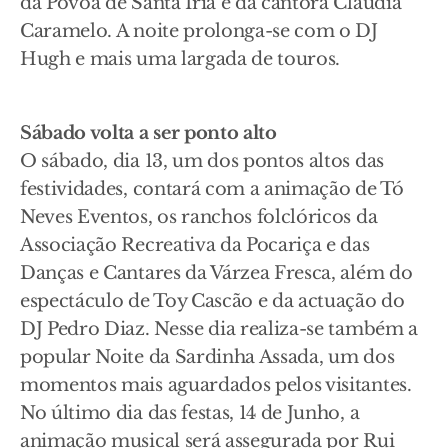
da Póvoa de Santa Iria e da cantora Cláudia
Caramelo. A noite prolonga-se com o DJ
Hugh e mais uma largada de touros.
Sábado volta a ser ponto alto
O sábado, dia 13, um dos pontos altos das
festividades, contará com a animação de Tó
Neves Eventos, os ranchos folclóricos da
Associação Recreativa da Pocariça e das
Danças e Cantares da Várzea Fresca, além do
espectáculo de Toy Cascão e da actuação do
DJ Pedro Diaz. Nesse dia realiza-se também a
popular Noite da Sardinha Assada, um dos
momentos mais aguardados pelos visitantes.
No último dia das festas, 14 de Junho, a
animação musical será assegurada por Rui