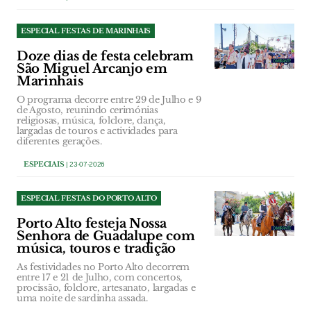
ESPECIAL FESTAS DE MARINHAIS
Doze dias de festa celebram
São Miguel Arcanjo em
Marinhais
O programa decorre entre 29 de Julho e 9
de Agosto, reunindo cerimónias
religiosas, música, folclore, dança,
largadas de touros e actividades para
diferentes gerações.
ESPECIAIS
| 23-07-2026
ESPECIAL FESTAS DO PORTO ALTO
Porto Alto festeja Nossa
Senhora de Guadalupe com
música, touros e tradição
As festividades no Porto Alto decorrem
entre 17 e 21 de Julho, com concertos,
procissão, folclore, artesanato, largadas e
uma noite de sardinha assada.