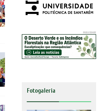
Fotogaleria