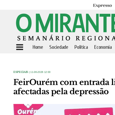
Expresso
Home
Sociedade
Política
Economia
ESPECIAIS
| 11-06-2026 12:00
FeirOurém com entrada liv
afectadas pela depressão