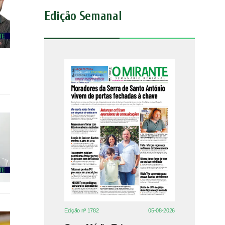
Edição Semanal
Edição nº 1782
05-08-2026