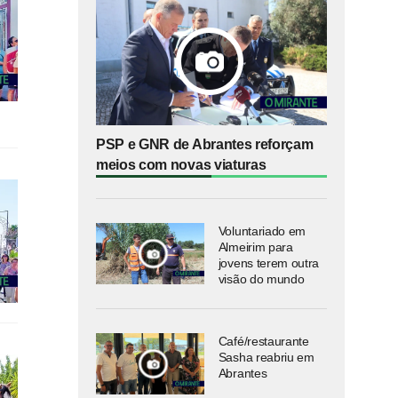
PSP e GNR de Abrantes reforçam
meios com novas viaturas
Voluntariado em
Almeirim para
jovens terem outra
visão do mundo
Café/restaurante
Sasha reabriu em
Abrantes