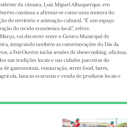
presidente da câmara, Luís Miguel Albuquerque, em
rOurém continua a afirmar-se como uma montra do
o do território e animação cultural. “É um espaço
zação do tecido económico local”, refere.
Março, vai decorrer entre o Centro Municipal de
xeira, integrando também as comemorações do Dia da
tos, a FeirOurém inclui sessões de showcooking, oficinas,
os nas tradições locais e nas cidades parceiras do
 de gastronomia, restauração, street food, bares,
grícola, bancas ecorurais e venda de produtos locais e