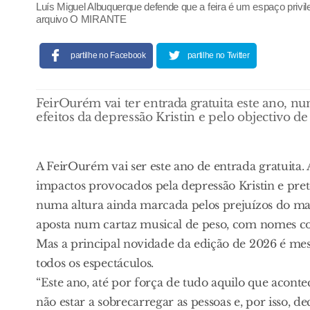
Luís Miguel Albuquerque defende que a feira é um espaço priv
arquivo O MIRANTE
partilhe no Facebook
partilhe no Twitter
FeirOurém vai ter entrada gratuita este ano, n
efeitos da depressão Kristin e pelo objectivo de
A FeirOurém vai ser este ano de entrada gratuita
impactos provocados pela depressão Kristin e pret
numa altura ainda marcada pelos prejuízos do mau
aposta num cartaz musical de peso, com nomes co
Mas a principal novidade da edição de 2026 é mes
todos os espectáculos.
“Este ano, até por força de tudo aquilo que acon
não estar a sobrecarregar as pessoas e, por isso, d