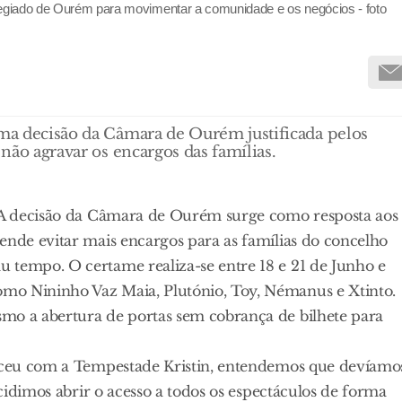
ilegiado de Ourém para movimentar a comunidade e os negócios - foto
uma decisão da Câmara de Ourém justificada pelos
 não agravar os encargos das famílias.
. A decisão da Câmara de Ourém surge como resposta aos
ende evitar mais encargos para as famílias do concelho
 tempo. O certame realiza-se entre 18 e 21 de Junho e
mo Nininho Vaz Maia, Plutónio, Toy, Némanus e Xtinto.
mo a abertura de portas sem cobrança de bilhete para
teceu com a Tempestade Kristin, entendemos que devíamo
ecidimos abrir o acesso a todos os espectáculos de forma