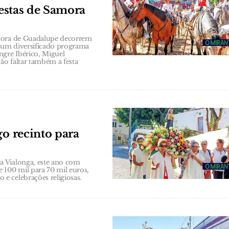
festas de Samora
nhora de Guadalupe decorrem
e um diversificado programa
gre Ibérico, Miguel
ão faltar também a festa
go recinto para
a Vialonga, este ano com
 100 mil para 70 mil euros,
e celebrações religiosas.