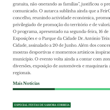
gratuita, não onerando as famílias”, justificou o 
comunicado. O autarca sublinha ainda que a Fei
concelho, reunindo actividade económica, promoçã
privilegiado de promoção do território e de valori
O programa, apresentado na segunda-feira, 16 de 
Exposições e o Parque da Cidade Dr. António Tei
Cidade, assinalado a 20 de Junho. Além dos concer
mostras desportivas e momentos artísticos inspirad
município. O evento volta ainda a contar com zona
diversões, exposição de automóveis e maquinaria a
regionais.
Mais Notícias
ESPECIAL FESTAS DE SAMORA CORREIA