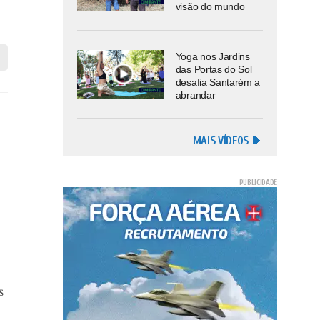
visão do mundo
Yoga nos Jardins
das Portas do Sol
desafia Santarém a
abrandar
MAIS VÍDEOS
s