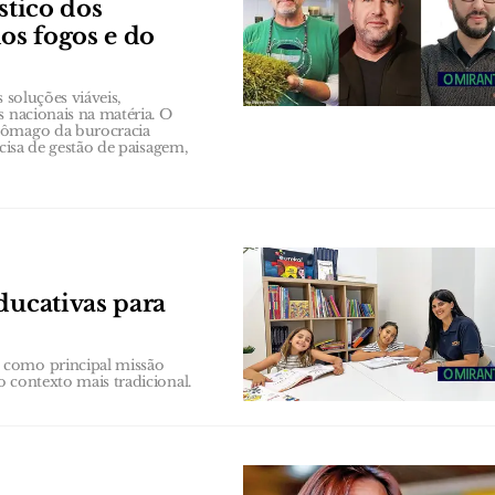
stico dos
dos fogos e do
 soluções viáveis,
s nacionais na matéria. O
stômago da burocracia
ecisa de gestão de paisagem,
ducativas para
 como principal missão
o contexto mais tradicional.