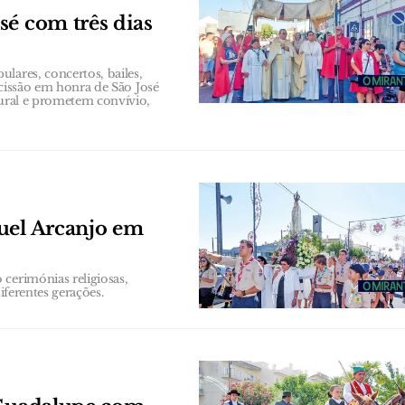
sé com três dias
lares, concertos, bailes,
rocissão em honra de São José
tural e prometem convívio,
uel Arcanjo em
cerimónias religiosas,
iferentes gerações.