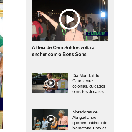
Aldeia de Cem Soldos volta a
encher com o Bons Sons
Dia Mundial do
Gato: entre
colónias, cuidados
e muitos desafios
Moradores de
Abrigada não
querem unidade de
biometano junto às