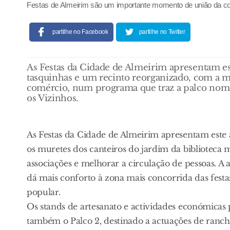
Festas de Almeirim são um importante momento de união da 
partilhe no Facebook
partilhe no Twitter
As Festas da Cidade de Almeirim apresentam e
tasquinhas e um recinto reorganizado, com a mu
comércio, num programa que traz a palco nome
os Vizinhos.
As Festas da Cidade de Almeirim apresentam este
os muretes dos canteiros do jardim da biblioteca 
associações e melhorar a circulação de pessoas. 
dá mais conforto à zona mais concorrida das fest
popular.
Os stands de artesanato e actividades económicas p
também o Palco 2, destinado a actuações de rancho