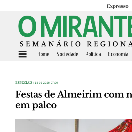
Expresso
Home
Sociedade
Política
Economia
ESPECIAIS
| 18-06-2026 07:00
Festas de Almeirim com n
em palco