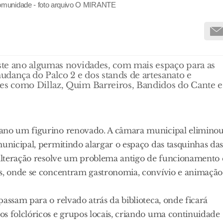
comunidade - foto arquivo O MIRANTE
ste ano algumas novidades, com mais espaço para as
dança do Palco 2 e dos stands de artesanato e
s como Dillaz, Quim Barreiros, Bandidos do Cante e
 ano um figurino renovado. A câmara municipal elimino
municipal, permitindo alargar o espaço das tasquinhas da
A alteração resolve um problema antigo de funcionamento 
as, onde se concentram gastronomia, convívio e animação
assam para o relvado atrás da biblioteca, onde ficará
s folclóricos e grupos locais, criando uma continuidade