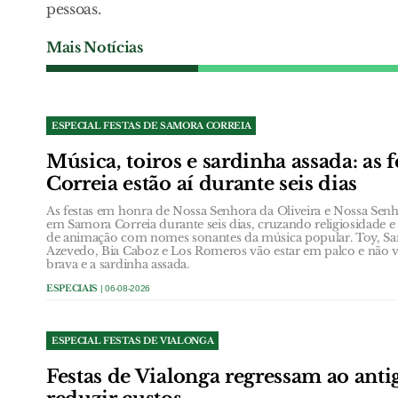
pessoas.
Mais Notícias
ESPECIAL FESTAS DE SAMORA CORREIA
Música, toiros e sardinha assada: as 
Correia estão aí durante seis dias
As festas em honra de Nossa Senhora da Oliveira e Nossa Se
em Samora Correia durante seis dias, cruzando religiosidade 
de animação com nomes sonantes da música popular. Toy, San
Azevedo, Bia Caboz e Los Romeros vão estar em palco e não v
brava e a sardinha assada.
ESPECIAIS
| 06-08-2026
ESPECIAL FESTAS DE VIALONGA
Festas de Vialonga regressam ao anti