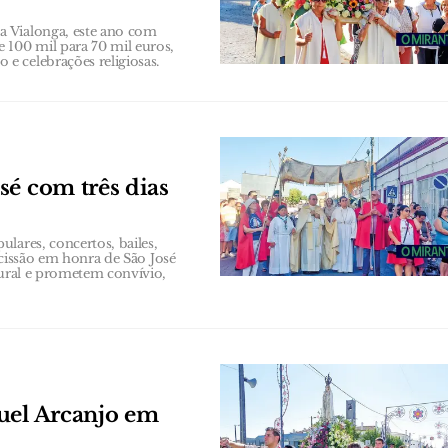
a Vialonga, este ano com
 100 mil para 70 mil euros,
e celebrações religiosas.
sé com três dias
lares, concertos, bailes,
rocissão em honra de São José
tural e prometem convívio,
uel Arcanjo em