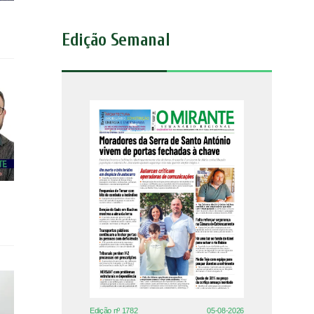
Edição Semanal
Edição nº 1782
05-08-2026