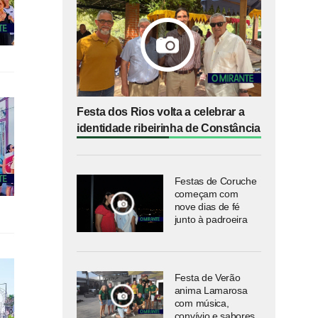
Festa dos Rios volta a celebrar a
identidade ribeirinha de Constância
Festas de Coruche
começam com
nove dias de fé
junto à padroeira
Festa de Verão
anima Lamarosa
com música,
convívio e sabores