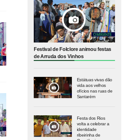
Festival de Folclore animou festas
de Arruda dos Vinhos
Estátuas vivas dão
vida aos velhos
ofícios nas ruas de
Santarém
Festa dos Rios
volta a celebrar a
identidade
ribeirinha de