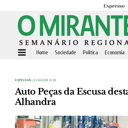
Expresso
Home
Sociedade
Política
Economia
ESPECIAIS
| 21-06-2026 21:00
Auto Peças da Escusa dest
Alhandra