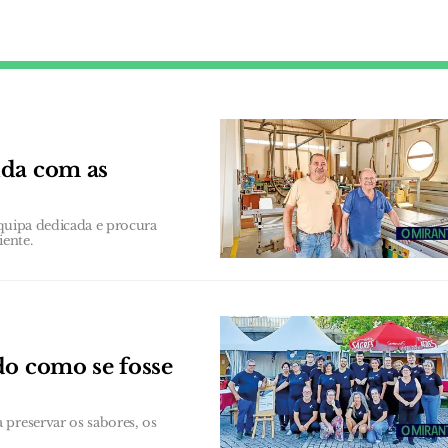
ida com as
equipa dedicada e procura
iente.
do como se fosse
 preservar os sabores, os