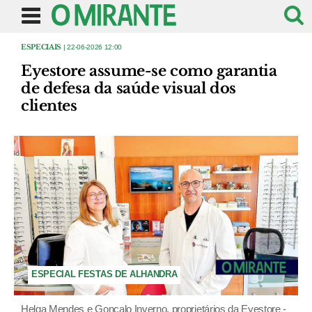
ESPECIAIS
| 22-06-2026 12:00
Eyestore assume-se como garantia
de defesa da saúde visual dos
clientes
ESPECIAL FESTAS DE ALHANDRA
Helga Mendes e Gonçalo Inverno, proprietários da Eyestore -