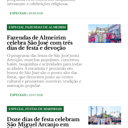
artesanato e celebrações religiosas.
ESPECIAIS
| 06-08-2026
ESPECIAL FAZENDAS DE ALMEIRIM
Fazendas de Almeirim
celebra São José com três
dias de festa e devoção
O programa das festas de São José junta
devoção, marchas populares, concertos,
bailes, tasquinhas e actividades para todas
as idades. A eucaristia e procissão em
honra de São José são o ponto alto das
festas, que decorrem junto ao centro
cultural e prometem convívio, tradição e
animação popular.
ESPECIAIS
| 23-07-2026
ESPECIAL FESTAS DE MARINHAIS
Doze dias de festa celebram
São Miguel Arcanjo em