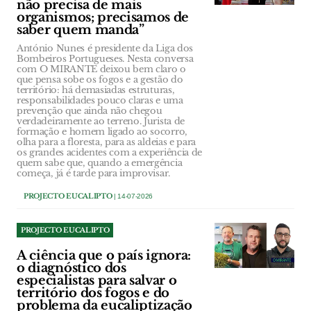
não precisa de mais
organismos; precisamos de
saber quem manda”
António Nunes é presidente da Liga dos
Bombeiros Portugueses. Nesta conversa
com O MIRANTE deixou bem claro o
que pensa sobe os fogos e a gestão do
território: há demasiadas estruturas,
responsabilidades pouco claras e uma
prevenção que ainda não chegou
verdadeiramente ao terreno. Jurista de
formação e homem ligado ao socorro,
olha para a floresta, para as aldeias e para
os grandes acidentes com a experiência de
quem sabe que, quando a emergência
começa, já é tarde para improvisar.
PROJECTO EUCALIPTO
| 14-07-2026
PROJECTO EUCALIPTO
A ciência que o país ignora:
o diagnóstico dos
especialistas para salvar o
território dos fogos e do
problema da eucaliptização