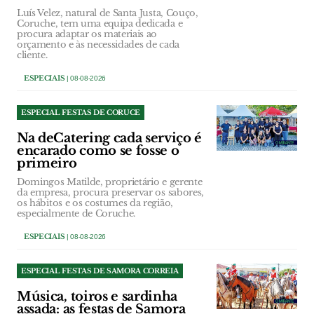
Luís Velez, natural de Santa Justa, Couço,
Coruche, tem uma equipa dedicada e
procura adaptar os materiais ao
orçamento e às necessidades de cada
cliente.
ESPECIAIS
| 08-08-2026
ESPECIAL FESTAS DE CORUCE
Na deCatering cada serviço é
encarado como se fosse o
primeiro
Domingos Matilde, proprietário e gerente
da empresa, procura preservar os sabores,
os hábitos e os costumes da região,
especialmente de Coruche.
ESPECIAIS
| 08-08-2026
ESPECIAL FESTAS DE SAMORA CORREIA
Música, toiros e sardinha
assada: as festas de Samora