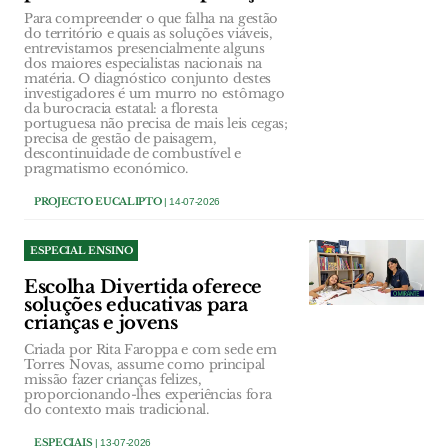
Para compreender o que falha na gestão
do território e quais as soluções viáveis,
entrevistamos presencialmente alguns
dos maiores especialistas nacionais na
matéria. O diagnóstico conjunto destes
investigadores é um murro no estômago
da burocracia estatal: a floresta
portuguesa não precisa de mais leis cegas;
precisa de gestão de paisagem,
descontinuidade de combustível e
pragmatismo económico.
PROJECTO EUCALIPTO
| 14-07-2026
ESPECIAL ENSINO
Escolha Divertida oferece
soluções educativas para
crianças e jovens
Criada por Rita Faroppa e com sede em
Torres Novas, assume como principal
missão fazer crianças felizes,
proporcionando-lhes experiências fora
do contexto mais tradicional.
ESPECIAIS
| 13-07-2026