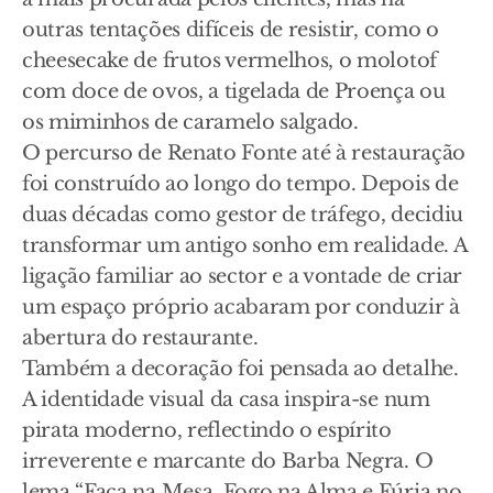
outras tentações difíceis de resistir, como o
cheesecake de frutos vermelhos, o molotof
com doce de ovos, a tigelada de Proença ou
os miminhos de caramelo salgado.
O percurso de Renato Fonte até à restauração
foi construído ao longo do tempo. Depois de
duas décadas como gestor de tráfego, decidiu
transformar um antigo sonho em realidade. A
ligação familiar ao sector e a vontade de criar
um espaço próprio acabaram por conduzir à
abertura do restaurante.
Também a decoração foi pensada ao detalhe.
A identidade visual da casa inspira-se num
pirata moderno, reflectindo o espírito
irreverente e marcante do Barba Negra. O
lema “Faca na Mesa, Fogo na Alma e Fúria no