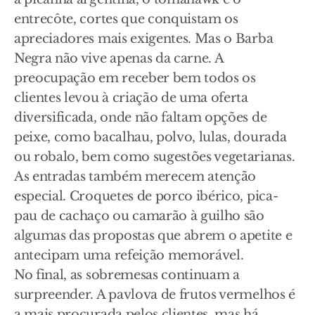
entrecôte, cortes que conquistam os
apreciadores mais exigentes. Mas o Barba
Negra não vive apenas da carne. A
preocupação em receber bem todos os
clientes levou à criação de uma oferta
diversificada, onde não faltam opções de
peixe, como bacalhau, polvo, lulas, dourada
ou robalo, bem como sugestões vegetarianas.
As entradas também merecem atenção
especial. Croquetes de porco ibérico, pica-
pau de cachaço ou camarão à guilho são
algumas das propostas que abrem o apetite e
antecipam uma refeição memorável.
No final, as sobremesas continuam a
surpreender. A pavlova de frutos vermelhos é
a mais procurada pelos clientes, mas há