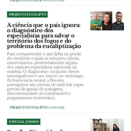
PROJECTO EUCALIPTO
| 14-07-2026
PROJECTO EUCALIPTO
A ciência que o país ignora:
o diagnóstico dos
especialistas para salvar o
território dos fogos e do
problema da eucaliptização
Para compreender o que falha na gestão
do território e quais as soluções viáveis,
entrevistamos presencialmente alguns
dos maiores especialistas nacionais na
matéria. O diagnóstico conjunto destes
investigadores é um murro no estômago
da burocracia estatal: a floresta
portuguesa não precisa de mais leis cegas;
precisa de gestão de paisagem,
descontinuidade de combustível e
pragmatismo económico.
PROJECTO EUCALIPTO
| 14-07-2026
ESPECIAL ENSINO