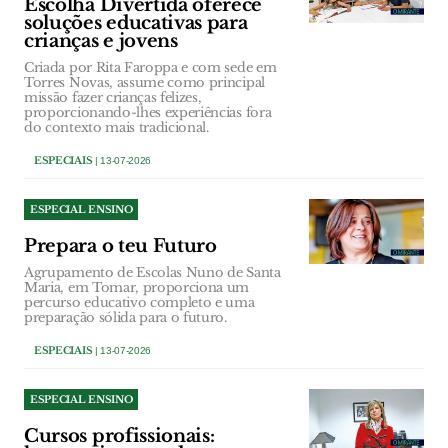
Escolha Divertida oferece
soluções educativas para
crianças e jovens
Criada por Rita Faroppa e com sede em
Torres Novas, assume como principal
missão fazer crianças felizes,
proporcionando-lhes experiências fora
do contexto mais tradicional.
ESPECIAIS
| 13-07-2026
ESPECIAL ENSINO
Prepara o teu Futuro
Agrupamento de Escolas Nuno de Santa
Maria, em Tomar, proporciona um
percurso educativo completo e uma
preparação sólida para o futuro.
ESPECIAIS
| 13-07-2026
ESPECIAL ENSINO
Cursos profissionais: