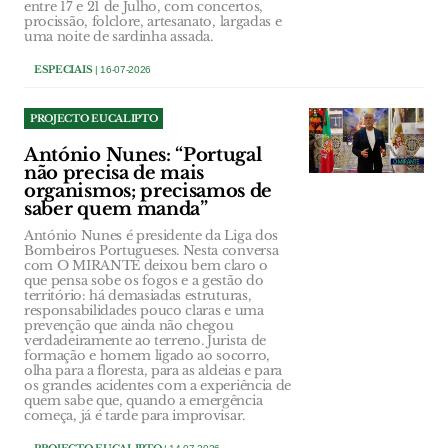
entre 17 e 21 de Julho, com concertos,
procissão, folclore, artesanato, largadas e
uma noite de sardinha assada.
ESPECIAIS
| 16-07-2026
PROJECTO EUCALIPTO
António Nunes: “Portugal
não precisa de mais
organismos; precisamos de
saber quem manda”
António Nunes é presidente da Liga dos
Bombeiros Portugueses. Nesta conversa
com O MIRANTE deixou bem claro o
que pensa sobe os fogos e a gestão do
território: há demasiadas estruturas,
responsabilidades pouco claras e uma
prevenção que ainda não chegou
verdadeiramente ao terreno. Jurista de
formação e homem ligado ao socorro,
olha para a floresta, para as aldeias e para
os grandes acidentes com a experiência de
quem sabe que, quando a emergência
começa, já é tarde para improvisar.