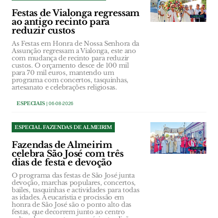
Festas de Vialonga regressam
ao antigo recinto para
reduzir custos
As Festas em Honra de Nossa Senhora da
Assunção regressam a Vialonga, este ano
com mudança de recinto para reduzir
custos. O orçamento desce de 100 mil
para 70 mil euros, mantendo um
programa com concertos, tasquinhas,
artesanato e celebrações religiosas.
ESPECIAIS
| 06-08-2026
ESPECIAL FAZENDAS DE ALMEIRIM
Fazendas de Almeirim
celebra São José com três
dias de festa e devoção
O programa das festas de São José junta
devoção, marchas populares, concertos,
bailes, tasquinhas e actividades para todas
as idades. A eucaristia e procissão em
honra de São José são o ponto alto das
festas, que decorrem junto ao centro