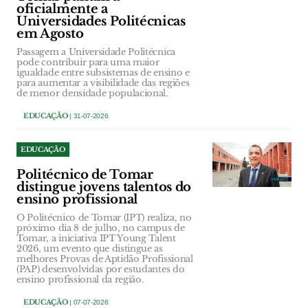
oficialmente a
Universidades Politécnicas
em Agosto
Passagem a Universidade Politécnica
pode contribuir para uma maior
igualdade entre subsistemas de ensino e
para aumentar a visibilidade das regiões
de menor densidade populacional.
EDUCAÇÃO
| 31-07-2026
EDUCAÇÃO
Politécnico de Tomar
distingue jovens talentos do
ensino profissional
O Politécnico de Tomar (IPT) realiza, no
próximo dia 8 de julho, no campus de
Tomar, a iniciativa IPT Young Talent
2026, um evento que distingue as
melhores Provas de Aptidão Profissional
(PAP) desenvolvidas por estudantes do
ensino profissional da região.
EDUCAÇÃO
| 07-07-2026