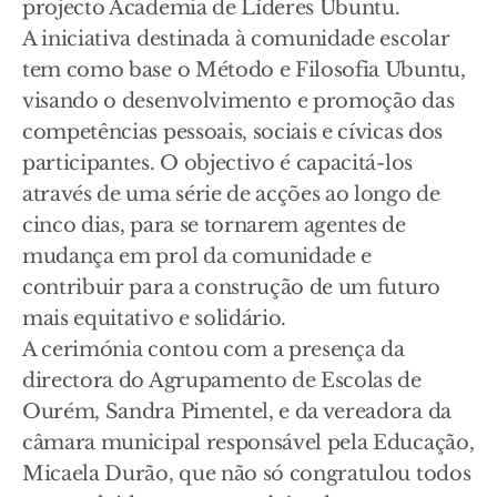
projecto Academia de Líderes Ubuntu.
A iniciativa destinada à comunidade escolar
tem como base o Método e Filosofia Ubuntu,
visando o desenvolvimento e promoção das
competências pessoais, sociais e cívicas dos
participantes. O objectivo é capacitá-los
através de uma série de acções ao longo de
cinco dias, para se tornarem agentes de
mudança em prol da comunidade e
contribuir para a construção de um futuro
mais equitativo e solidário.
A cerimónia contou com a presença da
directora do Agrupamento de Escolas de
Ourém, Sandra Pimentel, e da vereadora da
câmara municipal responsável pela Educação,
Micaela Durão, que não só congratulou todos