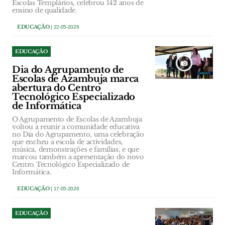
Escolas Templários, celebrou 142 anos de
ensino de qualidade.
EDUCAÇÃO
| 22-05-2026
EDUCAÇÃO
Dia do Agrupamento de
Escolas de Azambuja marca
abertura do Centro
Tecnológico Especializado
de Informática
O Agrupamento de Escolas de Azambuja
voltou a reunir a comunidade educativa
no Dia do Agrupamento, uma celebração
que encheu a escola de actividades,
música, demonstrações e famílias, e que
marcou também a apresentação do novo
Centro Tecnológico Especializado de
Informática.
EDUCAÇÃO
| 17-05-2026
EDUCAÇÃO