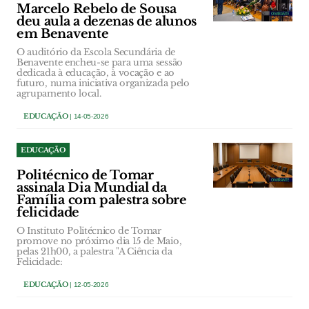
Marcelo Rebelo de Sousa
deu aula a dezenas de alunos
em Benavente
O auditório da Escola Secundária de
Benavente encheu-se para uma sessão
dedicada à educação, à vocação e ao
futuro, numa iniciativa organizada pelo
agrupamento local.
EDUCAÇÃO
| 14-05-2026
EDUCAÇÃO
Politécnico de Tomar
assinala Dia Mundial da
Família com palestra sobre
felicidade
O Instituto Politécnico de Tomar
promove no próximo dia 15 de Maio,
pelas 21h00, a palestra "A Ciência da
Felicidade:
EDUCAÇÃO
| 12-05-2026