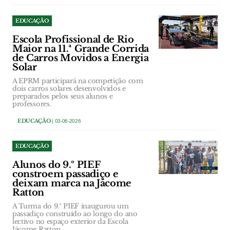
EDUCAÇÃO
Escola Profissional de Rio
Maior na 11.ª Grande Corrida
de Carros Movidos a Energia
Solar
A EPRM participará na competição com
dois carros solares desenvolvidos e
preparados pelos seus alunos e
professores.
EDUCAÇÃO
| 03-06-2026
EDUCAÇÃO
Alunos do 9.º PIEF
constroem passadiço e
deixam marca na Jácome
Ratton
A Turma do 9.º PIEF inaugurou um
passadiço construído ao longo do ano
lectivo no espaço exterior da Escola
Jácome Ratton.