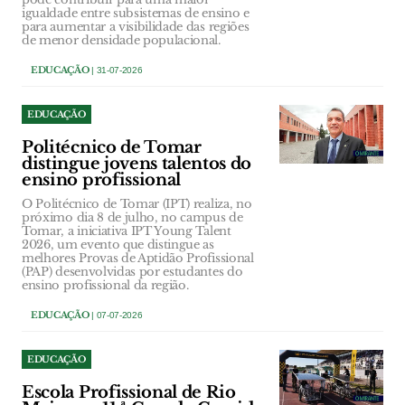
igualdade entre subsistemas de ensino e
para aumentar a visibilidade das regiões
de menor densidade populacional.
EDUCAÇÃO
| 31-07-2026
EDUCAÇÃO
Politécnico de Tomar
distingue jovens talentos do
ensino profissional
O Politécnico de Tomar (IPT) realiza, no
próximo dia 8 de julho, no campus de
Tomar, a iniciativa IPT Young Talent
2026, um evento que distingue as
melhores Provas de Aptidão Profissional
(PAP) desenvolvidas por estudantes do
ensino profissional da região.
EDUCAÇÃO
| 07-07-2026
EDUCAÇÃO
Escola Profissional de Rio