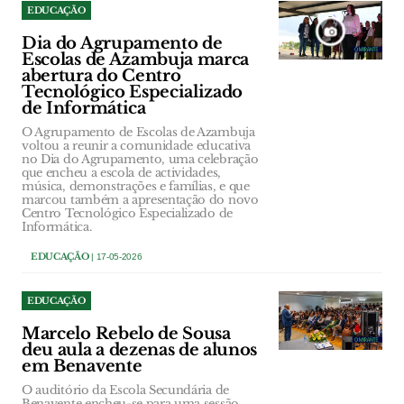
EDUCAÇÃO
Dia do Agrupamento de
Escolas de Azambuja marca
abertura do Centro
Tecnológico Especializado
de Informática
O Agrupamento de Escolas de Azambuja
voltou a reunir a comunidade educativa
no Dia do Agrupamento, uma celebração
que encheu a escola de actividades,
música, demonstrações e famílias, e que
marcou também a apresentação do novo
Centro Tecnológico Especializado de
Informática.
EDUCAÇÃO
| 17-05-2026
EDUCAÇÃO
Marcelo Rebelo de Sousa
deu aula a dezenas de alunos
em Benavente
O auditório da Escola Secundária de
Benavente encheu-se para uma sessão