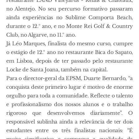
restaurante L’AND Vineyards - Relais & Châteaux,
no Alentejo. No seu percurso formativo passaram
ainda experiências no Sublime Comporta Beach,
durante o 12.º ano, e no Monte Rei Golf & Country
Club, no Algarve, no 11.º ano.
Já Léo Marques, finalista do mesmo curso, cumpre
o estágio de 12.º ano no restaurante Bica do Sapato,
em Lisboa, depois de ter passado pelo restaurante
Locke de Santa Joana, também na capital.
Para o director-geral da EPSM, Duarte Bernardo, “a
conquista deste primeiro lugar é motivo de enorme
orgulho para toda a comunidade. Reflecte o talento
e profissionalismo dos nossos alunos e o trabalho
rigoroso que desenvolvemos diariamente”. O
responsável sublinha ainda a relevância de ter dois
estudantes entre os três finalistas nacionais: “É