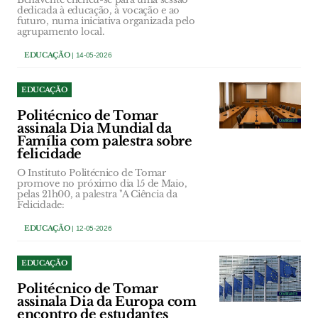
dedicada à educação, à vocação e ao
futuro, numa iniciativa organizada pelo
agrupamento local.
EDUCAÇÃO
| 14-05-2026
EDUCAÇÃO
Politécnico de Tomar
assinala Dia Mundial da
Família com palestra sobre
felicidade
O Instituto Politécnico de Tomar
promove no próximo dia 15 de Maio,
pelas 21h00, a palestra "A Ciência da
Felicidade:
EDUCAÇÃO
| 12-05-2026
EDUCAÇÃO
Politécnico de Tomar
assinala Dia da Europa com
encontro de estudantes