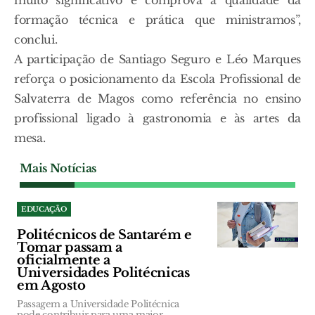
muito significativo e comprova a qualidade da
formação técnica e prática que ministramos”,
conclui.
A participação de Santiago Seguro e Léo Marques
reforça o posicionamento da Escola Profissional de
Salvaterra de Magos como referência no ensino
profissional ligado à gastronomia e às artes da
mesa.
Mais Notícias
EDUCAÇÃO
Politécnicos de Santarém e
Tomar passam a
oficialmente a
Universidades Politécnicas
em Agosto
Passagem a Universidade Politécnica
pode contribuir para uma maior