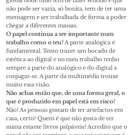
global onde tudo tem de fazer sentido e que
não pode ser vazia, só bonita, tem de ter uma
mensagem e ser trabalhada de forma a poder
chegar a diferentes massas.
O papel continua a ser importante num
trabalho como o teu?
A parte analógica é
fundamental. Tento trazer um bocado de
estética ao digital e no meu trabalho tenho
sempre a parte do analógico e do digital a
conjugar-se. A parte da multimédia trouxe
muito essa visão.
Não achas então que, de uma forma geral, o
que é produzido em papel está em risco?
Não! As pessoas gostam de ter artefactos em
casa, certo? Quem é que não gosta de ter
numa estante livros palpáveis? Acredito que o