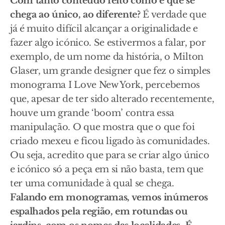
Com tanto conteúdo feito como é que se
chega ao único, ao diferente?
É verdade que
já é muito difícil alcançar a originalidade e
fazer algo icónico. Se estivermos a falar, por
exemplo, de um nome da história, o Milton
Glaser, um grande designer que fez o simples
monograma I Love New York, percebemos
que, apesar de ter sido alterado recentemente,
houve um grande ‘boom’ contra essa
manipulação. O que mostra que o que foi
criado mexeu e ficou ligado às comunidades.
Ou seja, acredito que para se criar algo único
e icónico só a peça em si não basta, tem que
ter uma comunidade à qual se chega.
Falando em monogramas, vemos inúmeros
espalhados pela região, em rotundas ou