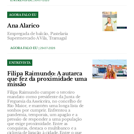
ENTREVISTA
| 30-07-2026
AGORA FALO EU
Ana Alarico
Empregada de balcão, Pastelaria
Supermercado A Vila, Tramagal
AGORA FALO EU
| 29-07-2026
ENTREVISTA
Filipa Raimundo: A autarca
que fez da proximidade uma
missão
Filipa Raimundo cumpre o terceiro
mandato como presidente da Junta de
Freguesia da Asseiceira, no concelho de
Rio Maior, e mantém uma longa lista de
sonhos por cumprir. Enfrentou a
pandemia, temporais, um apagão e a
pressão de responder a uma população
que exige proximidade. Entre as
conquistas, destaca o multibanco e a
ciclovia de ligação à cidade. Entre o que