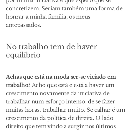
por minha iniciativa e que espero que se
concretizem. Seriam também uma forma de
honrar a minha família, os meus
antepassados.
No trabalho tem de haver
equilíbrio
Achas que está na moda ser-se viciado em
trabalho?
Acho que está e está a haver um
crescimento novamente da iniciativa de
trabalhar num esforço intenso, de se fazer
muitas horas, trabalhar muito. Se calhar é um
crescimento da política de direita. O lado
direito que tem vindo a surgir nos últimos