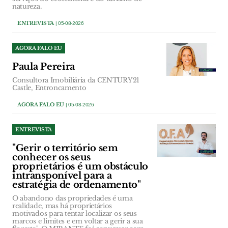
natureza.
ENTREVISTA
| 05-08-2026
AGORA FALO EU
Paula Pereira
Consultora Imobiliária da CENTURY21
Castle, Entroncamento
AGORA FALO EU
| 05-08-2026
ENTREVISTA
"Gerir o território sem
conhecer os seus
proprietários é um obstáculo
intransponível para a
estratégia de ordenamento"
O abandono das propriedades é uma
realidade, mas há proprietários
motivados para tentar localizar os seus
marcos e limites e em voltar a gerir a sua