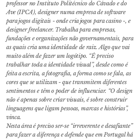
professor no Instituto Politécnico do Cávado e do
Ave (IPCA), designer numa empresa de software
para jogos digitais - onde cria jogos para casino -, e
designer freelancer. Trabalha para empresas,
fundações e organizações não governamentais, para
as quais cria uma identidade de raiz. Algo que vai
muito além de fazer um logótipo. “É preciso
trabalhar toda a identidade visual”, desde como é
feita a escrita, a fotografia, a forma como se fala, as
cores que se utilizam - que transmitem diferentes
sentimentos e têm o poder de influenciar. “O design
não é apenas sobre criar visuais, é sobre construir
linguagens que ligam pessoas, marcas e histórias”,
vinca.
Nesta área é preciso ser-se “irreverente e desafiante”
para fazer a diferença e defende que em Portugal há