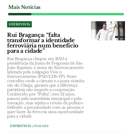
Mais Notícias
ENTREVISTA
Rui Bragança: “falta
transformar a identidade
ferroviária num benefício
para a cidade”
Rui Bragança chegou em 2025 à
presidência da Junta de Freguesia de São
João Baptista, a única do Entroncamento
liderada pela coligação Viva o
Entroncamento (PSD/CDS-PP). Num
concelho onde a câmara e a junta vizinha
são do Chega, garante que a diferença
partidária não impede a cooperação.
Conhecido por “Pelita”, tem 52 anos,
passou pela assembleia municipal e pela
vereação, mas rejeita o rótulo de político.
Defende a proximidade com as pessoas e
quer fazer da ferrovia uma oportunidade
para a cidade.
ENTREVISTA
| 05-08-2026