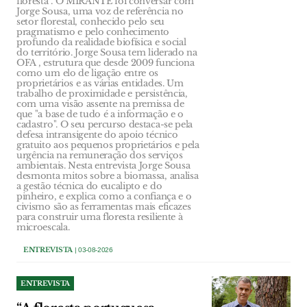
floresta". O MIRANTE foi conversar com
Jorge Sousa, uma voz de referência no
setor florestal, conhecido pelo seu
pragmatismo e pelo conhecimento
profundo da realidade biofísica e social
do território. Jorge Sousa tem liderado na
OFA , estrutura que desde 2009 funciona
como um elo de ligação entre os
proprietários e as várias entidades. Um
trabalho de proximidade e persistência,
com uma visão assente na premissa de
que "a base de tudo é a informação e o
cadastro". O seu percurso destaca-se pela
defesa intransigente do apoio técnico
gratuito aos pequenos proprietários e pela
urgência na remuneração dos serviços
ambientais. Nesta entrevista Jorge Sousa
desmonta mitos sobre a biomassa, analisa
a gestão técnica do eucalipto e do
pinheiro, e explica como a confiança e o
civismo são as ferramentas mais eficazes
para construir uma floresta resiliente à
microescala.
ENTREVISTA
| 03-08-2026
ENTREVISTA