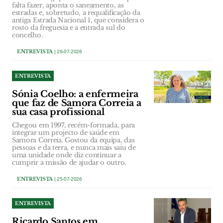
falta fazer, aponta o saneamento, as
estradas e, sobretudo, a requalificação da
antiga Estrada Nacional 1, que considera o
rosto da freguesia e a entrada sul do
concelho.
ENTREVISTA
| 26-07-2026
ENTREVISTA
Sónia Coelho: a enfermeira
que faz de Samora Correia a
sua casa profissional
Chegou em 1997, recém-formada, para
integrar um projecto de saúde em
Samora Correia. Gostou da equipa, das
pessoas e da terra, e nunca mais saiu de
uma unidade onde diz continuar a
cumprir a missão de ajudar o outro.
ENTREVISTA
| 25-07-2026
ENTREVISTA
Ricardo Santos em