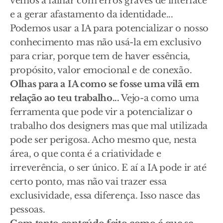
vemos a falhar com erros graves de interface
e a gerar afastamento da identidade...
Podemos usar a IA para potencializar o nosso
conhecimento mas não usá-la em exclusivo
para criar, porque tem de haver essência,
propósito, valor emocional e de conexão.
Olhas para a IA como se fosse uma vilã em
relação ao teu trabalho...
Vejo-a como uma
ferramenta que pode vir a potencializar o
trabalho dos designers mas que mal utilizada
pode ser perigosa. Acho mesmo que, nesta
área, o que conta é a criatividade e
irreverência, o ser único. E aí a IA pode ir até
certo ponto, mas não vai trazer essa
exclusividade, essa diferença. Isso nasce das
pessoas.