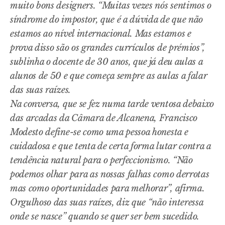
muito bons designers. “Muitas vezes nós sentimos o
síndrome do impostor, que é a dúvida de que não
estamos ao nível internacional. Mas estamos e
prova disso são os grandes currículos de prémios”,
sublinha o docente de 30 anos, que já deu aulas a
alunos de 50 e que começa sempre as aulas a falar
das suas raízes.
Na conversa, que se fez numa tarde ventosa debaixo
das arcadas da Câmara de Alcanena, Francisco
Modesto define-se como uma pessoa honesta e
cuidadosa e que tenta de certa forma lutar contra a
tendência natural para o perfeccionismo. “Não
podemos olhar para as nossas falhas como derrotas
mas como oportunidades para melhorar”, afirma.
Orgulhoso das suas raízes, diz que “não interessa
onde se nasce” quando se quer ser bem sucedido.