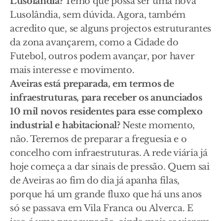
Lusolândia?
Temo que possa ser uma nova
Lusolândia, sem dúvida. Agora, também
acredito que, se alguns projectos estruturantes
da zona avançarem, como a Cidade do
Futebol, outros podem avançar, por haver
mais interesse e movimento.
Aveiras está preparada, em termos de
infraestruturas, para receber os anunciados
10 mil novos residentes para esse complexo
industrial e habitacional?
Neste momento,
não. Teremos de preparar a freguesia e o
concelho com infraestruturas. A rede viária já
hoje começa a dar sinais de pressão. Quem sai
de Aveiras ao fim do dia já apanha filas,
porque há um grande fluxo que há uns anos
só se passava em Vila Franca ou Alverca. E