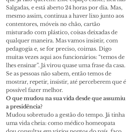
Salgadas, e está aberto 24 horas por dia. Mas,
mesmo assim, continua a haver lixo junto aos
contentores, móveis no chão, cartão
misturado com plástico, coisas deixadas de
qualquer maneira. Mas vamos insistir, com
pedagogia e, se for preciso, coimas. Digo
muitas vezes aqui aos funcionários: “temos de
lhes ensinar”. Já virou quase uma frase da casa.
Se as pessoas não sabem, então temos de
mostrar, repetir, insistir, até perceberem que é
possível fazer melhor.
O que mudou na sua vida desde que assumiu
a presidência?
Mudou sobretudo a gestão do tempo. Já tinha
uma vida cheia: como médico homeopata
dou consultas em vários pontos do país, faço