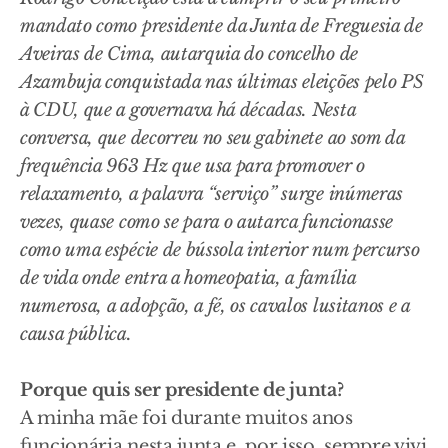
mandato como presidente da Junta de Freguesia de
Aveiras de Cima, autarquia do concelho de
Azambuja conquistada nas últimas eleições pelo PS
à CDU, que a governava há décadas. Nesta
conversa, que decorreu no seu gabinete ao som da
frequência 963 Hz que usa para promover o
relaxamento, a palavra “serviço” surge inúmeras
vezes, quase como se para o autarca funcionasse
como uma espécie de bússola interior num percurso
de vida onde entra a homeopatia, a família
numerosa, a adopção, a fé, os cavalos lusitanos e a
causa pública.
Porque quis ser presidente de junta?
A minha mãe foi durante muitos anos
funcionária nesta junta e, por isso, sempre vivi