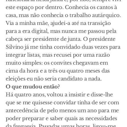
este espaço por dentro. Conhecia os cantos à
casa, mas não conhecia o trabalho autárquico.
Via a minha mãe, ajudei-a até na transição
para a era digital, mas nunca me passou pela
cabeça ser presidente de junta. O presidente
Silvino já me tinha convidado duas vezes para
integrar listas, mas recusei por uma razão
muito simples: os convites chegavam em
cima da hora e a três ou quatro meses das
eleições eu não seria candidato a nada.
O que mudou então?
Há quatro anos, voltou a insistir e disse-lhe
que se me quisesse convidar tinha de ser com
antecedência de pelo menos um ano para me
poder preparar e saber quais as necessidades
da freguesia. Passadas umas horas, ligou-me