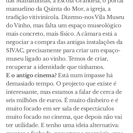
das Malhadinhas, a Escola Grandela, o portal
manuelino da Quinta do Mor, a igreja, a
tradição vitivinícola. Dizemo-nos Vila Museu
do Vinho, mas falta um espaço museológico
mais concreto, mais físico. A câmara está a
negociar a compra das antigas instalações da
SIVAC, precisamente para criar um espaço-
museu ligado ao vinho. Temos de criar,
recuperar a identidade que tínhamos.
E o antigo cinema?
Está num impasse há
demasiado tempo. O projecto que existe é
interessante, mas estamos a falar de cerca de
seis milhões de euros. É muito dinheiro e é
muito focado em ser sala de espectáculos
muito focado no cinema, que depois não vai
ter utilidade. E tenho uma ideia alternativa: