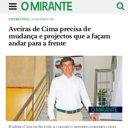
ENTREVISTA
| 11-05-2026 07:00
Aveiras de Cima precisa de
mudança e projectos que a façam
andar para a frente
Rodrigo Conceição está a cumprir o primeiro mandato como