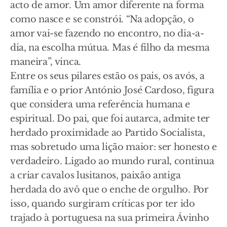
acto de amor. Um amor diferente na forma
como nasce e se constrói. “Na adopção, o
amor vai-se fazendo no encontro, no dia-a-
dia, na escolha mútua. Mas é filho da mesma
maneira”, vinca.
Entre os seus pilares estão os pais, os avós, a
família e o prior António José Cardoso, figura
que considera uma referência humana e
espiritual. Do pai, que foi autarca, admite ter
herdado proximidade ao Partido Socialista,
mas sobretudo uma lição maior: ser honesto e
verdadeiro. Ligado ao mundo rural, continua
a criar cavalos lusitanos, paixão antiga
herdada do avô que o enche de orgulho. Por
isso, quando surgiram críticas por ter ido
trajado à portuguesa na sua primeira Ávinho