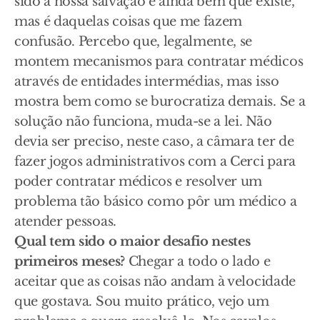
sido a nossa salvação e ainda bem que existe,
mas é daquelas coisas que me fazem
confusão. Percebo que, legalmente, se
montem mecanismos para contratar médicos
através de entidades intermédias, mas isso
mostra bem como se burocratiza demais. Se a
solução não funciona, muda-se a lei. Não
devia ser preciso, neste caso, a câmara ter de
fazer jogos administrativos com a Cerci para
poder contratar médicos e resolver um
problema tão básico como pôr um médico a
atender pessoas.
Qual tem sido o maior desafio nestes
primeiros meses?
Chegar a todo o lado e
aceitar que as coisas não andam à velocidade
que gostava. Sou muito prático, vejo um