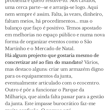
problema e quero resolvê-lo. Nos cavalos,
uma cerca parte--se e arranja-se logo. Aqui
nem sempre é assim. Falta, às vezes, dinheiro,
faltam meios, há procedimentos... mas o
balanço que faço é positivo. Temos apostado
em melhorias no espaço público e numa nova
forma de organizar eventos como o São
Martinho e o Mercado de Natal.
Há algum projecto que gostaria mesmo de
concretizar até ao fim do mandato?
Vários,
mas destaco alguns: criar um armazém digno
para os equipamentos da junta,
eventualmente articulado com o ecocentro.
Outro é pôr a funcionar o Parque da
Milhariça, que ainda falta passar para a gestão
da junta. Este impasse burocrático faz-me