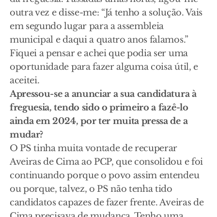
outra vez e disse-me: “Já tenho a solução. Vais
em segundo lugar para a assembleia
municipal e daqui a quatro anos falamos.”
Fiquei a pensar e achei que podia ser uma
oportunidade para fazer alguma coisa útil, e
aceitei.
Apressou-se a anunciar a sua candidatura à
freguesia, tendo sido o primeiro a fazê-lo
ainda em 2024, por ter muita pressa de a
mudar?
O PS tinha muita vontade de recuperar
Aveiras de Cima ao PCP, que consolidou e foi
continuando porque o povo assim entendeu
ou porque, talvez, o PS não tenha tido
candidatos capazes de fazer frente. Aveiras de
Cima precisava de mudança. Tenho uma