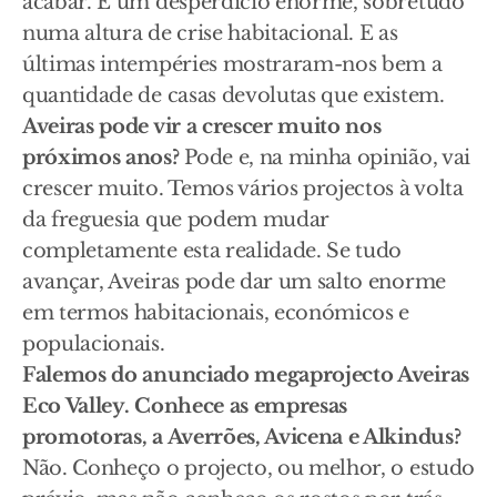
acabar. É um desperdício enorme, sobretudo
numa altura de crise habitacional. E as
últimas intempéries mostraram-nos bem a
quantidade de casas devolutas que existem.
Aveiras pode vir a crescer muito nos
próximos anos?
Pode e, na minha opinião, vai
crescer muito. Temos vários projectos à volta
da freguesia que podem mudar
completamente esta realidade. Se tudo
avançar, Aveiras pode dar um salto enorme
em termos habitacionais, económicos e
populacionais.
Falemos do anunciado megaprojecto Aveiras
Eco Valley. Conhece as empresas
promotoras, a Averrões, Avicena e Alkindus?
Não. Conheço o projecto, ou melhor, o estudo