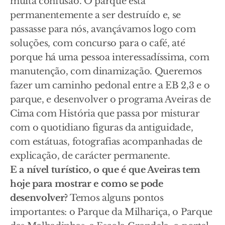
muita confusão. O parque está
permanentemente a ser destruído e, se
passasse para nós, avançávamos logo com
soluções, com concurso para o café, até
porque há uma pessoa interessadíssima, com
manutenção, com dinamização. Queremos
fazer um caminho pedonal entre a EB 2,3 e o
parque, e desenvolver o programa Aveiras de
Cima com História que passa por misturar
com o quotidiano figuras da antiguidade,
com estátuas, fotografias acompanhadas de
explicação, de carácter permanente.
E a nível turístico, o que é que Aveiras tem
hoje para mostrar e como se pode
desenvolver?
Temos alguns pontos
importantes: o Parque da Milhariça, o Parque