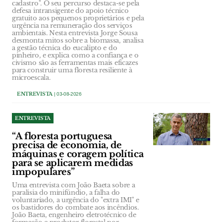
cadastro". O seu percurso destaca-se pela
defesa intransigente do apoio técnico
gratuito aos pequenos proprietários e pela
urgência na remuneração dos serviços
ambientais. Nesta entrevista Jorge Sousa
desmonta mitos sobre a biomassa, analisa
a gestão técnica do eucalipto e do
pinheiro, e explica como a confiança e o
civismo são as ferramentas mais eficazes
para construir uma floresta resiliente à
microescala.
ENTREVISTA
| 03-08-2026
ENTREVISTA
“A floresta portuguesa
precisa de economia, de
máquinas e coragem política
para se aplicarem medidas
impopulares”
Uma entrevista com João Baeta sobre a
paralisia do minifúndio, a falha do
voluntariado, a urgência do "extra IMI" e
os bastidores do combate aos incêndios.
João Baeta, engenheiro eletrotécnico de