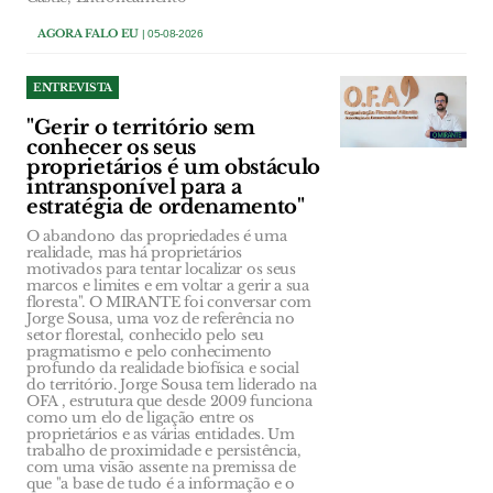
AGORA FALO EU
| 05-08-2026
ENTREVISTA
"Gerir o território sem
conhecer os seus
proprietários é um obstáculo
intransponível para a
estratégia de ordenamento"
O abandono das propriedades é uma
realidade, mas há proprietários
motivados para tentar localizar os seus
marcos e limites e em voltar a gerir a sua
floresta". O MIRANTE foi conversar com
Jorge Sousa, uma voz de referência no
setor florestal, conhecido pelo seu
pragmatismo e pelo conhecimento
profundo da realidade biofísica e social
do território. Jorge Sousa tem liderado na
OFA , estrutura que desde 2009 funciona
como um elo de ligação entre os
proprietários e as várias entidades. Um
trabalho de proximidade e persistência,
com uma visão assente na premissa de
que "a base de tudo é a informação e o