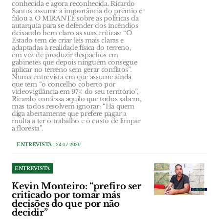
conhecida e agora reconhecida. Ricardo
Santos assume a importância do prémio e
falou a O MIRANTE sobre as políticas da
autarquia para se defender dos incêndios
deixando bem claro as suas críticas: “O
Estado tem de criar leis mais claras e
adaptadas à realidade física do terreno,
em vez de produzir despachos em
gabinetes que depois ninguém consegue
aplicar no terreno sem gerar conflitos”.
Numa entrevista em que assume ainda
que tem “o concelho coberto por
videovigilância em 97% do seu território”,
Ricardo confessa aquilo que todos sabem,
mas todos resolvem ignorar: “Há quem
diga abertamente que prefere pagar a
multa a ter o trabalho e o custo de limpar
a floresta”.
ENTREVISTA
| 24-07-2026
ENTREVISTA
Kevin Monteiro: “prefiro ser
criticado por tomar más
decisões do que por não
decidir”