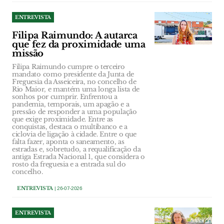
ENTREVISTA
Filipa Raimundo: A autarca
que fez da proximidade uma
missão
Filipa Raimundo cumpre o terceiro
mandato como presidente da Junta de
Freguesia da Asseiceira, no concelho de
Rio Maior, e mantém uma longa lista de
sonhos por cumprir. Enfrentou a
pandemia, temporais, um apagão e a
pressão de responder a uma população
que exige proximidade. Entre as
conquistas, destaca o multibanco e a
ciclovia de ligação à cidade. Entre o que
falta fazer, aponta o saneamento, as
estradas e, sobretudo, a requalificação da
antiga Estrada Nacional 1, que considera o
rosto da freguesia e a entrada sul do
concelho.
ENTREVISTA
| 26-07-2026
ENTREVISTA