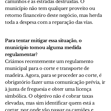
caminhos e as estradas destruídas. O
município não tem qualquer proveito ou
retorno financeiro deste negócio, mas herda
toda a despesa com a reparação das vias.
Para tentar mitigar essa situação, o
município tomou alguma medida
regulamentar?
C
riámos recentemente um regulamento
municipal para o corte e transporte de
madeira. Agora, para se proceder ao corte, é
obrigatório fazer uma comunicação prévia, ir
à junta de freguesia e obter uma licença
simbólica. O objetivo não é cobrar taxas
elevadas, mas sim identificar quem está a
cortar, por onde vão passar os camiões e