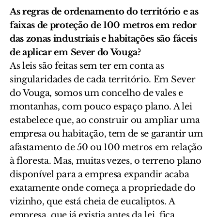
As regras de ordenamento do território e as
faixas de proteção de 100 metros em redor
das zonas industriais e habitações são fáceis
de aplicar em Sever do Vouga?
As leis são feitas sem ter em conta as
singularidades de cada território. Em Sever
do Vouga, somos um concelho de vales e
montanhas, com pouco espaço plano. A lei
estabelece que, ao construir ou ampliar uma
empresa ou habitação, tem de se garantir um
afastamento de 50 ou 100 metros em relação
à floresta. Mas, muitas vezes, o terreno plano
disponível para a empresa expandir acaba
exatamente onde começa a propriedade do
vizinho, que está cheia de eucaliptos. A
empresa, que já existia antes da lei, fica