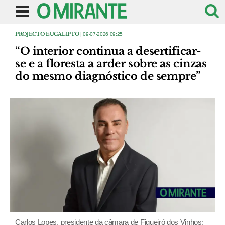
PROJECTO EUCALIPTO
| 09-07-2026 09:25
“O interior continua a desertificar-
se e a floresta a arder sobre as cinzas
do mesmo diagnóstico de sempre”
Carlos Lopes, presidente da câmara de Figueiró dos Vinhos: