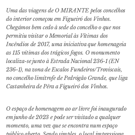
Uma das viagens de O MIRANTE pelos concelhos
do interior começou em Figueiró dos Vinhos.
Chegámos bem cedo à sede do concelho o que nos
permitiu visitar o Memorial às Vítimas dos
Incêndios de 2017, uma iniciativa que homenageia
as 115 vítimas dos trágicos fogos. O monumento
localiza-se junto à Estrada Nacional 236-1 (EN
236-1), na zona de Escalos Fundeiros/Troviscais,
no concelho limítrofe de Pedrógão Grande, que liga
Castanheira de Pêra a Figueiró dos Vinhos.
O espaço de homenagem ao ar livre foi inaugurado
em junho de 2023 e pode ser visitado a qualquer
momento, uma vez que se encontra num espaço
público aberto. Sendo simples, o local impressiona,