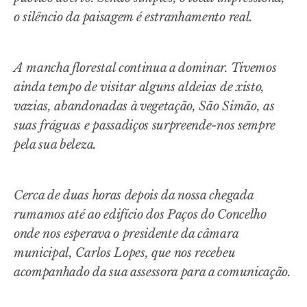
o silêncio da paisagem é estranhamento real.
A mancha florestal continua a dominar. Tivemos
ainda tempo de visitar alguns aldeias de xisto,
vazias, abandonadas à vegetação, São Simão, as
suas fráguas e passadiços surpreende-nos sempre
pela sua beleza.
Cerca de duas horas depois da nossa chegada
rumamos até ao edifício dos Paços do Concelho
onde nos esperava o presidente da câmara
municipal, Carlos Lopes, que nos recebeu
acompanhado da sua assessora para a comunicação.