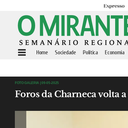
Expresso
Home
Sociedade
Política
Economia
FOTO GALERIA | 09-05-2025
Foros da Charneca volta a