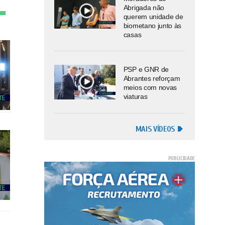
Abrigada não
querem unidade de
biometano junto às
casas
PSP e GNR de
Abrantes reforçam
meios com novas
viaturas
MAIS VÍDEOS