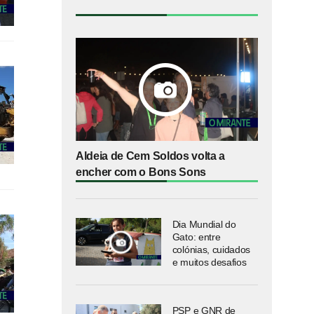
Aldeia de Cem Soldos volta a
encher com o Bons Sons
Dia Mundial do
Gato: entre
colónias, cuidados
e muitos desafios
PSP e GNR de