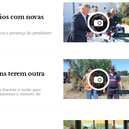
ios com novas
om a presença do presidente
ns terem outra
a durante o verão para
 e aumenta o número de