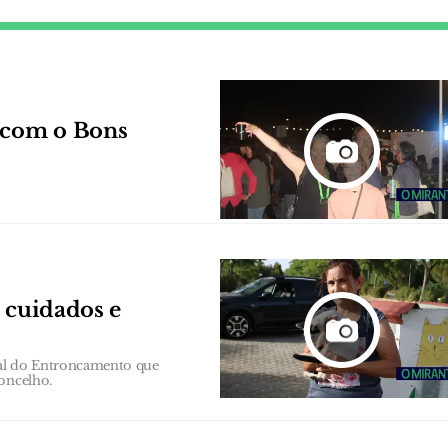
r com o Bons
 cuidados e
mal do Entroncamento que
oncelho.