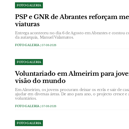
FOTO GALERIA
PSP e GNR de Abrantes reforçam me
viaturas
Entrega aconteceu no dia 6 de Agosto em Abrantes e contou c
da autarquia, Manuel Valamatos.
FOTO GALERIA
| 07-08-2026
FOTO GALERIA
Voluntariado em Almeirim para jove
visão do mundo
Em Almeirim, os jovens procuram deixar os ecrãs e sair de cas
ajudar em diversas áreas. De ano para ano, o projecto cresce
voluntários.
FOTO GALERIA
| 07-08-2026
FOTO GALERIA