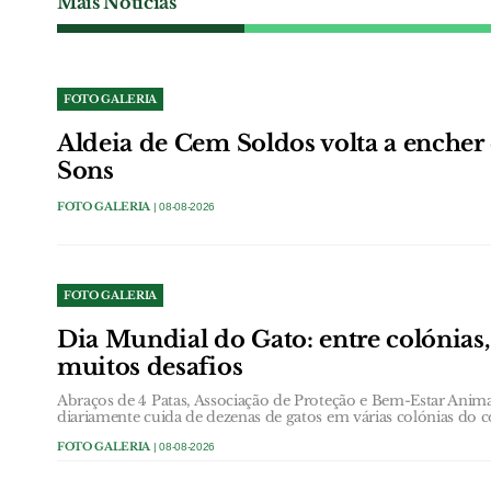
Mais Notícias
FOTO GALERIA
Aldeia de Cem Soldos volta a enche
Sons
FOTO GALERIA
| 08-08-2026
FOTO GALERIA
Dia Mundial do Gato: entre colónias,
muitos desafios
Abraços de 4 Patas, Associação de Proteção e Bem-Estar Ani
diariamente cuida de dezenas de gatos em várias colónias do c
FOTO GALERIA
| 08-08-2026