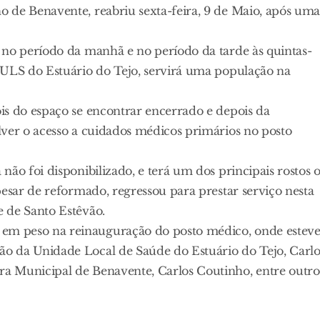
 de Benavente, reabriu sexta-feira, 9 de Maio, após um
 no período da manhã e no período da tarde às quintas-
 ULS do Estuário do Tejo, servirá uma população na
is do espaço se encontrar encerrado e depois da
lver o acesso a cuidados médicos primários no posto
ão foi disponibilizado, e terá um dos principais rostos 
pesar de reformado, regressou para prestar serviço nesta
 de Santo Estêvão.
em peso na reinauguração do posto médico, onde estev
o da Unidade Local de Saúde do Estuário do Tejo, Carlo
a Municipal de Benavente, Carlos Coutinho, entre outro