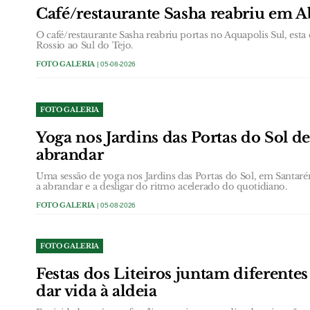
Café/restaurante Sasha reabriu em A
O café/restaurante Sasha reabriu portas no Aquapolis Sul, esta 
Rossio ao Sul do Tejo.
FOTO GALERIA
| 05-08-2026
FOTO GALERIA
Yoga nos Jardins das Portas do Sol d
abrandar
Uma sessão de yoga nos Jardins das Portas do Sol, em Santarém
a abrandar e a desligar do ritmo acelerado do quotidiano.
FOTO GALERIA
| 05-08-2026
FOTO GALERIA
Festas dos Liteiros juntam diferentes
dar vida à aldeia