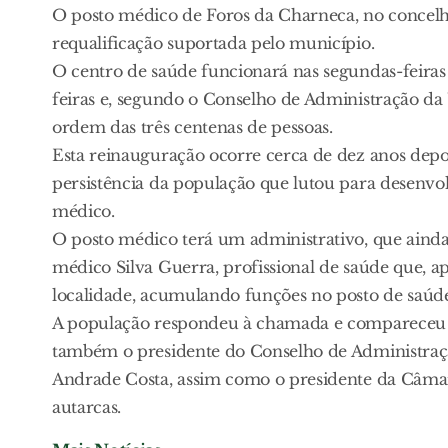
O posto médico de Foros da Charneca, no concelho
requalificação suportada pelo município.
O centro de saúde funcionará nas segundas-feiras
feiras e, segundo o Conselho de Administração da
ordem das três centenas de pessoas.
Esta reinauguração ocorre cerca de dez anos depo
persistência da população que lutou para desenvo
médico.
O posto médico terá um administrativo, que ainda n
médico Silva Guerra, profissional de saúde que, a
localidade, acumulando funções no posto de saúde
A população respondeu à chamada e compareceu 
também o presidente do Conselho de Administraçã
Andrade Costa, assim como o presidente da Câmar
autarcas.