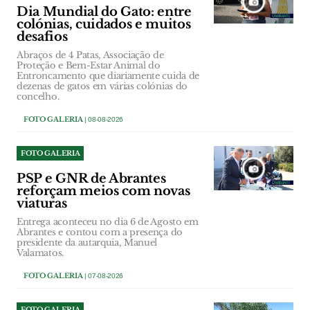
Dia Mundial do Gato: entre
colónias, cuidados e muitos
desafios
Abraços de 4 Patas, Associação de
Proteção e Bem-Estar Animal do
Entroncamento que diariamente cuida de
dezenas de gatos em várias colónias do
concelho.
FOTO GALERIA
| 08-08-2026
FOTO GALERIA
PSP e GNR de Abrantes
reforçam meios com novas
viaturas
Entrega aconteceu no dia 6 de Agosto em
Abrantes e contou com a presença do
presidente da autarquia, Manuel
Valamatos.
FOTO GALERIA
| 07-08-2026
FOTO GALERIA