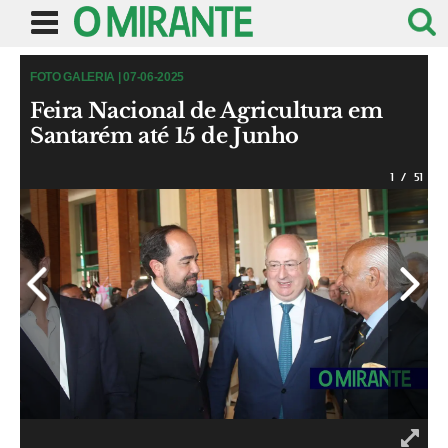
FOTO GALERIA | 07-06-2025
Feira Nacional de Agricultura em
Santarém até 15 de Junho
1
/
51