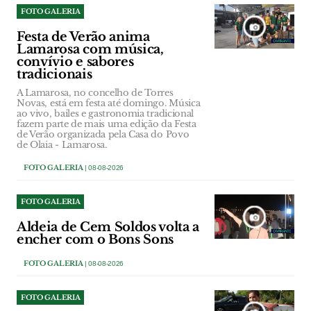
FOTO GALERIA
Festa de Verão anima
Lamarosa com música,
convívio e sabores
tradicionais
A Lamarosa, no concelho de Torres
Novas, está em festa até domingo. Música
ao vivo, bailes e gastronomia tradicional
fazem parte de mais uma edição da Festa
de Verão organizada pela Casa do Povo
de Olaia - Lamarosa.
FOTO GALERIA
| 08-08-2026
FOTO GALERIA
Aldeia de Cem Soldos volta a
encher com o Bons Sons
FOTO GALERIA
| 08-08-2026
FOTO GALERIA