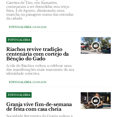
Carreira de Tiro, em Santarém,
começaram a ser demolidas esta terça-
feira, 4 de Agosto, eliminando uma
mancha na paisagem numa das entradas
da cidade.
FOTO GALERIA
| 04-08-2026
FOTO GALERIA
Riachos revive tradição
centenária com cortejo da
Bênção do Gado
A vila de Riachos voltou a celebrar uma
das manifestações mais marcantes da sua
identidade colectiva.
FOTO GALERIA
| 03-08-2026
FOTO GALERIA
Granja vive fim-de-semana
de festa com casa cheia
Sociedade Recreativa da Granja voltou a