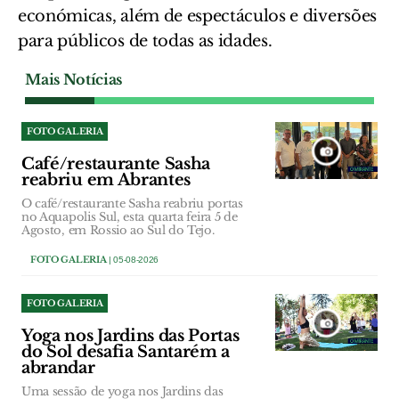
económicas, além de espectáculos e diversões
para públicos de todas as idades.
Mais Notícias
FOTO GALERIA
Café/restaurante Sasha
reabriu em Abrantes
O café/restaurante Sasha reabriu portas
no Aquapolis Sul, esta quarta feira 5 de
Agosto, em Rossio ao Sul do Tejo.
FOTO GALERIA
| 05-08-2026
FOTO GALERIA
Yoga nos Jardins das Portas
do Sol desafia Santarém a
abrandar
Uma sessão de yoga nos Jardins das