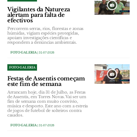
Vigilantes da Natureza
alertam para falta de
efectivos
Percorrem serras, rios, florestas e zonas
húmidas, vigiam espécies protegidas,
apoiam investigações científicas e
respondem a denúncias ambientais.
FOTO GALERIA
| 31-07-2026
FOTO GALERIA
Festas de Assentis começam
este fim de semana
Arrancam hoje, dia 31 de Julho, as Festas
de Assentis, em Torres Novas. Vai ser um
fim de semana com muito convívio,
música e desporto. Este ano com a estreia
de jogos de futebol de solteiros contra
casados.
FOTO GALERIA
| 31-07-2026