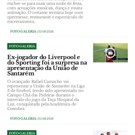
encher-se para mais uma noite de festa,
com actuações musicais, dança e muita
animação. O certame termina hoje com
quermesse, restaurante e espectáculo de
encerramento.
FOTO GALERIA
| 02-08-2026
FOTO GALERIA
Ex-jogador do Liverpool e
do Sporting foi a surpresa na
apresentação da União de
Santarém
O avançado Rafael Camacho vai
representar a União de Santarém na Liga
3 de futebol, tendo sido apresentado no
Campo Chã das Padeiras durante o
intervalo do jogo da Taça Hospital da
Luz, conquistada pela Académica de
Coimbra.
FOTO GALERIA
| 01-08-2026
FOTO GALERIA