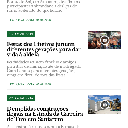
Portas do Sol, em Santarém, desafiou os
participantes a abrandar e a desligar do
ritmo acelerado do quotidiano.
FOTO GALERIA
| 05-08-2026
FOTO GALERIA
Festas dos Liteiros juntam
diferentes gerações para dar
vida à aldeia
Festividades reúnem famílias e amigos
para dias de animação até de madrugada.
Com bandas para diferentes gerações,
ninguém ficou de fora das festas.
FOTO GALERIA
| 05-08-2026
FOTO GALERIA
Demolidas construções
ilegais na Estrada da Carreira
de Tiro em Santarém
As construções ilegais junto à Estrada da