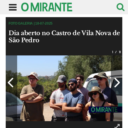
FOTO GALERIA | 18-07-2025
Dia aberto no Castro de Vila Nova de
São Pedro
1
/
11