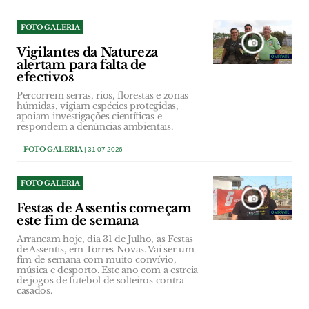
FOTO GALERIA
Vigilantes da Natureza
alertam para falta de
efectivos
Percorrem serras, rios, florestas e zonas
húmidas, vigiam espécies protegidas,
apoiam investigações científicas e
respondem a denúncias ambientais.
FOTO GALERIA
| 31-07-2026
FOTO GALERIA
Festas de Assentis começam
este fim de semana
Arrancam hoje, dia 31 de Julho, as Festas
de Assentis, em Torres Novas. Vai ser um
fim de semana com muito convívio,
música e desporto. Este ano com a estreia
de jogos de futebol de solteiros contra
casados.