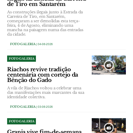
de Tiro em Santarém
As construções ilegais junto à Estrada da
Carreira de Tiro, em Santarém,
começaram a ser demolidas esta terça-
feira, 4 de Agosto, eliminando uma
mancha na paisagem numa das entradas
da cidade.
FOTO GALERIA
| 04-08-2026
FOTO GALERIA
Riachos revive tradição
centenária com cortejo da
Bênção do Gado
A vila de Riachos voltou a celebrar uma
das manifestações mais marcantes da sua
identidade colectiva.
FOTO GALERIA
| 03-08-2026
FOTO GALERIA
Granja vive fim-de-semana