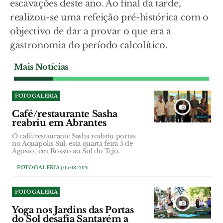
escavações deste ano. Ao final da tarde,
realizou-se uma refeição pré-histórica com o
objectivo de dar a provar o que era a
gastronomia do período calcolítico.
Mais Notícias
FOTO GALERIA
Café/restaurante Sasha
reabriu em Abrantes
O café/restaurante Sasha reabriu portas
no Aquapolis Sul, esta quarta feira 5 de
Agosto, em Rossio ao Sul do Tejo.
FOTO GALERIA
| 05-08-2026
FOTO GALERIA
Yoga nos Jardins das Portas
do Sol desafia Santarém a