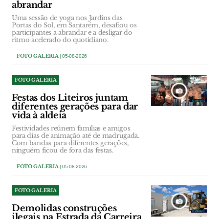
abrandar
Uma sessão de yoga nos Jardins das
Portas do Sol, em Santarém, desafiou os
participantes a abrandar e a desligar do
ritmo acelerado do quotidiano.
FOTO GALERIA
| 05-08-2026
FOTO GALERIA
Festas dos Liteiros juntam
diferentes gerações para dar
vida à aldeia
Festividades reúnem famílias e amigos
para dias de animação até de madrugada.
Com bandas para diferentes gerações,
ninguém ficou de fora das festas.
FOTO GALERIA
| 05-08-2026
FOTO GALERIA
Demolidas construções
ilegais na Estrada da Carreira