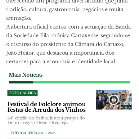
oferecendo um programa diversificado que junta
tradição, cultura, gastronomia, negócios e muita
animação.
A abertura oficial contou com a actuação da Banda
da Sociedade Filarmónica Cartaxense, seguindo-se
o discurso do presidente da Câmara do Cartaxo,
João Heitor, que destacou a importância dos
certames para a economia e identidade local.
Mais Notícias
FOTO GALERIA
Festival de Folclore animou
festas de Arruda dos Vinhos
44ª edição do festival juntou grupos do
Douro, região Oeste e Ribatejo.
FOTO GALERIA
| 08-08-2026