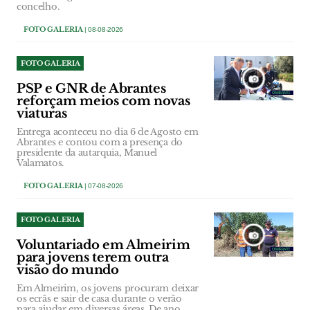
concelho.
FOTO GALERIA
| 08-08-2026
FOTO GALERIA
PSP e GNR de Abrantes
reforçam meios com novas
viaturas
Entrega aconteceu no dia 6 de Agosto em
Abrantes e contou com a presença do
presidente da autarquia, Manuel
Valamatos.
FOTO GALERIA
| 07-08-2026
FOTO GALERIA
Voluntariado em Almeirim
para jovens terem outra
visão do mundo
Em Almeirim, os jovens procuram deixar
os ecrãs e sair de casa durante o verão
para ajudar em diversas áreas. De ano