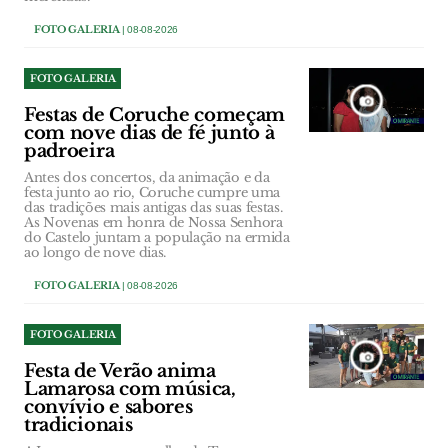
FOTO GALERIA
| 08-08-2026
FOTO GALERIA
Festas de Coruche começam
com nove dias de fé junto à
padroeira
Antes dos concertos, da animação e da
festa junto ao rio, Coruche cumpre uma
das tradições mais antigas das suas festas.
As Novenas em honra de Nossa Senhora
do Castelo juntam a população na ermida
ao longo de nove dias.
FOTO GALERIA
| 08-08-2026
FOTO GALERIA
Festa de Verão anima
Lamarosa com música,
convívio e sabores
tradicionais