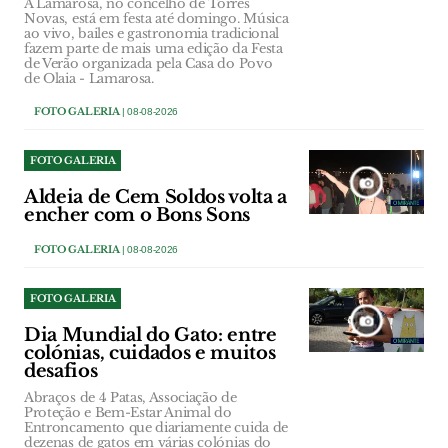
A Lamarosa, no concelho de Torres
Novas, está em festa até domingo. Música
ao vivo, bailes e gastronomia tradicional
fazem parte de mais uma edição da Festa
de Verão organizada pela Casa do Povo
de Olaia - Lamarosa.
FOTO GALERIA
| 08-08-2026
FOTO GALERIA
Aldeia de Cem Soldos volta a
encher com o Bons Sons
FOTO GALERIA
| 08-08-2026
FOTO GALERIA
Dia Mundial do Gato: entre
colónias, cuidados e muitos
desafios
Abraços de 4 Patas, Associação de
Proteção e Bem-Estar Animal do
Entroncamento que diariamente cuida de
dezenas de gatos em várias colónias do