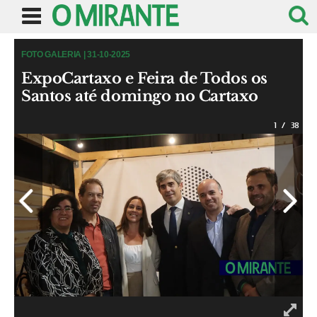
FOTO GALERIA | 31-10-2025
ExpoCartaxo e Feira de Todos os
Santos até domingo no Cartaxo
1
/
38