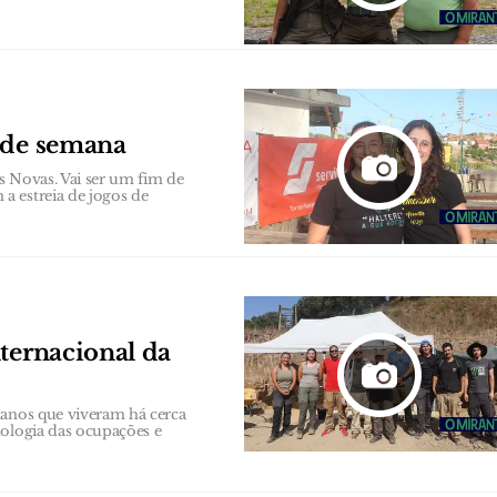
m de semana
es Novas. Vai ser um fim de
a estreia de jogos de
ternacional da
manos que viveram há cerca
nologia das ocupações e