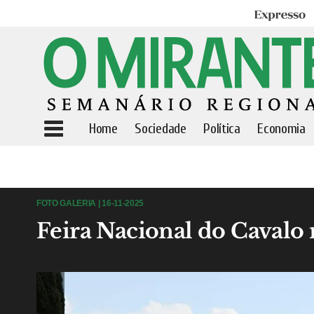
Expresso
Home
Sociedade
Política
Economia
FOTO GALERIA | 16-11-2025
Feira Nacional do Cavalo 