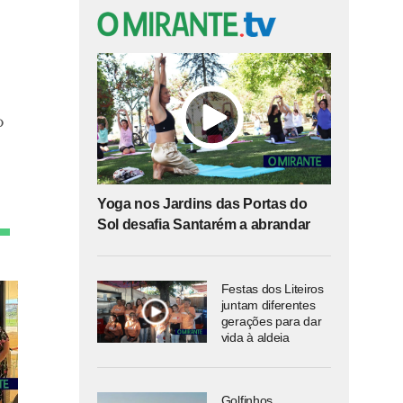
o
Yoga nos Jardins das Portas do
Sol desafia Santarém a abrandar
Festas dos Liteiros
juntam diferentes
gerações para dar
vida à aldeia
Golfinhos