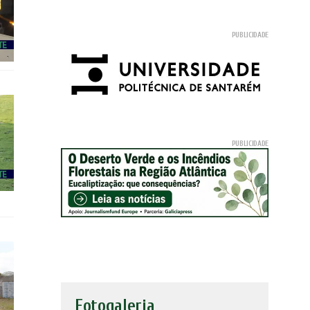
Fotogaleria