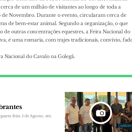
erca de um milhão de visitantes ao longo de toda a
6 de Novembro. Durante o evento, circularam cerca de
regras de bem-estar animal. Segundo a organização, o que
ário de outras concentrações equestres, a Feira Nacional do
va, é uma romaria, com trajes tradicionais, convívio, fad
a Nacional do Cavalo na Golegã.
brantes
quarta feira 5 de Agosto, em