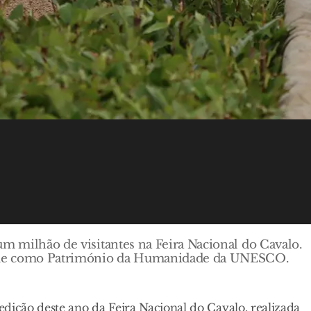
um milhão de visitantes na Feira Nacional do Cavalo.
rtame como Património da Humanidade da UNESCO.
dição deste ano da Feira Nacional do Cavalo, realizada