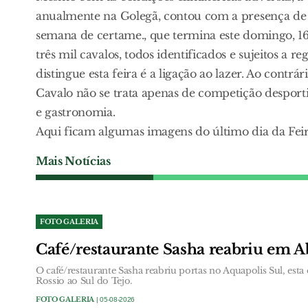
anualmente na Golegã, contou com a presença de c
semana de certame., que termina este domingo, 1
três mil cavalos, todos identificados e sujeitos a 
distingue esta feira é a ligação ao lazer. Ao contr
Cavalo não se trata apenas de competição desporti
e gastronomia.
Aqui ficam algumas imagens do último dia da Feir
Mais Notícias
FOTO GALERIA
Café/restaurante Sasha reabriu em A
O café/restaurante Sasha reabriu portas no Aquapolis Sul, esta 
Rossio ao Sul do Tejo.
FOTO GALERIA
| 05-08-2026