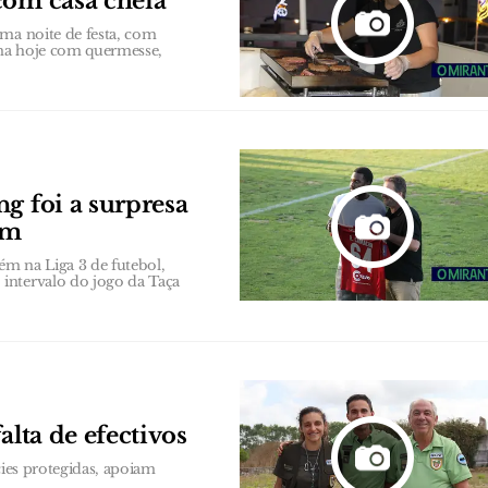
com casa cheia
uma noite de festa, com
ina hoje com quermesse,
g foi a surpresa
ém
m na Liga 3 de futebol,
intervalo do jogo da Taça
alta de efectivos
cies protegidas, apoiam