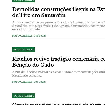
Demolidas construções ilegais na Est
de Tiro em Santarém
As construções ilegais junto à Estrada da Carreira de Tiro, e
demolidas esta terça-feira, 4 de Agosto, eliminando uma ma
entradas da cidade.
FOTO GALERIA
| 04-08-2026
FOTO GALERIA
Riachos revive tradição centenária c
Bênção do Gado
A vila de Riachos voltou a celebrar uma das manifestações mai
identidade colectiva.
FOTO GALERIA
| 03-08-2026
FOTO GALERIA