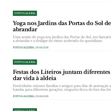
FOTO GALERIA
Yoga nos Jardins das Portas do Sol d
abrandar
Uma sessão de yoga nos Jardins das Portas do Sol, em Santarém
a abrandar e a desligar do ritmo acelerado do quotidiano.
FOTO GALERIA
| 05-08-2026
FOTO GALERIA
Festas dos Liteiros juntam diferentes
dar vida à aldeia
Festividades reúnem famílias e amigos para dias de animação
bandas para diferentes gerações, ninguém ficou de fora das fes
FOTO GALERIA
| 05-08-2026
FOTO GALERIA