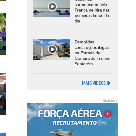
surpreendem Vila
Franca de Xira nas
primeiras horas do
dia
Demolidas
construções ilegais
na Estrada da
Carreira de Tiro em
Santarém
MAIS VÍDEOS