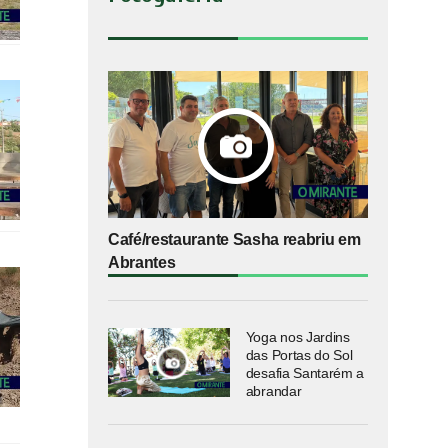
Café/restaurante Sasha reabriu em
Abrantes
Yoga nos Jardins
das Portas do Sol
desafia Santarém a
abrandar