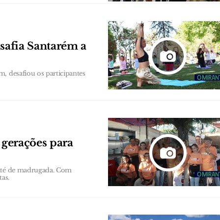
esafia Santarém a
, desafiou os participantes
 gerações para
 até de madrugada. Com
tas.