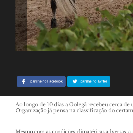
partilhe no Facebook
partilhe no Twitter
Ao longo de 10 dias a Golegã recebeu cerca de 
Organização já pensa na classificação do ce
Mesmo com as condições climatéricas adversas, a e