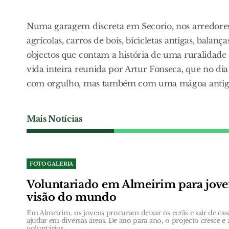
Numa garagem discreta em Secorio, nos arredores
agrícolas, carros de bois, bicicletas antigas, balan
objectos que contam a história de uma ruralidad
vida inteira reunida por Artur Fonseca, que no d
com orgulho, mas também com uma mágoa antiga:
Mais Notícias
FOTO GALERIA
Voluntariado em Almeirim para jove
visão do mundo
Em Almeirim, os jovens procuram deixar os ecrãs e sair de cas
ajudar em diversas áreas. De ano para ano, o projecto cresce
voluntários.