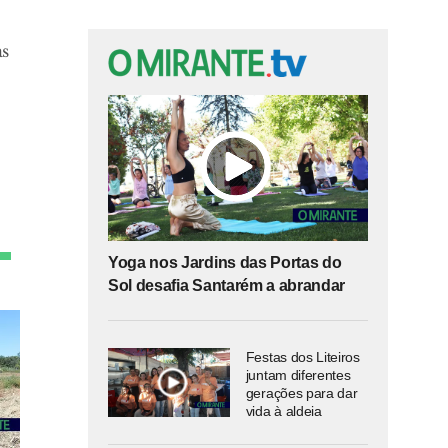
as
Yoga nos Jardins das Portas do
Sol desafia Santarém a abrandar
Festas dos Liteiros
juntam diferentes
gerações para dar
vida à aldeia