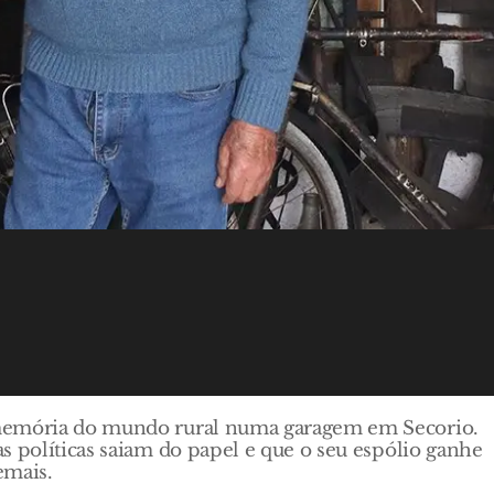
 memória do mundo rural numa garagem em Secorio.
s políticas saiam do papel e que o seu espólio ganhe
emais.