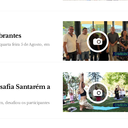
brantes
quarta feira 5 de Agosto, em
esafia Santarém a
, desafiou os participantes