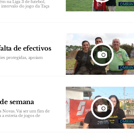
m na Liga 3 de futebol,
intervalo do jogo da Taça
alta de efectivos
cies protegidas, apoiam
m de semana
es Novas. Vai ser um fim de
a estreia de jogos de