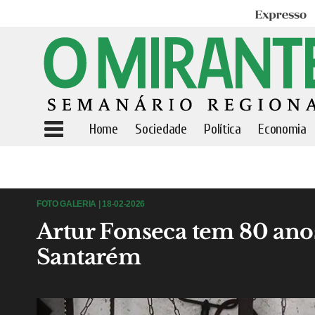
Expresso
Home
Sociedade
Política
Economia
FOTO GALERIA | 18-02-2026
Artur Fonseca tem 80 ano
Santarém