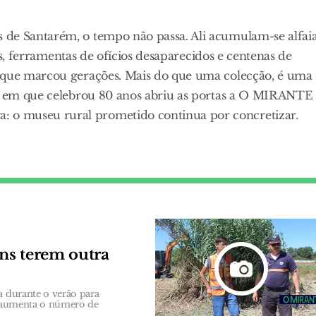
 de Santarém, o tempo não passa. Ali acumulam-se alfai
ças, ferramentas de ofícios desaparecidos e centenas de
e que marcou gerações. Mais do que uma colecção, é uma
ia em que celebrou 80 anos abriu as portas a O MIRANTE
 o museu rural prometido continua por concretizar.
ns terem outra
a durante o verão para
 e aumenta o número de