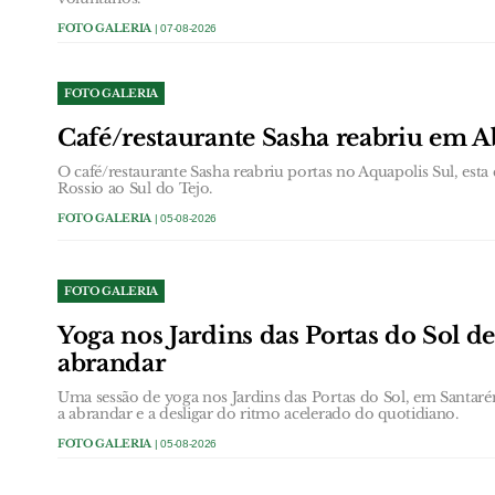
FOTO GALERIA
| 07-08-2026
FOTO GALERIA
Café/restaurante Sasha reabriu em A
O café/restaurante Sasha reabriu portas no Aquapolis Sul, esta 
Rossio ao Sul do Tejo.
FOTO GALERIA
| 05-08-2026
FOTO GALERIA
Yoga nos Jardins das Portas do Sol d
abrandar
Uma sessão de yoga nos Jardins das Portas do Sol, em Santarém
a abrandar e a desligar do ritmo acelerado do quotidiano.
FOTO GALERIA
| 05-08-2026