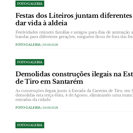
FOTO GALERIA
Festas dos Liteiros juntam diferentes
dar vida à aldeia
Festividades reúnem famílias e amigos para dias de animação
bandas para diferentes gerações, ninguém ficou de fora das fes
FOTO GALERIA
| 05-08-2026
FOTO GALERIA
Demolidas construções ilegais na Est
de Tiro em Santarém
As construções ilegais junto à Estrada da Carreira de Tiro, e
demolidas esta terça-feira, 4 de Agosto, eliminando uma ma
entradas da cidade.
FOTO GALERIA
| 04-08-2026
FOTO GALERIA