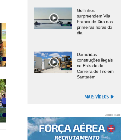
Golfinhos
surpreendem Vila
Franca de Xira nas
primeiras horas do
dia
Demolidas
construções ilegais
na Estrada da
Carreira de Tiro em
Santarém
MAIS VÍDEOS