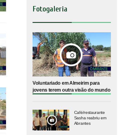
Fotogaleria
Voluntariado em Almeirim para
jovens terem outra visão do mundo
Café/restaurante
Sasha reabriu em
Abrantes