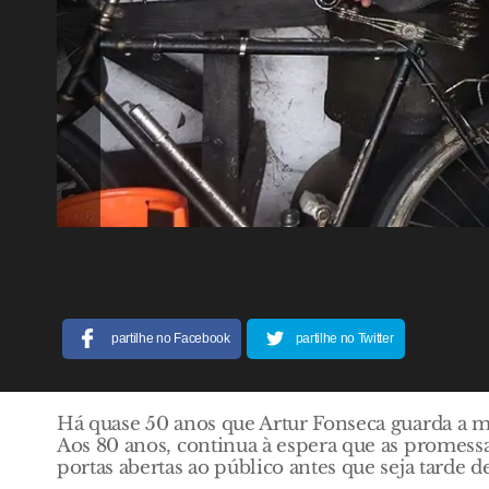
partilhe no Facebook
partilhe no Twitter
Há quase 50 anos que Artur Fonseca guarda a
Aos 80 anos, continua à espera que as promessa
portas abertas ao público antes que seja tarde d