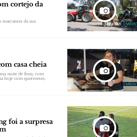
om cortejo da
s marcantes da sua
com casa cheia
uma noite de festa, com
ina hoje com quermesse,
g foi a surpresa
ém