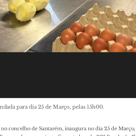
endada para dia 25 de Março, pelas 15h00.
, no concelho de Santarém, inaugura no dia 25 de Março,