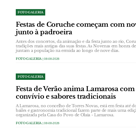
FOTO GALERIA
Festas de Coruche começam com nove
junto à padroeira
Antes dos concertos, da animação e da festa junto ao rio, C
tradições mais antigas das suas festas. As Novenas em honra 
juntam a população na ermida ao longo de nove dias.
FOTO GALERIA
| 08-08-2026
FOTO GALERIA
Festa de Verão anima Lamarosa com
convívio e sabores tradicionais
A Lamarosa, no concelho de Torres Novas, está em festa até d
bailes e gastronomia tradicional fazem parte de mais uma ediç
organizada pela Casa do Povo de Olaia - Lamarosa.
FOTO GALERIA
| 08-08-2026