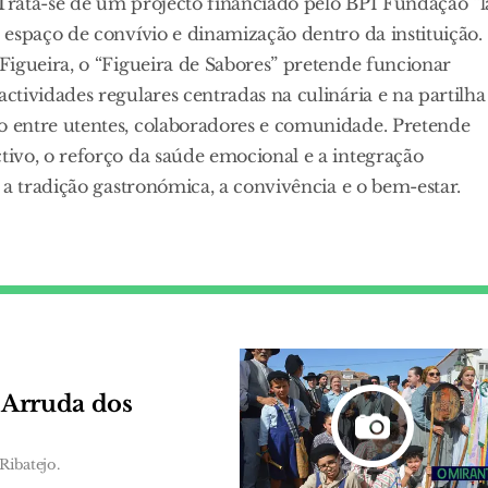
 Trata-se de um projecto financiado pelo BPI Fundação “l
espaço de convívio e dinamização dentro da instituição.
Figueira, o “Figueira de Sabores” pretende funcionar
tividades regulares centradas na culinária e na partilha
 entre utentes, colaboradores e comunidade. Pretende
ivo, o reforço da saúde emocional e a integração
 a tradição gastronómica, a convivência e o bem-estar.
e Arruda dos
Ribatejo.