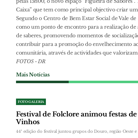
pelas 15h00, o novo espaço “Figueira de Sabores”.
Caixa” que tem como principal objectivo criar um 
Segundo o Centro de Bem Estar Social de Vale de 
como um ponto de encontro para a realização de ac
de saberes, promovendo momentos de socialização
contribuir para a promoção do envelhecimento act
comunitária, através de actividades que valorizam
FOTOS - DR
Mais Notícias
FOTO GALERIA
Festival de Folclore animou festas d
Vinhos
44ª edição do festival juntou grupos do Douro, região Oeste e 