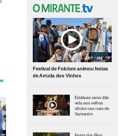
a
Festival de Folclore animou festas
de Arruda dos Vinhos
Estátuas vivas dão
vida aos velhos
ofícios nas ruas de
Santarém
Festa dos Rios