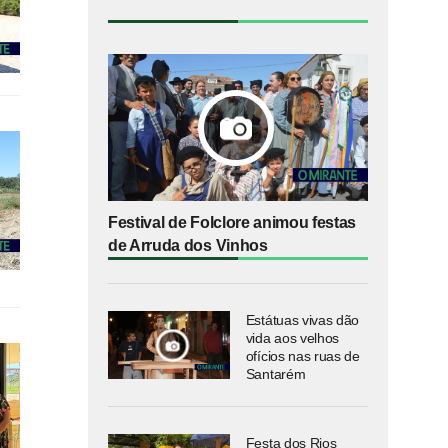
Festival de Folclore animou festas
de Arruda dos Vinhos
Estátuas vivas dão
vida aos velhos
ofícios nas ruas de
Santarém
Festa dos Rios