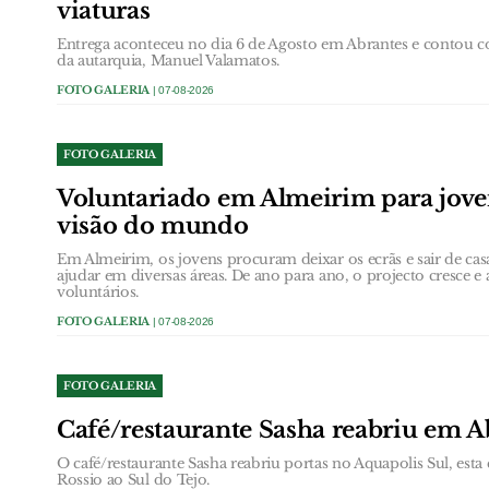
viaturas
Entrega aconteceu no dia 6 de Agosto em Abrantes e contou c
da autarquia, Manuel Valamatos.
FOTO GALERIA
| 07-08-2026
FOTO GALERIA
Voluntariado em Almeirim para jove
visão do mundo
Em Almeirim, os jovens procuram deixar os ecrãs e sair de cas
ajudar em diversas áreas. De ano para ano, o projecto cresce
voluntários.
FOTO GALERIA
| 07-08-2026
FOTO GALERIA
Café/restaurante Sasha reabriu em A
O café/restaurante Sasha reabriu portas no Aquapolis Sul, esta 
Rossio ao Sul do Tejo.