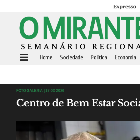
Expresso
Home
Sociedade
Política
Economia
FOTO GALERIA | 17-03-2026
Centro de Bem Estar Socia