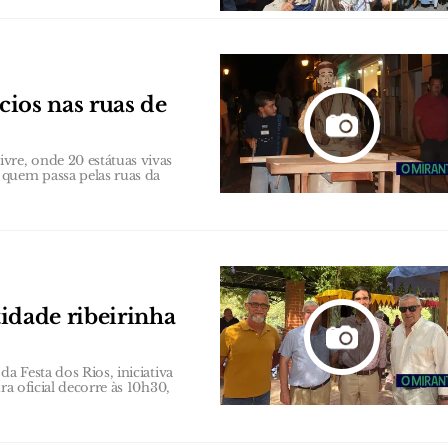
cios nas ruas de
vre, onde 20 estátuas vivas
 quem passa pelas ruas da
tidade ribeirinha
a Festa dos Rios, iniciativa
ra oficial decorre às 10h30,