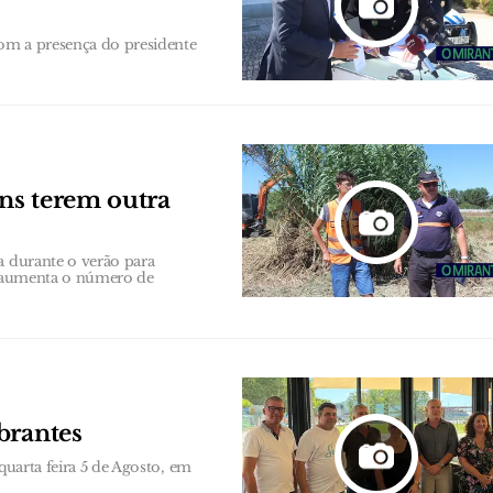
om a presença do presidente
ns terem outra
a durante o verão para
 e aumenta o número de
brantes
quarta feira 5 de Agosto, em