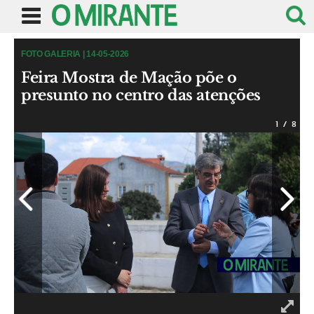
FOTO GALERIA | 14-05-2026
Feira Mostra de Mação põe o
presunto no centro das atenções
1
/
8