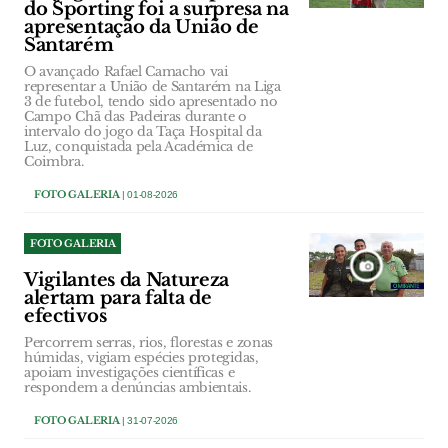
do Sporting foi a surpresa na
apresentação da União de
Santarém
O avançado Rafael Camacho vai
representar a União de Santarém na Liga
3 de futebol, tendo sido apresentado no
Campo Chã das Padeiras durante o
intervalo do jogo da Taça Hospital da
Luz, conquistada pela Académica de
Coimbra.
FOTO GALERIA
| 01-08-2026
FOTO GALERIA
Vigilantes da Natureza
alertam para falta de
efectivos
Percorrem serras, rios, florestas e zonas
húmidas, vigiam espécies protegidas,
apoiam investigações científicas e
respondem a denúncias ambientais.
FOTO GALERIA
| 31-07-2026