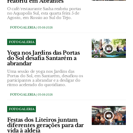
reabriu em Abrantes
O café/restaurante Sasha reabriu portas
no Aquapolis Sul, esta quarta feira 5 de
Agosto, em Rossio ao Sul do Tejo.
FOTO GALERIA
| 05-08-2026
FOTO GALERIA
Yoga nos Jardins das Portas
do Sol desafia Santarém a
abrandar
Uma sessão de yoga nos Jardins das
Portas do Sol, em Santarém, desafiou os
participantes a abrandar e a desligar do
ritmo acelerado do quotidiano.
FOTO GALERIA
| 05-08-2026
FOTO GALERIA
Festas dos Liteiros juntam
diferentes gerações para dar
vida à aldeia