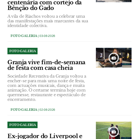
centenária com cortejo da
Bênção do Gado
A vila de Riachos voltou a celebrar uma
das manifestações mais marcantes da sua
identidade colectiva.
FOTO GALERIA
| 03-08-2026
FOTO GALERIA
Granja vive fim-de-semana
de festa com casa cheia
Sociedade Recreativa da Granja voltou a
encher-se para mais uma noite de festa,
com actuações musicais, dança e muita
animação. O certame termina hoje com
quermesse, restaurante e espectáculo de
encerramento.
FOTO GALERIA
| 02-08-2026
FOTO GALERIA
Ex-jogador do Liverpool e