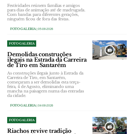
Festividades reúnem famílias e amigos
para dias de animação até de madrugada.
Com bandas para diferentes gerações,
ninguém ficou de fora das festas.
FOTO GALERIA
| 05-08-2026
FOTO GALERIA
Demolidas construções
ilegais na Estrada da Carreira
de Tiro em Santarém
As construções ilegais junto à Estrada da
Carreira de Tiro, em Santarém,
começaram a ser demolidas esta terça-
feira, 4 de Agosto, eliminando uma
mancha na paisagem numa das entradas
da cidade.
FOTO GALERIA
| 04-08-2026
FOTO GALERIA
Riachos revive tradição