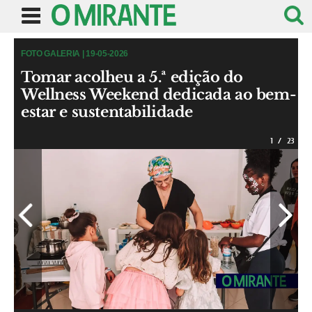
FOTO GALERIA | 19-05-2026
Tomar acolheu a 5.ª edição do
Wellness Weekend dedicada ao bem-
estar e sustentabilidade
1
/
23