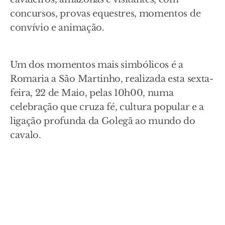
concursos, provas equestres, momentos de
convívio e animação.
Um dos momentos mais simbólicos é a
Romaria a São Martinho, realizada esta sexta-
feira, 22 de Maio, pelas 10h00, numa
celebração que cruza fé, cultura popular e a
ligação profunda da Golegã ao mundo do
cavalo.
A par da componente equestre, o programa
inclui gastronomia, música e iniciativas do
Festival da Biosfera, valorizando os produtos,
os sabores e o património natural do