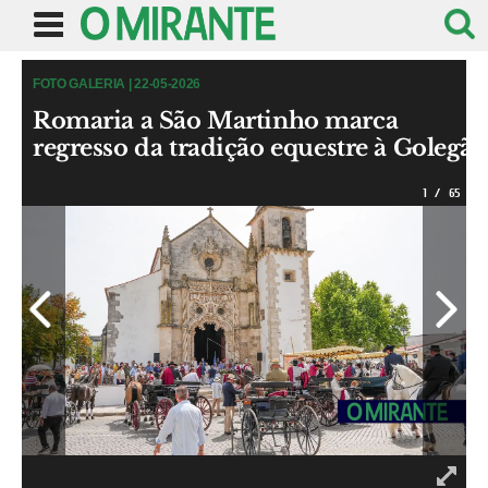
FOTO GALERIA | 22-05-2026
Romaria a São Martinho marca
regresso da tradição equestre à Golegã
1
/
65