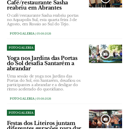
Café/restaurante Sasha
reabriu em Abrantes
O café/restaurante Sasha reabriu portas
no Aquapolis Sul, esta quarta feira 5 de
Agosto, em Rossio ao Sul do Tejo.
FOTO GALERIA
| 05-08-2026
FOTO GALERIA
Yoga nos Jardins das Portas
do Sol desafia Santarém a
abrandar
Uma sessão de yoga nos Jardins das
Portas do Sol, em Santarém, desafiou os
participantes a abrandar e a desligar do
ritmo acelerado do quotidiano.
FOTO GALERIA
| 05-08-2026
FOTO GALERIA
Festas dos Liteiros juntam
diferentes gerações para dar