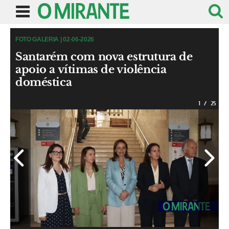
FOTO GALERIA | 02-06-2026
Santarém com nova estrutura de
apoio a vítimas de violência
doméstica
1
/
25