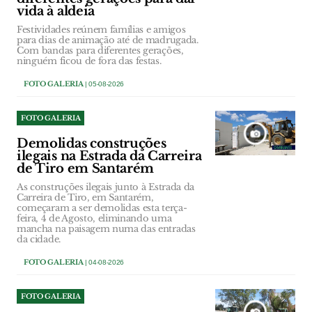
vida à aldeia
Festividades reúnem famílias e amigos
para dias de animação até de madrugada.
Com bandas para diferentes gerações,
ninguém ficou de fora das festas.
FOTO GALERIA
| 05-08-2026
FOTO GALERIA
Demolidas construções
ilegais na Estrada da Carreira
de Tiro em Santarém
As construções ilegais junto à Estrada da
Carreira de Tiro, em Santarém,
começaram a ser demolidas esta terça-
feira, 4 de Agosto, eliminando uma
mancha na paisagem numa das entradas
da cidade.
FOTO GALERIA
| 04-08-2026
FOTO GALERIA