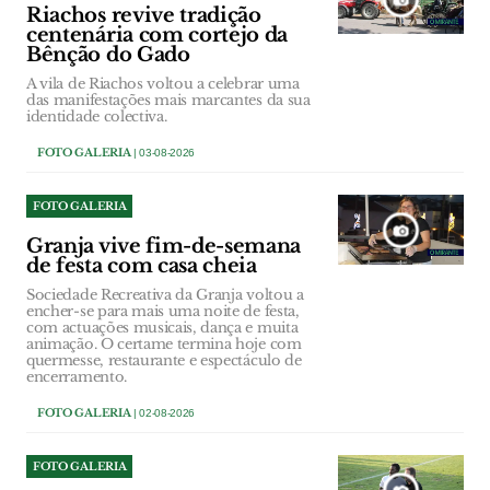
Riachos revive tradição
centenária com cortejo da
Bênção do Gado
A vila de Riachos voltou a celebrar uma
das manifestações mais marcantes da sua
identidade colectiva.
FOTO GALERIA
| 03-08-2026
FOTO GALERIA
Granja vive fim-de-semana
de festa com casa cheia
Sociedade Recreativa da Granja voltou a
encher-se para mais uma noite de festa,
com actuações musicais, dança e muita
animação. O certame termina hoje com
quermesse, restaurante e espectáculo de
encerramento.
FOTO GALERIA
| 02-08-2026
FOTO GALERIA